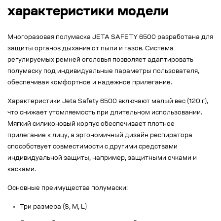
характеристики модели
Многоразовая полумаска JETA SAFETY 6500 разработана для
защиты органов дыхания от пыли и газов. Система
регулируемых ремней оголовья позволяет адаптировать
полумаску под индивидуальные параметры пользователя,
обеспечивая комфортное и надежное прилегание.
Характеристики Jeta Safety 6500 включают малый вес (120 г),
что снижает утомляемость при длительном использовании.
Мягкий силиконовый корпус обеспечивает плотное
прилегание к лицу, а эргономичный дизайн респиратора
способствует совместимости с другими средствами
индивидуальной защиты, например, защитными очками и
касками.
Основные преимущества полумаски:
Три размера (S, M, L)