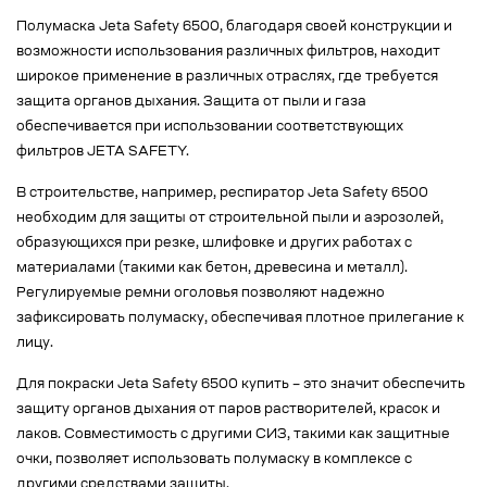
Полумаска Jeta Safety 6500, благодаря своей конструкции и
возможности использования различных фильтров, находит
широкое применение в различных отраслях, где требуется
защита органов дыхания. Защита от пыли и газа
обеспечивается при использовании соответствующих
фильтров JETA SAFETY.
В строительстве, например, респиратор Jeta Safety 6500
необходим для защиты от строительной пыли и аэрозолей,
образующихся при резке, шлифовке и других работах с
материалами (такими как бетон, древесина и металл).
Регулируемые ремни оголовья позволяют надежно
зафиксировать полумаску, обеспечивая плотное прилегание к
лицу.
Для покраски Jeta Safety 6500 купить – это значит обеспечить
защиту органов дыхания от паров растворителей, красок и
лаков. Совместимость с другими СИЗ, такими как защитные
очки, позволяет использовать полумаску в комплексе с
другими средствами защиты.