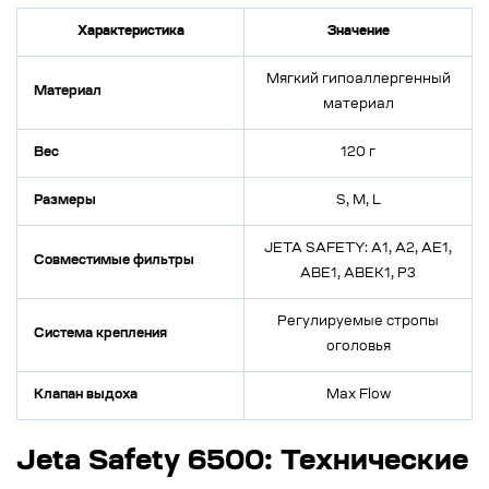
Характеристика
Значение
Мягкий гипоаллергенный
Материал
материал
Вес
120 г
Размеры
S, M, L
JETA SAFETY: A1, A2, AE1,
Совместимые фильтры
ABE1, ABEK1, P3
Регулируемые стропы
Система крепления
оголовья
Клапан выдоха
Max Flow
Jeta Safety 6500: Технические