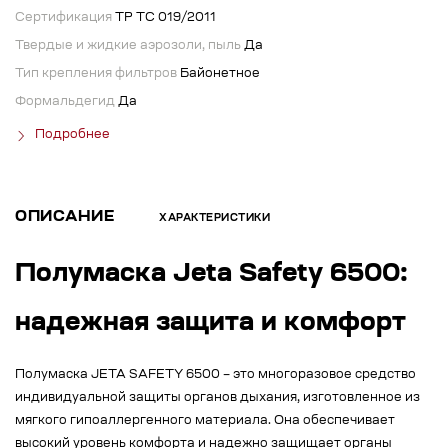
Сертификация
ТР ТС 019/2011
Твердые и жидкие аэрозоли, пыль
Да
Тип крепления фильтров
Байонетное
Формальдегид
Да
Подробнее
ОПИСАНИЕ
ХАРАКТЕРИСТИКИ
Полумаска Jeta Safety 6500:
надежная защита и комфорт
Полумаска JETA SAFETY 6500 – это многоразовое средство
индивидуальной защиты органов дыхания, изготовленное из
мягкого гипоаллергенного материала. Она обеспечивает
высокий уровень комфорта и надежно защищает органы