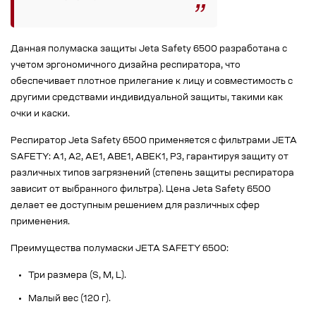
Данная полумаска защиты Jeta Safety 6500 разработана с
учетом эргономичного дизайна респиратора, что
обеспечивает плотное прилегание к лицу и совместимость с
другими средствами индивидуальной защиты, такими как
очки и каски.
Респиратор Jeta Safety 6500 применяется с фильтрами JETA
SAFETY: A1, A2, AE1, ABE1, ABEK1, P3, гарантируя защиту от
различных типов загрязнений (степень защиты респиратора
зависит от выбранного фильтра). Цена Jeta Safety 6500
делает ее доступным решением для различных сфер
применения.
Преимущества полумаски JETA SAFETY 6500:
Три размера (S, M, L).
Малый вес (120 г).