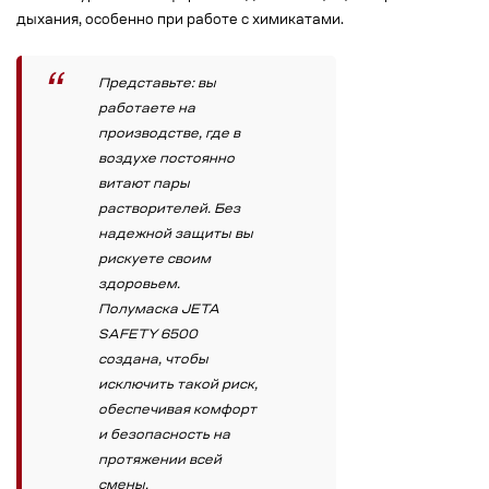
дыхания, особенно при работе с химикатами.
Представьте: вы
работаете на
производстве, где в
воздухе постоянно
витают пары
растворителей. Без
надежной защиты вы
рискуете своим
здоровьем.
Полумаска JETA
SAFETY 6500
создана, чтобы
исключить такой риск,
обеспечивая комфорт
и безопасность на
протяжении всей
смены.