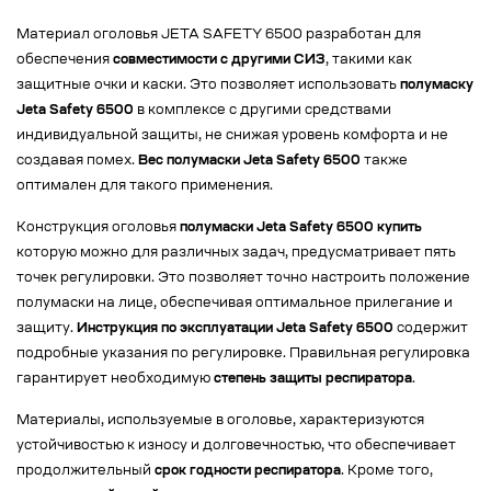
Материал оголовья JETA SAFETY 6500 разработан для
обеспечения
совместимости с другими СИЗ
, такими как
защитные очки и каски. Это позволяет использовать
полумаску
Jeta Safety 6500
в комплексе с другими средствами
индивидуальной защиты, не снижая уровень комфорта и не
создавая помех.
Вес полумаски Jeta Safety 6500
также
оптимален для такого применения.
Конструкция оголовья
полумаски Jeta Safety 6500 купить
которую можно для различных задач, предусматривает пять
точек регулировки. Это позволяет точно настроить положение
полумаски на лице, обеспечивая оптимальное прилегание и
защиту.
Инструкция по эксплуатации Jeta Safety 6500
содержит
подробные указания по регулировке. Правильная регулировка
гарантирует необходимую
степень защиты респиратора
.
Материалы, используемые в оголовье, характеризуются
устойчивостью к износу и долговечностью, что обеспечивает
продолжительный
срок годности респиратора
. Кроме того,