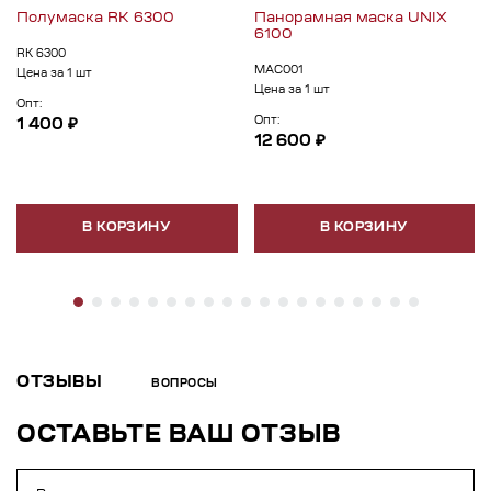
Полумаска RK 6300
Панорамная маска UNIX
6100
RK 6300
МАС001
Цена за 1 шт
Цена за 1 шт
Опт:
Опт:
1 400 ₽
12 600 ₽
В КОРЗИНУ
В КОРЗИНУ
ОТЗЫВЫ
ВОПРОСЫ
ОСТАВЬТЕ ВАШ ОТЗЫВ