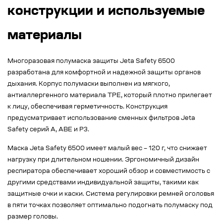
конструкции и используемые
материалы
Многоразовая полумаска защиты Jeta Safety 6500
разработана для комфортной и надежной защиты органов
дыхания. Корпус полумаски выполнен из мягкого,
антиаллергенного материала TPE, который плотно прилегает
к лицу, обеспечивая герметичность. Конструкция
предусматривает использование сменных фильтров Jeta
Safety серий A, ABE и P3.
Маска Jeta Safety 6500 имеет малый вес – 120 г, что снижает
нагрузку при длительном ношении. Эргономичный дизайн
респиратора обеспечивает хороший обзор и совместимость с
другими средствами индивидуальной защиты, такими как
защитные очки и каски. Система регулировки ремней оголовья
в пяти точках позволяет оптимально подогнать полумаску под
размер головы.