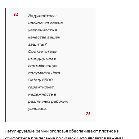
Задумайтесь:
насколько важна
уверенность в
качестве вашей
защиты?
Соответствие
стандартам и
сертификация
полумаски Jeta
Safety 6500
гарантирует
надежность в
различных рабочих
условиях.
Регулируемые ремни оголовья обеспечивают плотное и
комфортное прилегание полумаски, что является важным