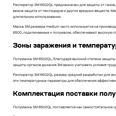
Респиратор 3M 6502QL предназначен для защиты от газов, 
важна защита от пестицидов и других вредных веществ. Ма
длительном использовании.
Маска 3M размера medium часто используется на производс
6500, подключаемые к полумаске, обеспечивают высокую ст
Зоны заражения и температ
Полумаска 3M 6502QL, благодаря высокой степени защиты д
защиты органов дыхания 3M важно учитывать условия труд
Респиратор 3M 6502QL размер средний разработан для экс
эти температурные параметры для обеспечения эффективн
Комплектация поставки пол
Полумаска 3M 6502QL поставляется как самостоятельное с