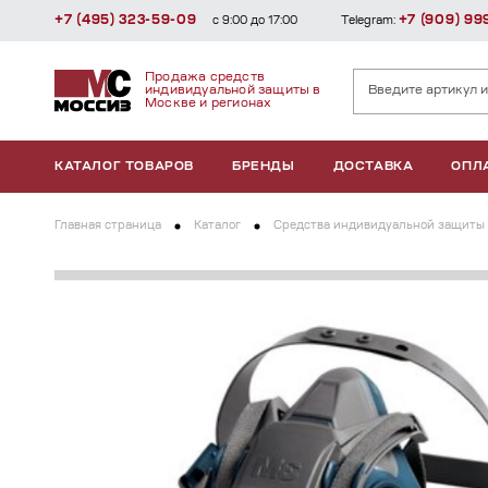
+7 (495) 323-59-09
+7 (909) 99
с 9:00 до 17:00
Telegram:
Продажа средств
индивидуальной защиты в
Москве и регионах
КАТАЛОГ ТОВАРОВ
БРЕНДЫ
ДОСТАВКА
ОПЛ
Главная страница
Каталог
Средства индивидуальной защиты 