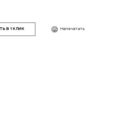
Ь В 1 КЛИК
Напечатать