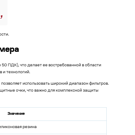
ости.
змера
50 ПДК), что делает ее востребованной в области
 и технологий.
 позволяет использовать широкий диапазон фильтров.
щитные очки, что важно для комплексной защиты
Значение
иликоновая резина