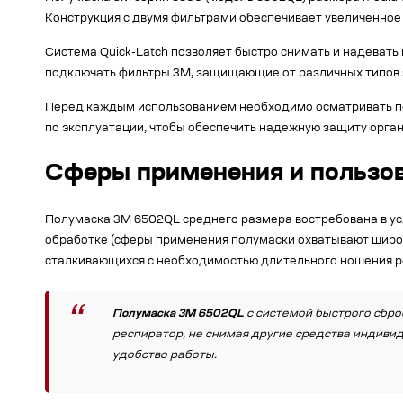
Конструкция с двумя фильтрами обеспечивает увеличенное
Система Quick-Latch позволяет быстро снимать и надеват
подключать фильтры 3М, защищающие от различных типов 
Перед каждым использованием необходимо осматривать пол
по эксплуатации, чтобы обеспечить надежную защиту орган
Сферы применения и пользо
Полумаска 3M 6502QL среднего размера востребована в ус
обработке (сферы применения полумаски охватывают широк
сталкивающихся с необходимостью длительного ношения ре
Полумаска 3M 6502QL
с системой быстрого сбро
респиратор, не снимая другие средства индиви
удобство работы.