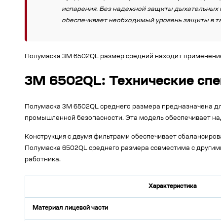
испарения. Без надежной защиты дыхательных п
обеспечивает необходимый уровень защиты в та
Полумаска 3М 6502QL размер средний находит применение 
3M 6502QL: Технические сп
Полумаска 3M 6502QL среднего размера предназначена для 
промышленной безопасности. Эта модель обеспечивает на
Конструкция с двумя фильтрами обеспечивает сбалансирова
Полумаска 6502QL среднего размера совместима с другими
работника.
Характеристика
Материал лицевой части