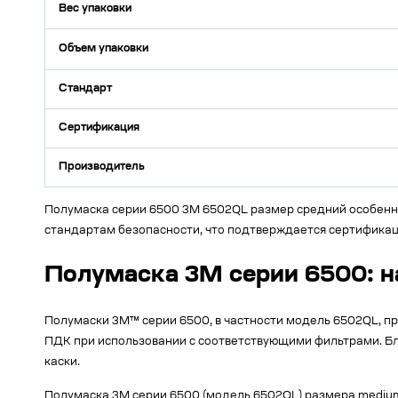
Вес упаковки
Объем упаковки
Стандарт
Сертификация
Производитель
Полумаска серии 6500 3М 6502QL размер средний особенно
стандартам безопасности, что подтверждается сертификац
Полумаска 3M серии 6500: н
Полумаски 3M™ серии 6500, в частности модель 6502QL, пр
ПДК при использовании с соответствующими фильтрами. Бл
каски.
Полумаска 3M серии 6500 (модель 6502QL) размера medium