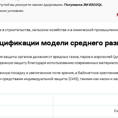
утей вы рискуете своим здоровьем.
Полумаска 3M 6502QL
ких условиях.
в строительстве, сельском хозяйстве и в химической промышленн
ецификации модели среднего ра
защиты органов дыхания от вредных газов, паров и аэрозолей (до 
дежную защиту благодаря использованию современных материалов
нную посадку и увеличенное поле зрения, а байонетное крепление
 средствами индивидуальной защиты (СИЗ), такими как каски и за
С