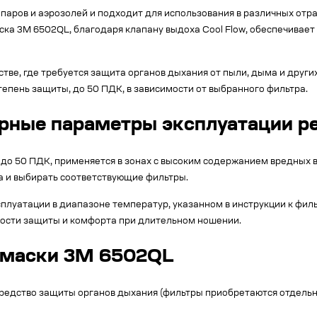
паров и аэрозолей и подходит для использования в различных отра
ска 3M 6502QL, благодаря клапану выдоха Cool Flow, обеспечива
тве, где требуется защита органов дыхания от пыли, дыма и друг
епень защиты, до 50 ПДК, в зависимости от выбранного фильтра.
урные параметры эксплуатации р
о 50 ПДК, применяется в зонах с высоким содержанием вредных ве
а и выбирать соответствующие фильтры.
плуатации в диапазоне температур, указанном в инструкции к фил
ости защиты и комфорта при длительном ношении.
умаски 3M 6502QL
редство защиты органов дыхания (фильтры приобретаются отдельн