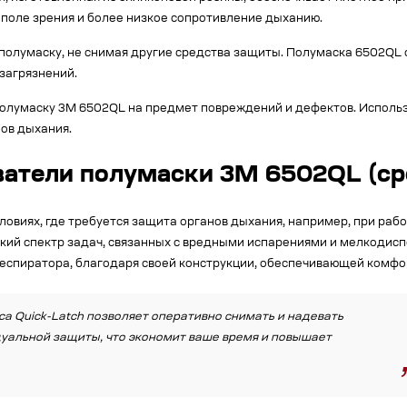
 поле зрения и более низкое сопротивление дыханию.
ь полумаску, не снимая другие средства защиты. Полумаска 6502Q
загрязнений.
умаску 3M 6502QL на предмет повреждений и дефектов. Используй
ов дыхания.
ватели полумаски 3M 6502QL (ср
ловиях, где требуется защита органов дыхания, например, при ра
ий спектр задач, связанных с вредными испарениями и мелкодисп
спиратора, благодаря своей конструкции, обеспечивающей комфо
са Quick-Latch позволяет оперативно снимать и надевать
дуальной защиты, что экономит ваше время и повышает