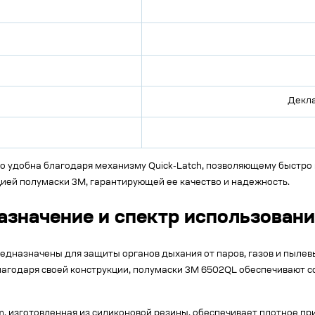
Декла
 удобна благодаря механизму Quick-Latch, позволяющему быстро н
ией полумаски 3M, гарантирующей ее качество и надежность.
азначение и спектр использован
едназначены для защиты органов дыхания от паров, газов и пылевы
агодаря своей конструкции, полумаски 3M 6502QL обеспечивают со
, изготовленная из силиконовой резины, обеспечивает плотное пр