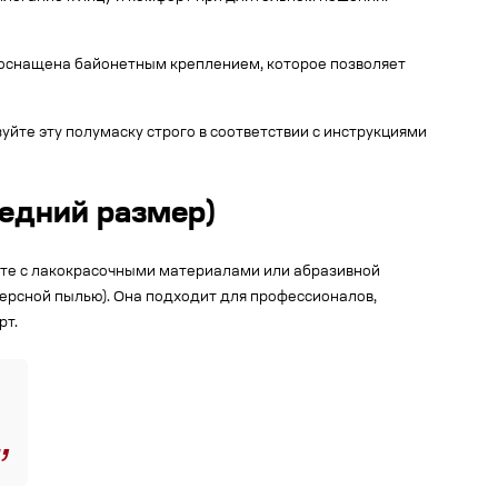
L оснащена байонетным креплением, которое позволяет
те эту полумаску строго в соответствии с инструкциями
едний размер)
боте с лакокрасочными материалами или абразивной
ерсной пылью). Она подходит для профессионалов,
рт.