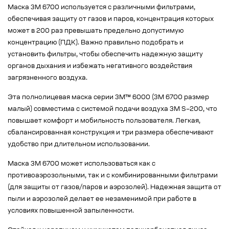
Маска 3М 6700 используется с различными фильтрами,
обеспечивая защиту от газов и паров, концентрация которых
может в 200 раз превышать предельно допустимую
концентрацию (ПДК). Важно правильно подобрать и
установить фильтры, чтобы обеспечить надежную защиту
органов дыхания и избежать негативного воздействия
загрязненного воздуха.
Эта полнолицевая маска серии 3М™ 6000 (3М 6700 размер
малый) совместима с системой подачи воздуха 3М S–200, что
повышает комфорт и мобильность пользователя. Легкая,
сбалансированная конструкция и три размера обеспечивают
удобство при длительном использовании.
Маска 3М 6700 может использоваться как с
противоаэрозольными, так и с комбинированными фильтрами
(для защиты от газов/паров и аэрозолей). Надежная защита от
пыли и аэрозолей делает ее незаменимой при работе в
условиях повышенной запыленности.