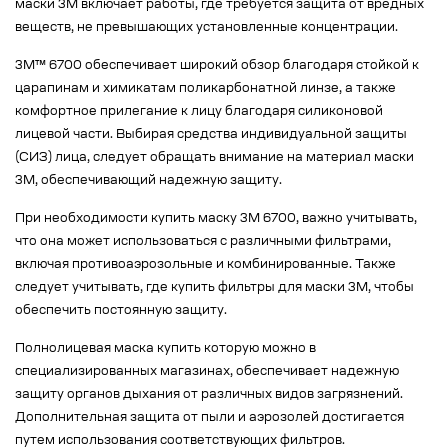
маски 3М включает работы, где требуется защита от вредных
веществ, не превышающих установленные концентрации.
3M™ 6700 обеспечивает широкий обзор благодаря стойкой к
царапинам и химикатам поликарбонатной линзе, а также
комфортное прилегание к лицу благодаря силиконовой
лицевой части. Выбирая средства индивидуальной защиты
(СИЗ) лица, следует обращать внимание на материал маски
3М, обеспечивающий надежную защиту.
При необходимости купить маску 3М 6700, важно учитывать,
что она может использоваться с различными фильтрами,
включая противоаэрозольные и комбинированные. Также
следует учитывать, где купить фильтры для маски 3М, чтобы
обеспечить постоянную защиту.
Полнолицевая маска купить которую можно в
специализированных магазинах, обеспечивает надежную
защиту органов дыхания от различных видов загрязнений.
Дополнительная защита от пыли и аэрозолей достигается
путем использования соответствующих фильтров.