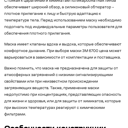
Стойкая к царапинам и химикатам поликарбонатная линза
обеспечивает широкий обзор, а силиконовый обтюратор –
плотное прилегание к лицу и быструю адаптацию к
температуре тела. Перед использованием маску необходимо
подогнать под индивидуальные параметры пользователя для
обеспечения плотного прилегания.
Маска имеет клапаны вдоха и выдоха, которые обеспечивают
комфортное дыхание. При выборе маски 3М 6700 цена может
варьироваться в зависимости от комплектации и поставщика.
Важно помнить, что маска не предназначена для защиты от
атмосферных загрязнений с низкими сигнализирующими
свойствами или при неизвестном происхождении
загрязняющих веществ. Также, применение маски
недопустимо при концентрациях, представляющих опасность
для жизни и здоровья, или для защиты от химикатов, которые
при высоких температурах реагируют с химическими
фильтрами.