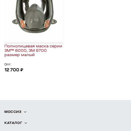
Полнолицевая маска серии
3М™ 6000, 3М 6700
размер малый
Опт:
12 700 ₽
МОССИЗ
КАТАЛОГ