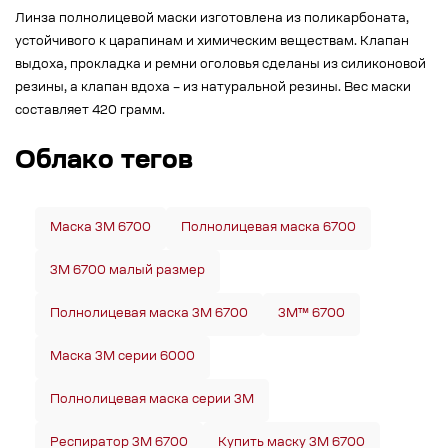
Линза полнолицевой маски изготовлена из поликарбоната,
устойчивого к царапинам и химическим веществам. Клапан
выдоха, прокладка и ремни оголовья сделаны из силиконовой
резины, а клапан вдоха – из натуральной резины. Вес маски
составляет 420 грамм.
Облако тегов
Маска 3М 6700
Полнолицевая маска 6700
3M 6700 малый размер
Полнолицевая маска 3М 6700
3M™ 6700
Маска 3М серии 6000
Полнолицевая маска серии 3М
Респиратор 3М 6700
Купить маску 3М 6700