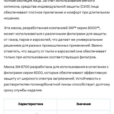
полная изоляция лица. За счет использования мягкого
силикона, средства индивидуальной защиты (СИЗ) лица
обеспечивают плотное прилегание и комфорт при длительном
ношении.
Эта маска, разработанная компанией 3M™ серии 6000™,
может использоваться с различными фильтрами для защиты
от газов, паров и аэрозолей, что делает ее универсальным
решением для разных промышленных применений. Важно
отметить, что защиту от пыли и аэрозолей она обеспечивает
только при использовании соответствующих фильтров.
Маска 3M 6700 разработана для использования в сочетании с
фильтрами серии 6000, которые обеспечивают эффективную
защиту от широкого спектра загрязнений. Устойчивость к
растворителям поликарбонатной линзы способствует долгому
сроку службы изделия.
Характеристика
Значение