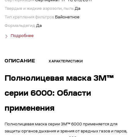
Сертификация
Сертификат ТР ТС 019/2011
Твердые и жидкие аэрозоли, пыль
Да
Тип крепления фильтров
Байонетное
Формальдегид
Да
Подробнее
ОПИСАНИЕ
ХАРАКТЕРИСТИКИ
Полнолицевая маска 3M™
серии 6000: Области
применения
Полнолицевая маска серии 3М™ 6000 применяется для
защиты органов дыхания и зрения от вредных газов и паров,