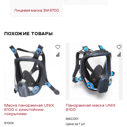
Лицевая маска 3М 6700
ПОХОЖИЕ ТОВАРЫ
Маска панорамная UNIX
Панорамная маска UNIX
6100 с химстойким
6100
покрытием
МАС001
6100Х
Цена за 1 шт