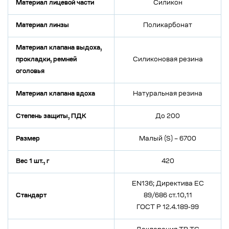
Материал лицевой части
Силикон
Материал линзы
Поликарбонат
Материал клапана выдоха,
прокладки, ремней
Силиконовая резина
оголовья
Материал клапана вдоха
Натуральная резина
Степень защиты, ПДК
До 200
Размер
Малый (S) – 6700
Вес 1 шт., г
420
EN136; Директива ЕС
Стандарт
89/686 ст.10,11
ГОСТ Р 12.4.189-99