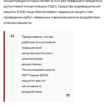
концентрация которых может в 200 раз превышать предельно
допустимую концентрацию (ПДК). Средства индивидуальной
защиты (СИЗ) лица обеспечивают надежную защиту при
проведении работ, связанных с высоким риском воздействия
опасных веществ.
Представьте, что вы
работаете в условиях
повышенной
запыленности или с
химическими
веществами.
Полнолицевая маска
3M™ серии 6000
защитит вас от
негативного
воздействия.