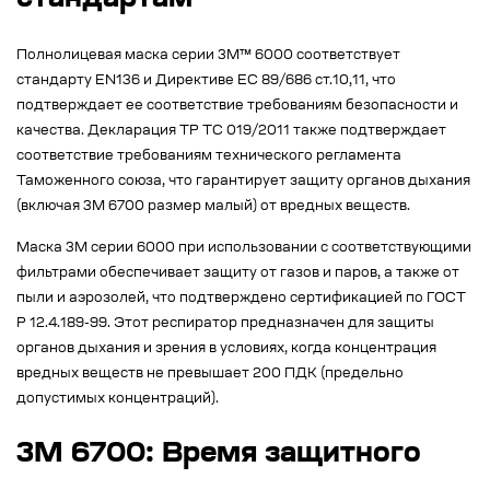
стандартам
Полнолицевая маска серии 3М™ 6000 соответствует
стандарту EN136 и Директиве ЕС 89/686 ст.10,11, что
подтверждает ее соответствие требованиям безопасности и
качества. Декларация ТР ТС 019/2011 также подтверждает
соответствие требованиям технического регламента
Таможенного союза, что гарантирует защиту органов дыхания
(включая 3М 6700 размер малый) от вредных веществ.
Маска 3М серии 6000 при использовании с соответствующими
фильтрами обеспечивает защиту от газов и паров, а также от
пыли и аэрозолей, что подтверждено сертификацией по ГОСТ
Р 12.4.189-99. Этот респиратор предназначен для защиты
органов дыхания и зрения в условиях, когда концентрация
вредных веществ не превышает 200 ПДК (предельно
допустимых концентраций).
3М 6700: Время защитного