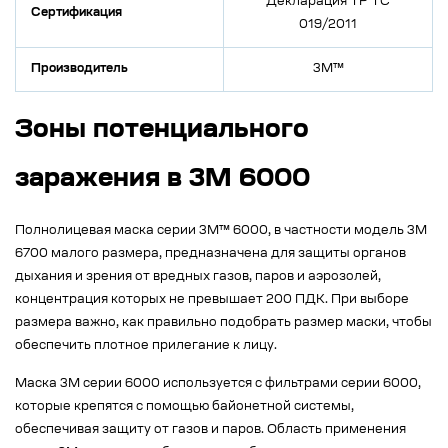
Декларация ТР ТС
Сертификация
019/2011
Производитель
3M™
Зоны потенциального
заражения в 3M 6000
Полнолицевая маска серии 3М™ 6000, в частности модель 3М
6700 малого размера, предназначена для защиты органов
дыхания и зрения от вредных газов, паров и аэрозолей,
концентрация которых не превышает 200 ПДК. При выборе
размера важно, как правильно подобрать размер маски, чтобы
обеспечить плотное прилегание к лицу.
Маска 3М серии 6000 используется с фильтрами серии 6000,
которые крепятся с помощью байонетной системы,
обеспечивая защиту от газов и паров. Область применения