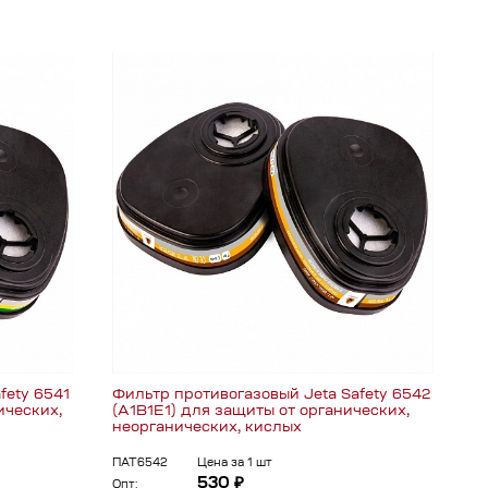
fety 6541
Фильтр противогазовый Jeta Safety 6542
ических,
(A1B1E1) для защиты от органических,
неорганических, кислых
ПАТ6542
Цена за 1 шт
530 ₽
Опт: