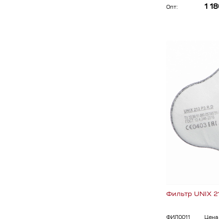
1 18
Опт:
Фильтр UNIX 2
ФИЛ0011
Цена 