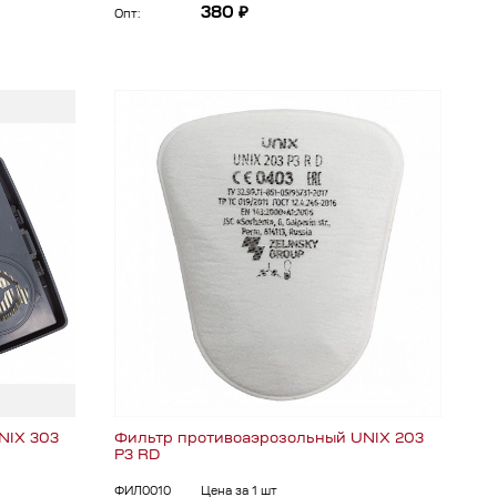
380 ₽
Опт:
NIX 303
Фильтр противоаэрозольный UNIX 203
P3 RD
ФИЛ0010
Цена за 1 шт