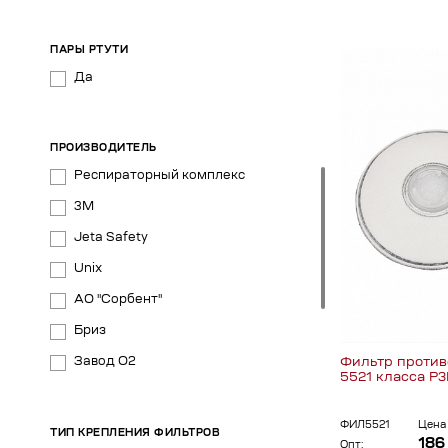
ПАРЫ РТУТИ
Да
ПРОИЗВОДИТЕЛЬ
Респираторный комплекс
3М
Jeta Safety
Unix
АО "Сорбент"
Бриз
Фильтр против
Завод О2
5521 класса P3
Зелинский Групп
НРЗ
ФИЛ5521
Цена 
ТИП КРЕПЛЕНИЯ ФИЛЬТРОВ
186
Опт: