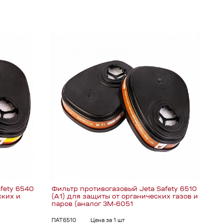
fety 6540
Фильтр противогазовый Jeta Safety 6510
ских и
(А1) для защиты от органических газов и
паров (аналог 3М-6051
ПАТ6510
Цена за 1 шт