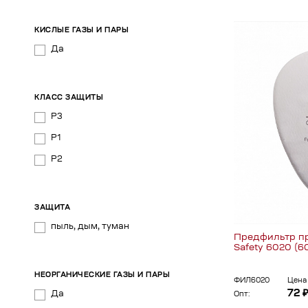
КИСЛЫЕ ГАЗЫ И ПАРЫ
Да
КЛАСС ЗАЩИТЫ
P3
Р1
Р2
ЗАЩИТА
пыль, дым, туман
Предфильтр пр
Safety 6020 (6
НЕОРГАНИЧЕСКИЕ ГАЗЫ И ПАРЫ
ФИЛ6020
Цена 
72 
Да
Опт: