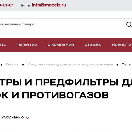
info@mocciz.ru
9-61-81
E-mail:
АТА
ГАРАНТИИ
О КОМПАНИИ
ОТЗЫВЫ
НОВОСТИ
Каталог
Средства индивидуальной защиты органов дыхания
Фильт
ТРЫ И ПРЕДФИЛЬТРЫ Д
К И ПРОТИВОГАЗОВ
умолчанию