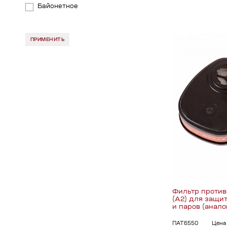
Респираторный комплекс
Байонетное
ПРИМЕНИТЬ
Фильтр против
(А2) для защит
и паров (анал
ПАТ6550
Цена 