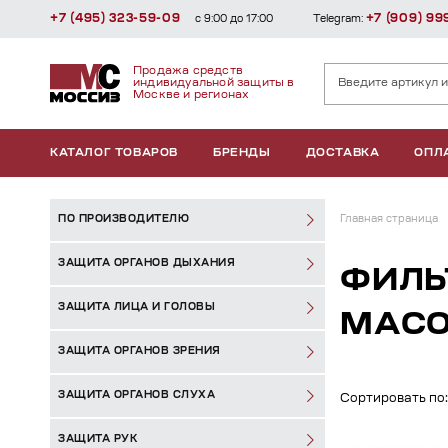
+7 (495) 323-59-09
+7 (909) 99
с 9:00 до 17:00
Telegram:
Продажа средств
индивидуальной защиты в
Москве и регионах
КАТАЛОГ ТОВАРОВ
БРЕНДЫ
ДОСТАВКА
ОПЛ
ПО ПРОИЗВОДИТЕЛЮ
Главная страница
ЗАЩИТА ОРГАНОВ ДЫХАНИЯ
ФИЛЬ
ЗАЩИТА ЛИЦА И ГОЛОВЫ
МАСО
ЗАЩИТА ОРГАНОВ ЗРЕНИЯ
ЗАЩИТА ОРГАНОВ СЛУХА
Сортировать по:
ЗАЩИТА РУК