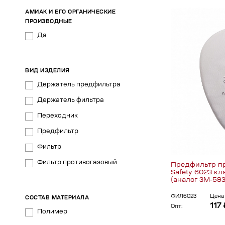
АМИАК И ЕГО ОРГАНИЧЕСКИЕ
ПРОИЗВОДНЫЕ
Да
ВИД ИЗДЕЛИЯ
Держатель предфильтра
Держатель фильтра
Переходник
Предфильтр
Фильтр
Фильтр противогазовый
Предфильтр пр
Safety 6023 кл
(аналог 3M-593
ФИЛ6023
Цена 
СОСТАВ МАТЕРИАЛА
117 
Опт:
Полимер