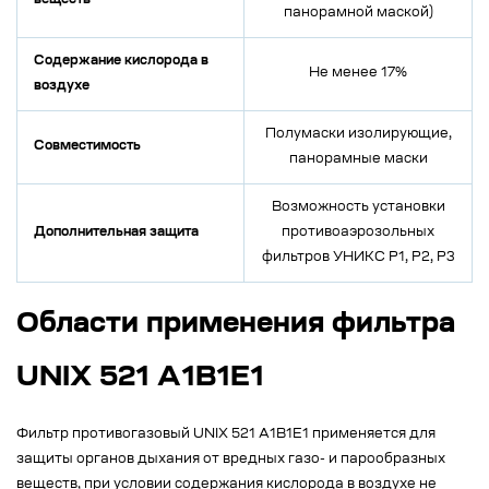
веществ
панорамной маской)
Содержание кислорода в
Не менее 17%
воздухе
Полумаски изолирующие,
Совместимость
панорамные маски
Возможность установки
Дополнительная защита
противоаэрозольных
фильтров УНИКС Р1, Р2, Р3
Области применения фильтра
UNIX 521 A1B1E1
Фильтр противогазовый UNIX 521 A1B1E1 применяется для
защиты органов дыхания от вредных газо- и парообразных
веществ, при условии содержания кислорода в воздухе не