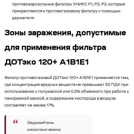
противоаэрозольные фильтры УНИКС Р1, Р2, Р3, которые
прикрепляются к противогазовому фильтру с помощью
держателя.
Зоны заражения, допустимые
для применения фильтра
ДОТэко 120+ А1B1E1
Фильтр противогазовый ДОТэко 120+ А1B1E1 применяется там,
где концентрация вредных веществ не превышает 50 ПДК при
использовании с полумаской или 0,5% объёмного при работе с
панорамной маской, а содержание кислорода в воздухе
составляет не менее 17%.
Задумайтесь:
насколько важна