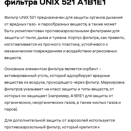
фильтра UNIX 521 A1B1E1
Фильтр UNIX 521 предназначен для защиты органов дыхания
от вредных газо- и парообразных веществ, а также может
быть укомплектован противоаэрозольными фильтрами для
защиты от пыли, дыма и тумана. Корпус фильтра, как правило,
изготавливается из прочного пластика, устойчивого к
механическим повреждениям и воздействию агрессивных
веществ.
Основным элементом фильтра является сорбент –
активированный уголь, который адсорбирует вредные
вещества из воздуха, проходящего через фильтр. Маркировка
фильтров указывает на класс защиты и типы веществ, от
которых он защищает (например, A1B1E1 для защиты от
органических, неорганических газов, а также кислых газов и
паров).
Для дополнительной защиты от аэрозолей используется
противоаэрозольный фильтр, который крепится к