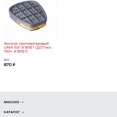
Фильтр противогазовый
UNIX 521 A1B1E1 (ДОТэко
120+ А1B1E1)
Опт:
870 ₽
МОССИЗ
КАТАЛОГ