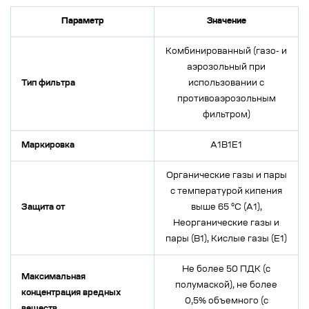
Параметр
Значение
Комбинированный (газо- и
аэрозольный при
Тип фильтра
использовании с
противоаэрозольным
фильтром)
Маркировка
А1B1E1
Органические газы и пары
с температурой кипения
Защита от
выше 65 °C (A1),
Неорганические газы и
пары (B1), Кислые газы (E1)
Не более 50 ПДК (с
Максимальная
полумаской), не более
концентрация вредных
0,5% объемного (с