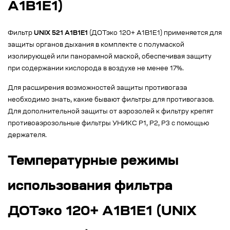
А1B1E1)
Фильтр
UNIX 521 A1B1E1
(ДОТэко 120+ А1B1E1) применяется для
защиты органов дыхания в комплекте с полумаской
изолирующей или панорамной маской, обеспечивая защиту
при содержании кислорода в воздухе не менее 17%.
Для расширения возможностей защиты противогаза
необходимо знать, какие бывают фильтры для противогазов.
Для дополнительной защиты от аэрозолей к фильтру крепят
противоаэрозольные фильтры УНИКС Р1, Р2, Р3 с помощью
держателя.
Температурные режимы
использования фильтра
ДОТэко 120+ А1B1E1 (UNIX