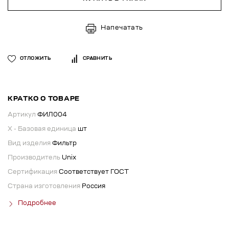
Напечатать
ОТЛОЖИТЬ
СРАВНИТЬ
КРАТКО О ТОВАРЕ
Артикул
ФИЛ004
X - Базовая единица
шт
Вид изделия
Фильтр
Производитель
Unix
Сертификация
Соответствует ГОСТ
Страна изготовления
Россия
Подробнее