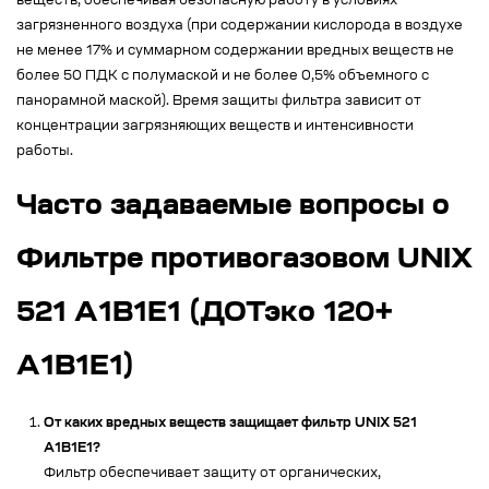
веществ, обеспечивая безопасную работу в условиях
загрязненного воздуха (при содержании кислорода в воздухе
не менее 17% и суммарном содержании вредных веществ не
более 50 ПДК с полумаской и не более 0,5% объемного с
панорамной маской). Время защиты фильтра зависит от
концентрации загрязняющих веществ и интенсивности
работы.
Часто задаваемые вопросы о
Фильтре противогазовом UNIX
521 A1B1E1 (ДОТэко 120+
А1B1E1)
От каких вредных веществ защищает фильтр UNIX 521
A1B1E1?
Фильтр обеспечивает защиту от органических,