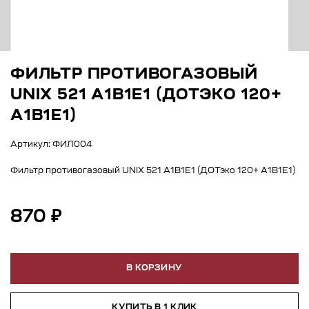
ФИЛЬТР ПРОТИВОГАЗОВЫЙ
UNIX 521 A1B1E1 (ДОТЭКО 120+
А1B1E1)
Артикул: ФИЛ004
Фильтр противогазовый UNIX 521 A1B1E1 (ДОТэко 120+ А1B1E1)
870 ₽
В КОРЗИНУ
КУПИТЬ В 1 КЛИК