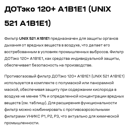
ДОТэко 120+ А1B1E1 (UNIX
521 A1B1E1)
Фильтр
UNIX 521 A1B1E1
предназначен для защиты органов
дыхания от вредных веществ в воздухе, что делает его
востребованным в условиях промышленных выбросов. Фильтр
ДОТэко 120+ А1B1E1, как средства индивидуальной защиты,
обеспечивает безопасность на производстве.
Противогазовый фильтр ДОТэко 120+ А1B1E1 (UNIX 521 A1B1E1)
используется в комплекте с полумаской или панорамной
маской, обеспечивая защиту при содержании кислорода в
воздухе не менее 17% и определенной концентрации вредных
веществ (см. таблицу). Для расширения функциональности
фильтр можно комбинировать с противоаэрозольными
фильтрами УНИКС Р1, Р2, Р3, что актуально для химической
промышленности.