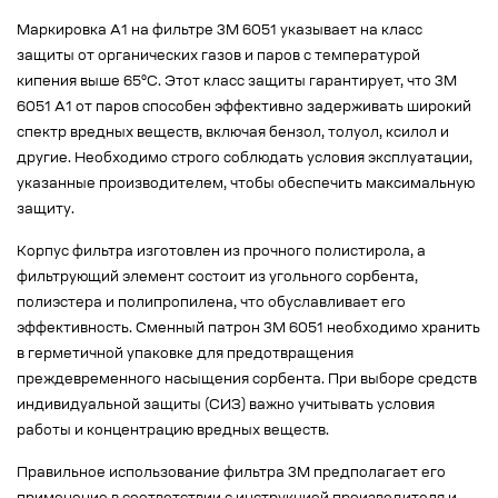
Маркировка А1 на фильтре 3М 6051 указывает на класс
защиты от органических газов и паров с температурой
кипения выше 65°C. Этот класс защиты гарантирует, что 3М
6051 А1 от паров способен эффективно задерживать широкий
спектр вредных веществ, включая бензол, толуол, ксилол и
другие. Необходимо строго соблюдать условия эксплуатации,
указанные производителем, чтобы обеспечить максимальную
защиту.
Корпус фильтра изготовлен из прочного полистирола, а
фильтрующий элемент состоит из угольного сорбента,
полиэстера и полипропилена, что обуславливает его
эффективность. Сменный патрон 3М 6051 необходимо хранить
в герметичной упаковке для предотвращения
преждевременного насыщения сорбента. При выборе средств
индивидуальной защиты (СИЗ) важно учитывать условия
работы и концентрацию вредных веществ.
Правильное использование фильтра 3М предполагает его