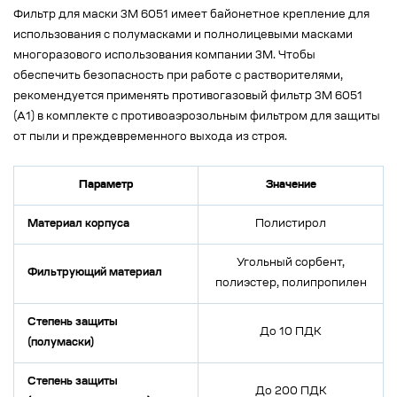
Фильтр для маски 3М 6051 имеет байонетное крепление для
использования с полумасками и полнолицевыми масками
многоразового использования компании 3М. Чтобы
обеспечить безопасность при работе с растворителями,
рекомендуется применять противогазовый фильтр 3М 6051
(А1) в комплекте с противоаэрозольным фильтром для защиты
от пыли и преждевременного выхода из строя.
Параметр
Значение
Материал корпуса
Полистирол
Угольный сорбент,
Фильтрующий материал
полиэстер, полипропилен
Степень защиты
До 10 ПДК
(полумаски)
Степень защиты
До 200 ПДК