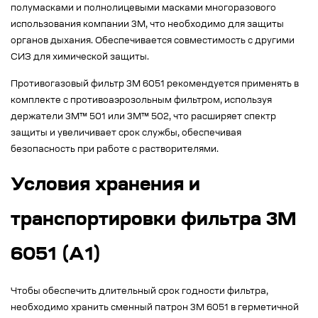
полумасками и полнолицевыми масками многоразового
использования компании 3М, что необходимо для защиты
органов дыхания. Обеспечивается совместимость с другими
СИЗ для химической защиты.
Противогазовый фильтр 3М 6051 рекомендуется применять в
комплекте с противоаэрозольным фильтром, используя
держатели 3М™ 501 или 3М™ 502, что расширяет спектр
защиты и увеличивает срок службы, обеспечивая
безопасность при работе с растворителями.
Условия хранения и
транспортировки фильтра 3М
6051 (А1)
Чтобы обеспечить длительный срок годности фильтра,
необходимо хранить сменный патрон 3M 6051 в герметичной