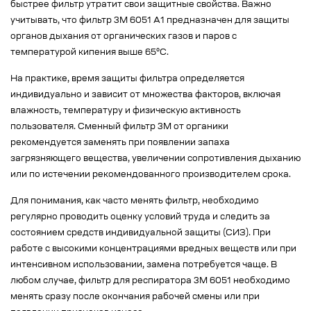
быстрее фильтр утратит свои защитные свойства. Важно
учитывать, что фильтр 3M 6051 A1 предназначен для защиты
органов дыхания от органических газов и паров с
температурой кипения выше 65°C.
На практике, время защиты фильтра определяется
индивидуально и зависит от множества факторов, включая
влажность, температуру и физическую активность
пользователя. Сменный фильтр 3М от органики
рекомендуется заменять при появлении запаха
загрязняющего вещества, увеличении сопротивления дыханию
или по истечении рекомендованного производителем срока.
Для понимания, как часто менять фильтр, необходимо
регулярно проводить оценку условий труда и следить за
состоянием средств индивидуальной защиты (СИЗ). При
работе с высокими концентрациями вредных веществ или при
интенсивном использовании, замена потребуется чаще. В
любом случае, фильтр для респиратора 3М 6051 необходимо
менять сразу после окончания рабочей смены или при