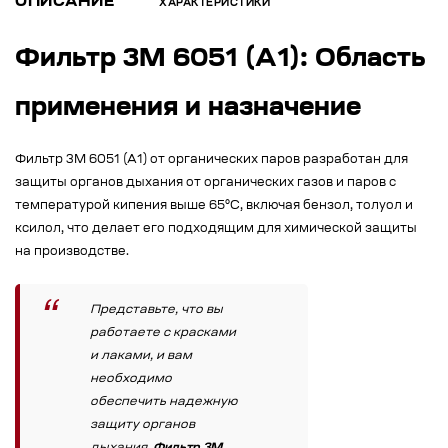
ОПИСАНИЕ
ХАРАКТЕРИСТИКИ
Фильтр 3М 6051 (А1): Область
применения и назначение
Фильтр 3М 6051 (А1) от органических паров разработан для
защиты органов дыхания от органических газов и паров с
температурой кипения выше 65°C, включая бензол, толуол и
ксилол, что делает его подходящим для химической защиты
на производстве.
Представьте, что вы
работаете с красками
и лаками, и вам
необходимо
обеспечить надежную
защиту органов