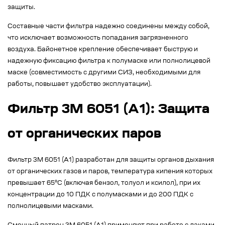
защиты.
Составные части фильтра надежно соединены между собой,
что исключает возможность попадания загрязненного
воздуха. Байонетное крепление обеспечивает быструю и
надежную фиксацию фильтра к полумаске или полнолицевой
маске (совместимость с другими СИЗ, необходимыми для
работы, повышает удобство эксплуатации).
Фильтр 3M 6051 (A1): Защита
от органических паров
Фильтр 3M 6051 (A1) разработан для защиты органов дыхания
от органических газов и паров, температура кипения которых
превышает 65°C (включая бензол, толуол и ксилол), при их
концентрации до 10 ПДК с полумасками и до 200 ПДК с
полнолицевыми масками.