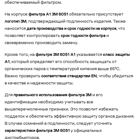
обеспечиваемый фильтром.
На корпусе
фильтра А1 3М 6051
обязательно присутствует
логотип 3М
, подтверждающий подлинность изделия. Также
наносится
дата производства и срок годности на корпусе
, что
позволяет контролировать
срок годности фильтра
и
своевременно производить замену.
Кроме того, на
фильтре 3M 6051 A1
указывается
класс защиты
A1
, который определяет его способность защищать от
органических паров с температурой кипения выше 65°C.
Важно проверить
соответствие стандартам EN
, чтобы убедиться
в качестве и надежности защиты.
Для
правильного использования фильтра 3М
и его
идентификации необходимо учитывать все
вышеперечисленные признаки. Это позволит избежать
подделок и обеспечить эффективную защиту органов дыхания.
В случае сомнений в подлинности, следует уточнять
характеристики фильтра 3М 6051
у официальных
дистрибьюторов.