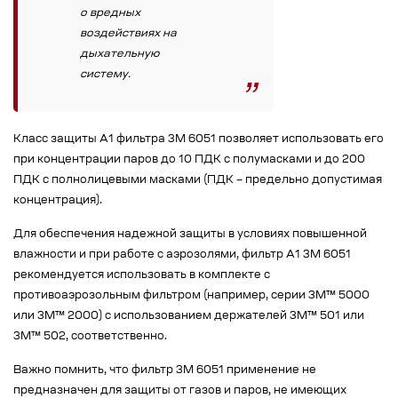
о вредных
воздействиях на
дыхательную
систему.
Класс защиты A1 фильтра 3М 6051 позволяет использовать его
при концентрации паров до 10 ПДК с полумасками и до 200
ПДК с полнолицевыми масками (ПДК – предельно допустимая
концентрация).
Для обеспечения надежной защиты в условиях повышенной
влажности и при работе с аэрозолями, фильтр А1 3М 6051
рекомендуется использовать в комплекте с
противоаэрозольным фильтром (например, серии 3М™ 5000
или 3М™ 2000) с использованием держателей 3М™ 501 или
3М™ 502, соответственно.
Важно помнить, что фильтр 3М 6051 применение не
предназначен для защиты от газов и паров, не имеющих