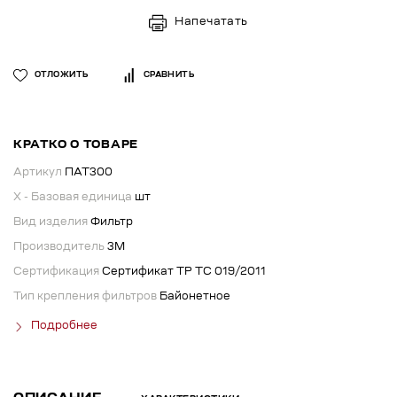
Напечатать
ОТЛОЖИТЬ
СРАВНИТЬ
КРАТКО О ТОВАРЕ
Артикул
ПАТ300
X - Базовая единица
шт
Вид изделия
Фильтр
Производитель
3М
Сертификация
Сертификат ТР ТС 019/2011
Тип крепления фильтров
Байонетное
Подробнее