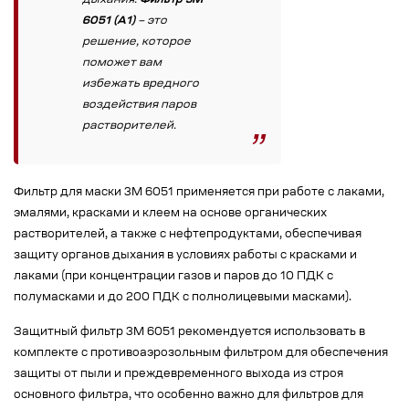
дыхания.
Фильтр 3М
6051 (А1)
– это
решение, которое
поможет вам
избежать вредного
воздействия паров
растворителей.
Фильтр для маски 3М 6051 применяется при работе с лаками,
эмалями, красками и клеем на основе органических
растворителей, а также с нефтепродуктами, обеспечивая
защиту органов дыхания в условиях работы с красками и
лаками (при концентрации газов и паров до 10 ПДК с
полумасками и до 200 ПДК с полнолицевыми масками).
Защитный фильтр 3М 6051 рекомендуется использовать в
комплекте с противоаэрозольным фильтром для обеспечения
защиты от пыли и преждевременного выхода из строя
основного фильтра, что особенно важно для фильтров для