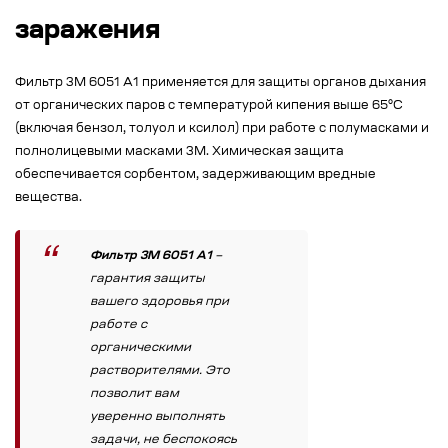
заражения
Фильтр 3М 6051 А1 применяется для защиты органов дыхания
от органических паров с температурой кипения выше 65°C
(включая бензол, толуол и ксилол) при работе с полумасками и
полнолицевыми масками 3М. Химическая защита
обеспечивается сорбентом, задерживающим вредные
вещества.
Фильтр 3М 6051 А1
–
гарантия защиты
вашего здоровья при
работе с
органическими
растворителями. Это
позволит вам
уверенно выполнять
задачи, не беспокоясь