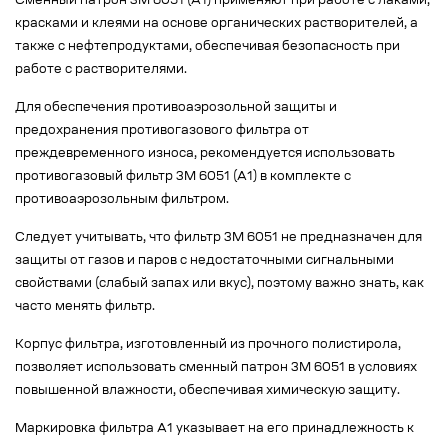
Сменный патрон 3М 6051 (А1) применяют при работе с лаками,
красками и клеями на основе органических растворителей, а
также с нефтепродуктами, обеспечивая безопасность при
работе с растворителями.
Для обеспечения противоаэрозольной защиты и
предохранения противогазового фильтра от
преждевременного износа, рекомендуется использовать
противогазовый фильтр 3М 6051 (А1) в комплекте с
противоаэрозольным фильтром.
Следует учитывать, что фильтр 3M 6051 не предназначен для
защиты от газов и паров с недостаточными сигнальными
свойствами (слабый запах или вкус), поэтому важно знать, как
часто менять фильтр.
Корпус фильтра, изготовленный из прочного полистирола,
позволяет использовать сменный патрон 3M 6051 в условиях
повышенной влажности, обеспечивая химическую защиту.
Маркировка фильтра A1 указывает на его принадлежность к