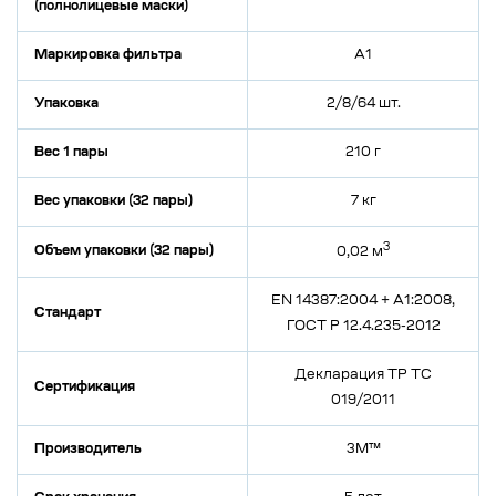
(полнолицевые маски)
Маркировка фильтра
А1
Упаковка
2/8/64 шт.
Вес 1 пары
210 г
Вес упаковки (32 пары)
7 кг
3
Объем упаковки (32 пары)
0,02 м
EN 14387:2004 + A1:2008,
Стандарт
ГОСТ Р 12.4.235-2012
Декларация ТР ТС
Сертификация
019/2011
Производитель
3M™