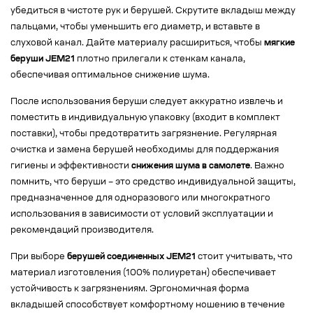
убедиться в чистоте рук и берушей. Скрутите вкладыш между
пальцами, чтобы уменьшить его диаметр, и вставьте в
слуховой канал. Дайте материалу расшириться, чтобы
мягкие
беруши JEM21
плотно прилегали к стенкам канала,
обеспечивая оптимальное снижение шума.
После использования беруши следует аккуратно извлечь и
поместить в индивидуальную упаковку (входит в комплект
поставки), чтобы предотвратить загрязнение. Регулярная
очистка и замена берушей необходимы для поддержания
гигиены и эффективности
снижения шума в самолете
. Важно
помнить, что беруши – это средство индивидуальной защиты,
предназначенное для одноразового или многократного
использования в зависимости от условий эксплуатации и
рекомендаций производителя.
При выборе
берушей соединенных JEM21
стоит учитывать, что
материал изготовления (100% полиуретан) обеспечивает
устойчивость к загрязнениям. Эргономичная форма
вкладышей способствует комфортному ношению в течение