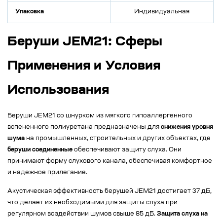
Упаковка
Индивидуальная
Беруши JEM21: Сферы
Применения и Условия
Использования
Беруши JEM21 со шнурком из мягкого гипоаллергенного
вспененного полиуретана предназначены для
снижения уровня
шума
на промышленных, строительных и других объектах, где
беруши соединенные
обеспечивают защиту слуха. Они
принимают форму слухового канала, обеспечивая комфортное
и надежное прилегание.
Акустическая эффективность берушей JEM21 достигает 37 дБ,
что делает их необходимыми для защиты слуха при
регулярном воздействии шумов свыше 85 дБ.
Защита слуха на