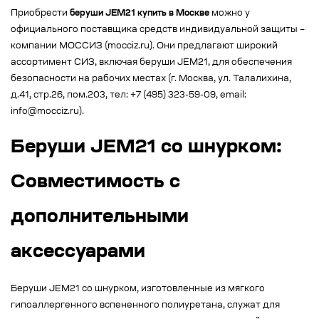
Приобрести
беруши JEM21 купить в Москве
можно у
официального поставщика средств индивидуальной защиты –
компании МОССИЗ (mocciz.ru). Они предлагают широкий
ассортимент СИЗ, включая беруши JEM21, для обеспечения
безопасности на рабочих местах (г. Москва, ул. Талалихина,
д.41, стр.26, пом.203, тел: +7 (495) 323-59-09, email:
info@mocciz.ru).
Беруши JEM21 со шнурком:
Совместимость с
дополнительными
аксессуарами
Беруши JEM21 со шнурком, изготовленные из мягкого
гипоаллергенного вспененного полиуретана, служат для