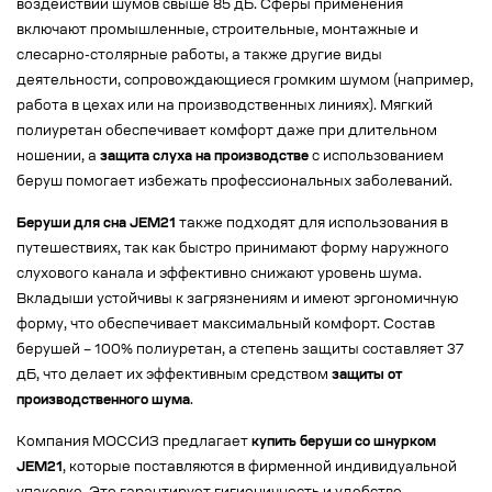
воздействии шумов свыше 85 дБ. Сферы применения
включают промышленные, строительные, монтажные и
слесарно-столярные работы, а также другие виды
деятельности, сопровождающиеся громким шумом (например,
работа в цехах или на производственных линиях). Мягкий
полиуретан обеспечивает комфорт даже при длительном
ношении, а
защита слуха на производстве
с использованием
беруш помогает избежать профессиональных заболеваний.
Беруши для сна JEM21
также подходят для использования в
путешествиях, так как быстро принимают форму наружного
слухового канала и эффективно снижают уровень шума.
Вкладыши устойчивы к загрязнениям и имеют эргономичную
форму, что обеспечивает максимальный комфорт. Состав
берушей – 100% полиуретан, а степень защиты составляет 37
дБ, что делает их эффективным средством
защиты от
производственного шума
.
Компания МОССИЗ предлагает
купить беруши со шнурком
JEM21
, которые поставляются в фирменной индивидуальной