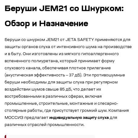
Беруши JEM21 со Шнурком:
Обзор и Назначение
Беруши со шнурком JEM21 от JETA SAFETY применяются для
защиты органов слуха от интенсивного шума на производстве
и в быту. Они изготовлены из мягкого гипоаллергенного
вспененного полиуретана, который принимает форму
слухового канала, обеспечивая плотное прилегание
(акустическая эффективность – 37 дБ). Эти противошумные
беруши необходимы для защиты слуха при регулярном
воздействии шумов свыше 85 дБ, что делает их
востребованными в различных сферах, включая
промышленные, строительные, монтажные и слесарно-
столярные работы, где присутствует громкий шум. Компания
МОССИЗ предлагает
индивидуальную защиту слуха
для
различных отраслей промышленности.