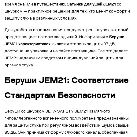
время сна или в путешествиях.
Затычки для ушей JEM21
со
шнурком — практичное решение для тех, кто ценит комфорт и
защиту слуха в различных условиях.
Для удобства использования предусмотрен шнурок, который
предотвращает потерю вкладышей. Информация о
Беруши
JEM21 характеристиках
, включая степень защиты 37 дБ,
доступна на упаковке и на сайте поставщика. Все это делает
JEM21 надежным средством индивидуальной защиты для
органов слуха.
Беруши JEM21: Соответствие
Стандартам Безопасности
Беруши со шнурком JETA SAFETY JEM21 из мягкого
гипоаллергенного вспененного полиуретана предназначены
для защиты слуха при регулярном воздействии шумов свыше
85 дБ. Они принимают форму слухового канала, обеспечивая