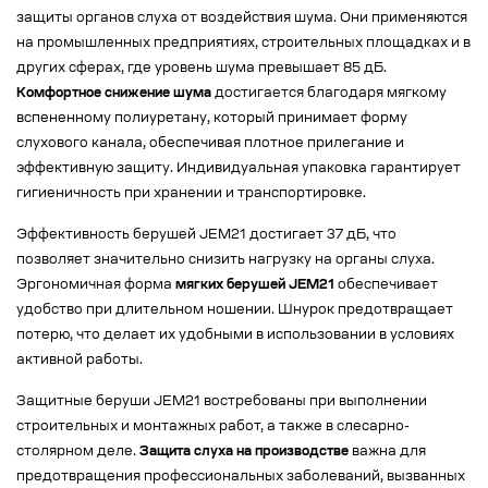
защиты органов слуха от воздействия шума. Они применяются
на промышленных предприятиях, строительных площадках и в
других сферах, где уровень шума превышает 85 дБ.
Комфортное снижение шума
достигается благодаря мягкому
вспененному полиуретану, который принимает форму
слухового канала, обеспечивая плотное прилегание и
эффективную защиту. Индивидуальная упаковка гарантирует
гигиеничность при хранении и транспортировке.
Эффективность берушей JEM21 достигает 37 дБ, что
позволяет значительно снизить нагрузку на органы слуха.
Эргономичная форма
мягких берушей JEM21
обеспечивает
удобство при длительном ношении. Шнурок предотвращает
потерю, что делает их удобными в использовании в условиях
активной работы.
Защитные беруши JEM21 востребованы при выполнении
строительных и монтажных работ, а также в слесарно-
столярном деле.
Защита слуха на производстве
важна для
предотвращения профессиональных заболеваний, вызванных