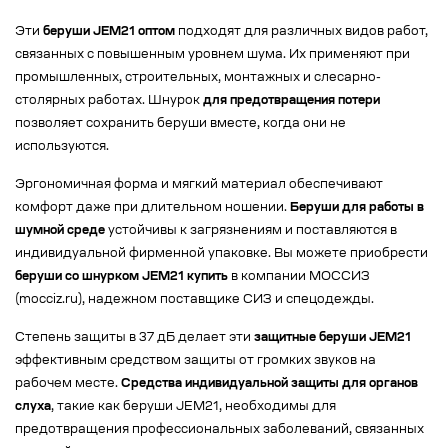
Эти
беруши JEM21 оптом
подходят для различных видов работ,
связанных с повышенным уровнем шума. Их применяют при
промышленных, строительных, монтажных и слесарно-
столярных работах. Шнурок
для предотвращения потери
позволяет сохранить беруши вместе, когда они не
используются.
Эргономичная форма и мягкий материал обеспечивают
комфорт даже при длительном ношении.
Беруши для работы в
шумной среде
устойчивы к загрязнениям и поставляются в
индивидуальной фирменной упаковке. Вы можете приобрести
беруши со шнурком JEM21 купить
в компании МОССИЗ
(mocciz.ru), надежном поставщике СИЗ и спецодежды.
Степень защиты в 37 дБ делает эти
защитные беруши JEM21
эффективным средством защиты от громких звуков на
рабочем месте.
Средства индивидуальной защиты для органов
слуха
, такие как беруши JEM21, необходимы для
предотвращения профессиональных заболеваний, связанных