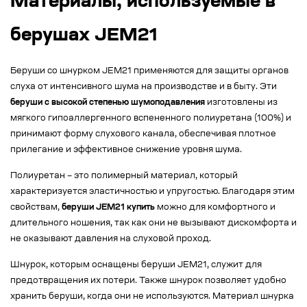
Материалы, используемые в
берушах JEM21
Беруши со шнурком JEM21 применяются для защиты органов
слуха от интенсивного шума на производстве и в быту. Эти
беруши с высокой степенью шумоподавления
изготовлены из
мягкого гипоаллергенного вспененного полиуретана (100%) и
принимают форму слухового канала, обеспечивая плотное
прилегание и эффективное снижение уровня шума.
Полиуретан – это полимерный материал, который
характеризуется эластичностью и упругостью. Благодаря этим
свойствам,
беруши JEM21 купить
можно для комфортного и
длительного ношения, так как они не вызывают дискомфорта и
не оказывают давления на слуховой проход.
Шнурок, которым оснащены беруши JEM21, служит для
предотвращения их потери. Также шнурок позволяет удобно
хранить беруши, когда они не используются. Материал шнурка