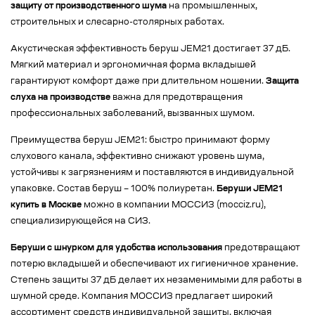
защиту от производственного шума
на промышленных,
строительных и слесарно-столярных работах.
Акустическая эффективность беруш JEM21 достигает 37 дБ.
Мягкий материал и эргономичная форма вкладышей
гарантируют комфорт даже при длительном ношении.
Защита
слуха на производстве
важна для предотвращения
профессиональных заболеваний, вызванных шумом.
Преимущества беруш JEM21: быстро принимают форму
слухового канала, эффективно снижают уровень шума,
устойчивы к загрязнениям и поставляются в индивидуальной
упаковке. Состав беруш – 100% полиуретан.
Беруши JEM21
купить в Москве
можно в компании МОССИЗ (mocciz.ru),
специализирующейся на СИЗ.
Беруши с шнурком для удобства использования
предотвращают
потерю вкладышей и обеспечивают их гигиеничное хранение.
Степень защиты 37 дБ делает их незаменимыми для работы в
шумной среде. Компания МОССИЗ предлагает широкий
ассортимент средств индивидуальной защиты, включая