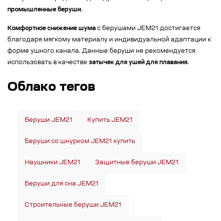
промышленные беруши
.
Комфортное снижение шума
с берушами JEM21 достигается
благодаря мягкому материалу и индивидуальной адаптации к
форме ушного канала. Данные беруши не рекомендуется
использовать в качестве
затычек для ушей для плавания
.
Облако тегов
Беруши JEM21
Купить JEM21
Беруши со шнурком JEM21 купить
Наушники JEM21
Защитные беруши JEM21
Беруши для сна JEM21
Строительные беруши JEM21