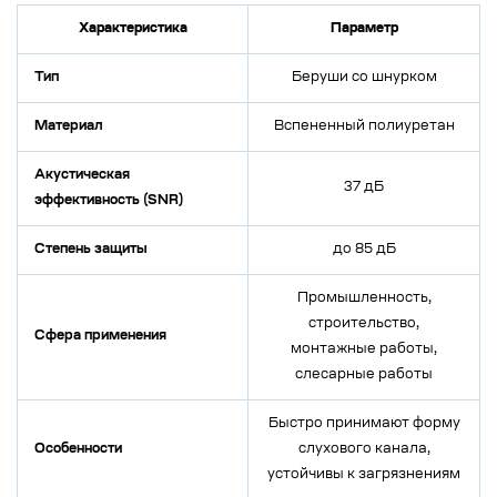
Характеристика
Параметр
Тип
Беруши со шнурком
Материал
Вспененный полиуретан
Акустическая
37 дБ
эффективность (SNR)
Степень защиты
до 85 дБ
Промышленность,
строительство,
Сфера применения
монтажные работы,
слесарные работы
Быстро принимают форму
Особенности
слухового канала,
устойчивы к загрязнениям