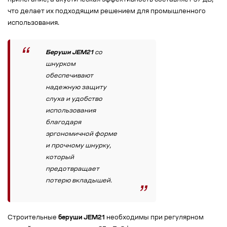
прилегание, а акустическая эффективность составляет 37 дБ,
что делает их подходящим решением для промышленного
использования.
Беруши JEM21
со
шнурком
обеспечивают
надежную защиту
слуха и удобство
использования
благодаря
эргономичной форме
и прочному шнурку,
который
предотвращает
потерю вкладышей.
Строительные
беруши JEM21
необходимы при регулярном