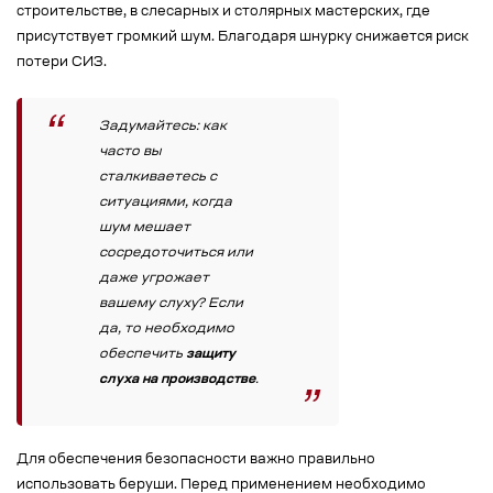
строительстве, в слесарных и столярных мастерских, где
присутствует громкий шум. Благодаря шнурку снижается риск
потери СИЗ.
Задумайтесь: как
часто вы
сталкиваетесь с
ситуациями, когда
шум мешает
сосредоточиться или
даже угрожает
вашему слуху? Если
да, то необходимо
обеспечить
защиту
слуха на производстве
.
Для обеспечения безопасности важно правильно
использовать беруши. Перед применением необходимо