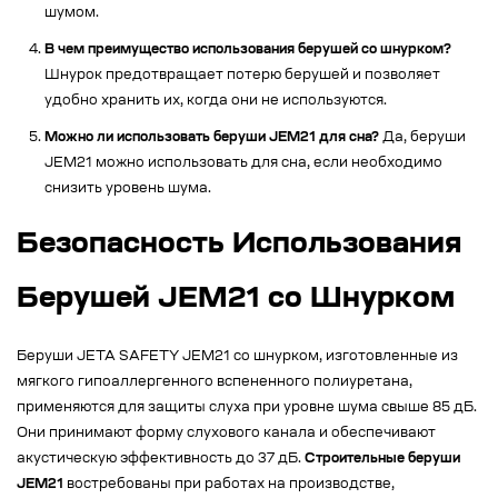
шумом.
В чем преимущество использования берушей со шнурком?
Шнурок предотвращает потерю берушей и позволяет
удобно хранить их, когда они не используются.
Можно ли использовать беруши JEM21 для сна?
Да, беруши
JEM21 можно использовать для сна, если необходимо
снизить уровень шума.
Безопасность Использования
Берушей JEM21 со Шнурком
Беруши JETA SAFETY JEM21 со шнурком, изготовленные из
мягкого гипоаллергенного вспененного полиуретана,
применяются для защиты слуха при уровне шума свыше 85 дБ.
Они принимают форму слухового канала и обеспечивают
акустическую эффективность до 37 дБ.
Строительные беруши
JEM21
востребованы при работах на производстве,