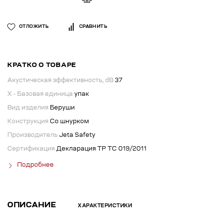
ОТЛОЖИТЬ
СРАВНИТЬ
КРАТКО О ТОВАРЕ
Акустическая эффективность, dB
37
X - Базовая единица
упак
Вид изделия
Беруши
Конструкция
Со шнурком
Производитель
Jeta Safety
Сертификация
Декларация ТР ТС 019/2011
Подробнее
ОПИСАНИЕ
ХАРАКТЕРИСТИКИ