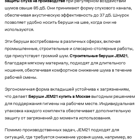
защиты слуха на производстве
при регулярном воздействии
шумов свыше 85 дБ. Они принимают форму слухового канала,
обеспечивая акустическую эффективность до 37 дБ. Шнурок
позволяет удобно носить беруши на шее, когда они не
используются.
Эти беруши востребованы в различных сферах, включая
промышленные, строительные и слесарно-столярные работы,
где присутствует громкий шум.
Строительные беруши JEM21
,
благодаря мягкому материалу, подходят для длительного
ношения, обеспечивая комфортное снижение шума в течение
рабочей смены.
Эргономичная форма вкладышей устойчива к загрязнениям,
что делает
Беруши JEM21 купить в Москве
выгодным решением
для поддержания гигиены на рабочем месте. Индивидуальная
упаковка каждого комплекта обеспечивает дополнительную
защиту от загрязнений до момента использования.
Помимо производственных задач, JEM21 подходят для
ситуаций, где требуется снижение уровня шума, например, во