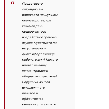
Представьте
ситуацию: вы
работаете на шумном
производстве, где
каждый день
подвергаетесь
воздействию громких
звуков. Чувствуете ли
вы усталость и
дискомфорт в конце
рабочего дня? Как это
влияет на вашу
концентрацию и
общее самочувствие?
Беруши JEM21 со
шнурком – это
простое и
эффективное
решение для защиты