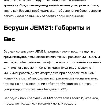
упаковке. Это гарантирует гигиеничность и удобство
хранения.
Средства индивидуальной защиты для органов слуха
,
такие как беруши, необходимы для обеспечения безопасности
работников в различных отраслях промышленности.
Беруши JEM21: Габариты и
Вес
Беруши со шнурком JEM21, предназначенные для
защиты от
громких звуков
, отличаются компактными размерами и малым
весом, что обеспечивает комфортное использование в течение
длительного времени. Конструкция наушников позволяет
минимизировать дискомфорт даже при продолжительном
ношении, а малый вес делает их практически неощутимыми,
что важно при выполнении работ, требующих концентрации
(например, строительные беруши JEM21).
Вес одной пары берушей JEM21 составляет всего 2,5 грамма,
что делает их одними из самых легких средств