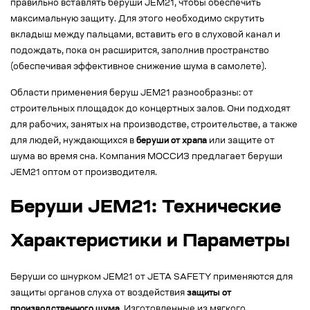
правильно вставлять беруши JEM21, чтобы обеспечить
максимальную защиту. Для этого необходимо скрутить
вкладыш между пальцами, вставить его в слуховой канал и
подождать, пока он расширится, заполнив пространство
(обеспечивая эффективное снижение шума в самолете).
Области применения беруш JEM21 разнообразны: от
строительных площадок до концертных залов. Они подходят
для рабочих, занятых на производстве, строительстве, а также
для людей, нуждающихся в
беруши от храпа
или защите от
шума во время сна. Компания МОССИЗ предлагает беруши
JEM21 оптом от производителя.
Беруши JEM21: Технические
Характеристики и Параметры
Беруши со шнурком JEM21 от JETA SAFETY применяются для
защиты органов слуха от воздействия
защиты от
производственного шума
. Изготовленные из мягкого