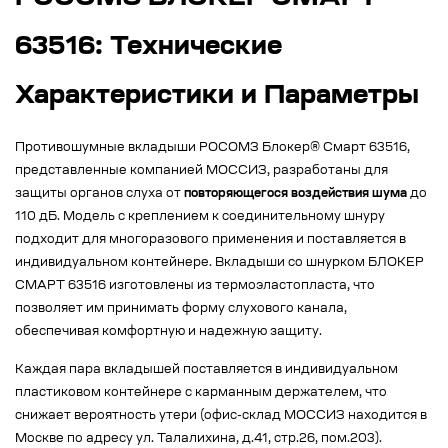
63516: Технические
Характеристики и Параметры
Противошумные вкладыши РОСОМЗ Блокер® Смарт 63516,
представленные компанией МОССИЗ, разработаны для
защиты органов слуха от
повторяющегося воздействия шума
до
110 дБ. Модель с креплением к соединительному шнуру
подходит для многоразового применения и поставляется в
индивидуальном контейнере. Вкладыши со шнурком БЛОКЕР
СМАРТ 63516 изготовлены из термоэластопласта, что
позволяет им принимать форму слухового канала,
обеспечивая комфортную и надежную защиту.
Каждая пара вкладышей поставляется в индивидуальном
пластиковом контейнере с карманным держателем, что
снижает вероятность утери (офис-склад МОССИЗ находится в
Москве по адресу ул. Талалихина, д.41, стр.26, пом.203).