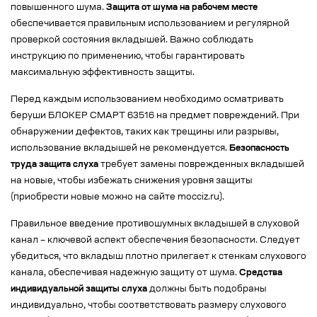
повышенного шума.
Защита от шума на рабочем месте
обеспечивается правильным использованием и регулярной
проверкой состояния вкладышей. Важно соблюдать
инструкцию по применению, чтобы гарантировать
максимальную эффективность защиты.
Перед каждым использованием необходимо осматривать
беруши БЛОКЕР СМАРТ 63516 на предмет повреждений. При
обнаружении дефектов, таких как трещины или разрывы,
использование вкладышей не рекомендуется.
Безопасность
труда защита слуха
требует замены поврежденных вкладышей
на новые, чтобы избежать снижения уровня защиты
(приобрести новые можно на сайте mocciz.ru).
Правильное введение противошумных вкладышей в слуховой
канал – ключевой аспект обеспечения безопасности. Следует
убедиться, что вкладыш плотно прилегает к стенкам слухового
канала, обеспечивая надежную защиту от шума.
Средства
индивидуальной защиты слуха
должны быть подобраны
индивидуально, чтобы соответствовать размеру слухового