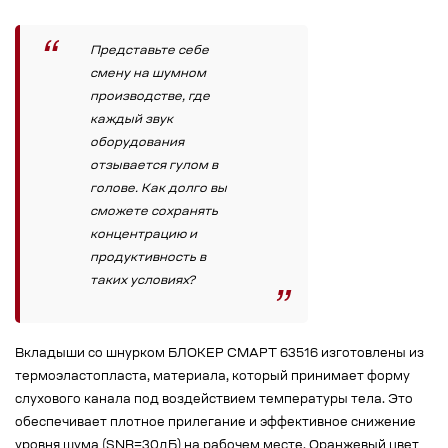
Представьте себе
смену на шумном
производстве, где
каждый звук
оборудования
отзывается гулом в
голове. Как долго вы
сможете сохранять
концентрацию и
продуктивность в
таких условиях?
Вкладыши со шнурком БЛОКЕР СМАРТ 63516 изготовлены из
термоэластопласта, материала, который принимает форму
слухового канала под воздействием температуры тела. Это
обеспечивает плотное прилегание и эффективное снижение
уровня шума (SNR=30дБ) на рабочем месте. Оранжевый цвет