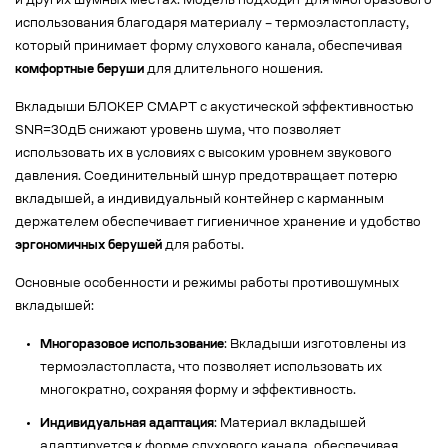
и других шумных местах. Модель подходит для многоразового
использования благодаря материалу – термоэластопласту,
который принимает форму слухового канала, обеспечивая
комфортные беруши
для длительного ношения.
Вкладыши БЛОКЕР СМАРТ с акустической эффективностью
SNR=30дБ снижают уровень шума, что позволяет
использовать их в условиях с высоким уровнем звукового
давления. Соединительный шнур предотвращает потерю
вкладышей, а индивидуальный контейнер с карманным
держателем обеспечивает гигиеничное хранение и удобство
эргономичных берушей
для работы.
Основные особенности и режимы работы противошумных
вкладышей:
Многоразовое использование
: Вкладыши изготовлены из
термоэластопласта, что позволяет использовать их
многократно, сохраняя форму и эффективность.
Индивидуальная адаптация
: Материал вкладышей
адаптируется к форме слухового канала, обеспечивая