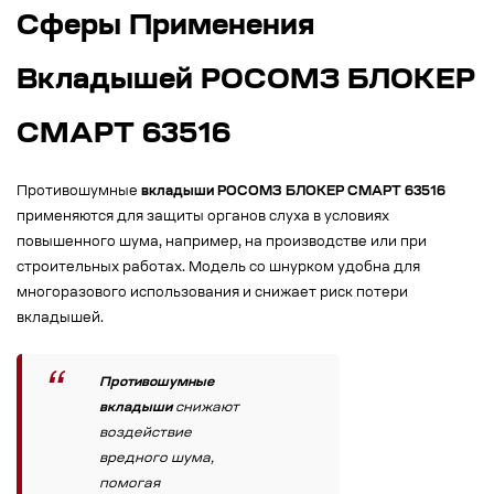
Сферы Применения
Вкладышей РОСОМЗ БЛОКЕР
СМАРТ 63516
Противошумные
вкладыши РОСОМЗ БЛОКЕР СМАРТ 63516
применяются для защиты органов слуха в условиях
повышенного шума, например, на производстве или при
строительных работах. Модель со шнурком удобна для
многоразового использования и снижает риск потери
вкладышей.
Противошумные
вкладыши
снижают
воздействие
вредного шума,
помогая