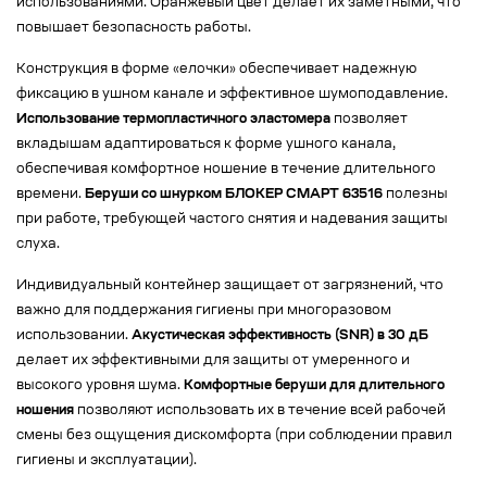
использованиями. Оранжевый цвет делает их заметными, что
повышает безопасность работы.
Конструкция в форме «елочки» обеспечивает надежную
фиксацию в ушном канале и эффективное шумоподавление.
Использование термопластичного эластомера
позволяет
вкладышам адаптироваться к форме ушного канала,
обеспечивая комфортное ношение в течение длительного
времени.
Беруши со шнурком БЛОКЕР СМАРТ 63516
полезны
при работе, требующей частого снятия и надевания защиты
слуха.
Индивидуальный контейнер защищает от загрязнений, что
важно для поддержания гигиены при многоразовом
использовании.
Акустическая эффективность (SNR) в 30 дБ
делает их эффективными для защиты от умеренного и
высокого уровня шума.
Комфортные беруши для длительного
ношения
позволяют использовать их в течение всей рабочей
смены без ощущения дискомфорта (при соблюдении правил
гигиены и эксплуатации).