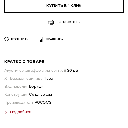
КУПИТЬ В 1 КЛИК
Напечатать
ОТЛОЖИТЬ
СРАВНИТЬ
КРАТКО О ТОВАРЕ
Акустическая эффективность, dB
30 дБ
X - Базовая единица
Пара
Вид изделия
Беруши
Конструкция
Со шнурком
Производитель
РОСОМЗ
Подробнее