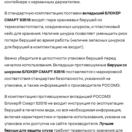
контейнере с карманным держателем.
В стандартную комплектацию поставки
вкладышей БЛОКЕР
СМАРТ 63516
входят: пара оранжевых берушей из
термоэластопласта, соединенных шнурком, и пластиковый
кейс для хранения. Наличие шнурка позволяет уменьшить риск
потери берушей во время работы (наличие запасных шнурков
для берушей в комплектацию не входит).
Важно убедиться в целостности упаковки берушей перед
началом использования. Вкладыши противошумные
Беруши со
шнурком БЛОКЕР СМАРТ 63516
поставляются с маркировкой
соответствия стандартам безопасности, указанной на
упаковке, а также информацией о производителе РОСОМЗ.
В комплектацию противошумных вкладышей РОСОМЗ
Блокер® Смарт 63516 не входит инструкция по эксплуатации
берушей в печатном виде, но вся необходимая информация,
включая характеристики и правила использования, указана на
упаковке или доступна на сайте производителя.
Лучшие
беруши для защиты слуха
требуют правильного хранения для