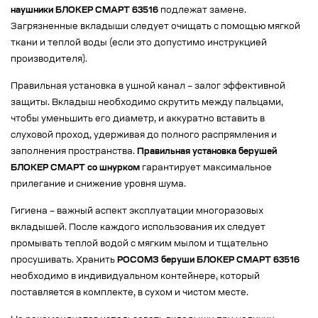
наушники БЛОКЕР СМАРТ 63516
подлежат замене.
Загрязненные вкладыши следует очищать с помощью мягкой
ткани и теплой воды (если это допустимо инструкцией
производителя).
Правильная установка в ушной канал – залог эффективной
защиты. Вкладыш необходимо скрутить между пальцами,
чтобы уменьшить его диаметр, и аккуратно вставить в
слуховой проход, удерживая до полного распрямления и
заполнения пространства.
Правильная установка берушей
БЛОКЕР СМАРТ со шнурком
гарантирует максимальное
прилегание и снижение уровня шума.
Гигиена – важный аспект эксплуатации многоразовых
вкладышей. После каждого использования их следует
промывать теплой водой с мягким мылом и тщательно
просушивать. Хранить
РОСОМЗ беруши БЛОКЕР СМАРТ 63516
необходимо в индивидуальном контейнере, который
поставляется в комплекте, в сухом и чистом месте.