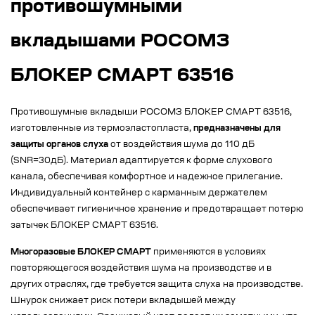
противошумными
вкладышами РОСОМЗ
БЛОКЕР СМАРТ 63516
Противошумные вкладыши РОСОМЗ БЛОКЕР СМАРТ 63516,
изготовленные из термоэластопласта,
предназначены для
защиты органов слуха
от воздействия шума до 110 дБ
(SNR=30дБ). Материал адаптируется к форме слухового
канала, обеспечивая комфортное и надежное прилегание.
Индивидуальный контейнер с карманным держателем
обеспечивает гигиеничное хранение и предотвращает потерю
затычек БЛОКЕР СМАРТ 63516.
Многоразовые БЛОКЕР СМАРТ
применяются в условиях
повторяющегося воздействия шума на производстве и в
других отраслях, где требуется защита слуха на производстве.
Шнурок снижает риск потери вкладышей между