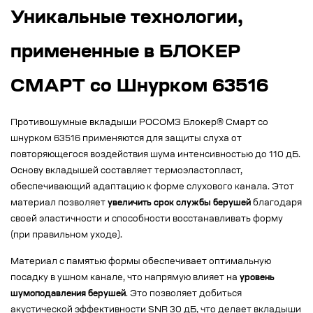
Уникальные технологии,
примененные в БЛОКЕР
СМАРТ со Шнурком 63516
Противошумные вкладыши РОСОМЗ Блокер® Смарт со
шнурком 63516 применяются для защиты слуха от
повторяющегося воздействия шума интенсивностью до 110 дБ.
Основу вкладышей составляет термоэластопласт,
обеспечивающий адаптацию к форме слухового канала. Этот
материал позволяет
увеличить срок службы берушей
благодаря
своей эластичности и способности восстанавливать форму
(при правильном уходе).
Материал с памятью формы обеспечивает оптимальную
посадку в ушном канале, что напрямую влияет на
уровень
шумоподавления берушей
. Это позволяет добиться
акустической эффективности SNR 30 дБ, что делает вкладыши