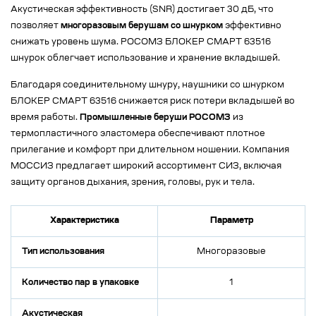
Акустическая эффективность (SNR) достигает 30 дБ, что
позволяет
многоразовым берушам со шнурком
эффективно
снижать уровень шума. РОСОМЗ БЛОКЕР СМАРТ 63516
шнурок облегчает использование и хранение вкладышей.
Благодаря соединительному шнуру, наушники со шнурком
БЛОКЕР СМАРТ 63516 снижается риск потери вкладышей во
время работы.
Промышленные беруши РОСОМЗ
из
термопластичного эластомера обеспечивают плотное
прилегание и комфорт при длительном ношении. Компания
МОССИЗ предлагает широкий ассортимент СИЗ, включая
защиту органов дыхания, зрения, головы, рук и тела.
Характеристика
Параметр
Тип использования
Многоразовые
Количество пар в упаковке
1
Акустическая