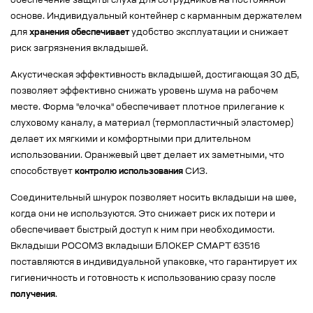
обеспечение защиты слуха для сотрудников на постоянной
основе. Индивидуальный контейнер с карманным держателем
для
хранения обеспечивает
удобство эксплуатации и снижает
риск загрязнения вкладышей.
Акустическая эффективность вкладышей, достигающая 30 дБ,
позволяет эффективно снижать уровень шума на рабочем
месте. Форма "елочка" обеспечивает плотное прилегание к
слуховому каналу, а материал (термопластичный эластомер)
делает их мягкими и комфортными при длительном
использовании. Оранжевый цвет делает их заметными, что
способствует
контролю использования
СИЗ.
Соединительный шнурок позволяет носить вкладыши на шее,
когда они не используются. Это снижает риск их потери и
обеспечивает быстрый доступ к ним при необходимости.
Вкладыши РОСОМЗ вкладыши БЛОКЕР СМАРТ 63516
поставляются в индивидуальной упаковке, что гарантирует их
гигиеничность и готовность к использованию сразу после
получения
.