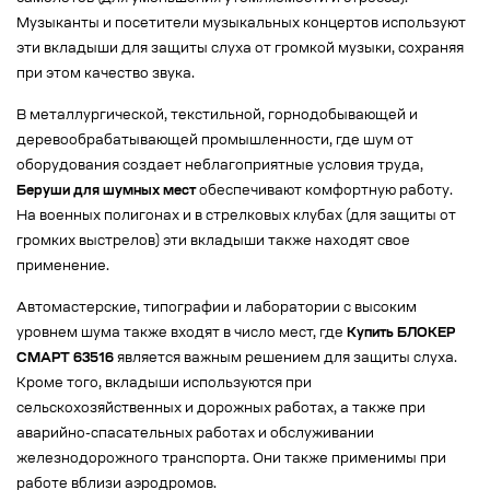
Музыканты и посетители музыкальных концертов используют
эти вкладыши для защиты слуха от громкой музыки, сохраняя
при этом качество звука.
В металлургической, текстильной, горнодобывающей и
деревообрабатывающей промышленности, где шум от
оборудования создает неблагоприятные условия труда,
Беруши для шумных мест
обеспечивают комфортную работу.
На военных полигонах и в стрелковых клубах (для защиты от
громких выстрелов) эти вкладыши также находят свое
применение.
Автомастерские, типографии и лаборатории с высоким
уровнем шума также входят в число мест, где
Купить БЛОКЕР
СМАРТ 63516
является важным решением для защиты слуха.
Кроме того, вкладыши используются при
сельскохозяйственных и дорожных работах, а также при
аварийно-спасательных работах и обслуживании
железнодорожного транспорта. Они также применимы при
работе вблизи аэродромов.