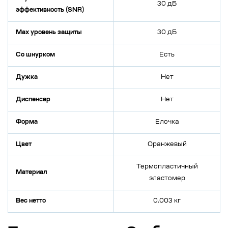
30 дБ
эффективность (SNR)
Max уровень защиты
30 дБ
Со шнурком
Есть
Дужка
Нет
Диспенсер
Нет
Форма
Елочка
Цвет
Оранжевый
Термопластичный
Материал
эластомер
Вес нетто
0.003 кг