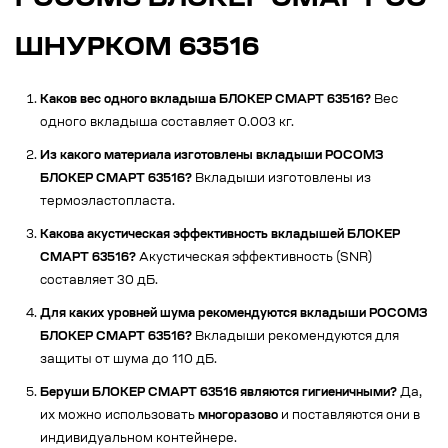
РОСОМЗ БЛОКЕР СМАРТ СО
ШНУРКОМ 63516
Каков вес одного вкладыша БЛОКЕР СМАРТ 63516?
Вес
одного вкладыша составляет 0.003 кг.
Из какого материала изготовлены вкладыши РОСОМЗ
БЛОКЕР СМАРТ 63516?
Вкладыши изготовлены из
термоэластопласта.
Какова акустическая эффективность вкладышей БЛОКЕР
СМАРТ 63516?
Акустическая эффективность (SNR)
составляет 30 дБ.
Для каких уровней шума рекомендуются вкладыши РОСОМЗ
БЛОКЕР СМАРТ 63516?
Вкладыши рекомендуются для
защиты от шума до 110 дБ.
Беруши БЛОКЕР СМАРТ 63516 являются гигиеничными?
Да,
их можно использовать
многоразово
и поставляются они в
индивидуальном контейнере.