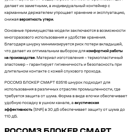
делает их заметными, а индивидуальный контейнер с
карманным держателем упрощает хранение и эксплуатацию,
снижая
вероятность утери
.
Основные преимущества модели заключаются в возможности
многоразового использования и удобстве хранения.
Благодаря шнурку минимизируется риск потери вкладышей,
что делает их оптимальным выбором для
комфортной работы
на производстве
. Материал изготовления – термопластичный
эластомер – гарантирует гигиеничность и безопасность при
длительном контакте с кожей слухового прохода.
РОСОМЗ БЛОКЕР СМАРТ 63516 шнурок подходит для
использования в различных отраслях промышленности, где
требуется защита от шума. Форма в виде елочки обеспечивает
удобную посадку в ушном канале, а
акустическая
эффективность
(SNR) в 30 дБ обеспечивает защиту от шума до
110 дБ.
РОСОМЗ БЛОКЕР СМАРТ