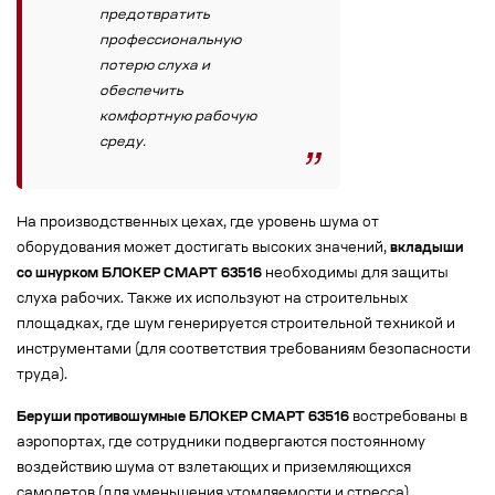
предотвратить
профессиональную
потерю слуха и
обеспечить
комфортную рабочую
среду.
На производственных цехах, где уровень шума от
оборудования может достигать высоких значений,
вкладыши
со шнурком БЛОКЕР СМАРТ 63516
необходимы для защиты
слуха рабочих. Также их используют на строительных
площадках, где шум генерируется строительной техникой и
инструментами (для соответствия требованиям безопасности
труда).
Беруши противошумные БЛОКЕР СМАРТ 63516
востребованы в
аэропортах, где сотрудники подвергаются постоянному
воздействию шума от взлетающих и приземляющихся
самолетов (для уменьшения утомляемости и стресса).