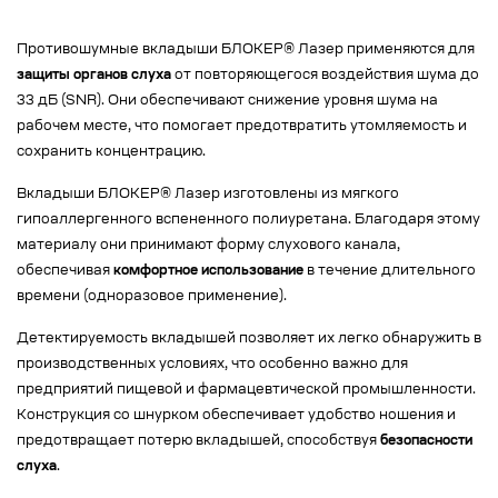
Противошумные вкладыши БЛОКЕР® Лазер применяются для
защиты органов слуха
от повторяющегося воздействия шума до
33 дБ (SNR). Они обеспечивают снижение уровня шума на
рабочем месте, что помогает предотвратить утомляемость и
сохранить концентрацию.
Вкладыши БЛОКЕР® Лазер изготовлены из мягкого
гипоаллергенного вспененного полиуретана. Благодаря этому
материалу они принимают форму слухового канала,
обеспечивая
комфортное использование
в течение длительного
времени (одноразовое применение).
Детектируемость вкладышей позволяет их легко обнаружить в
производственных условиях, что особенно важно для
предприятий пищевой и фармацевтической промышленности.
Конструкция со шнурком обеспечивает удобство ношения и
предотвращает потерю вкладышей, способствуя
безопасности
слуха
.