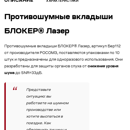
ОПИСАНИЕ
ХАРАКТЕРИСТИКИ
Противошумные вкладыши
БЛОКЕР® Лазер
Противошумные вкладыши БЛОКЕР® Лазер, артикул Бер112
от производителя РОСОМЗ, поставляются упаковками по 10
штук и предназначены для одноразового использования. Они
разработаны для защиты органов слуха от
снижения уровня
шума
до SNR=33дБ.
Представьте
ситуацию: вы
работаете на шумном
производстве или
хотите выспаться в
поездке. Как