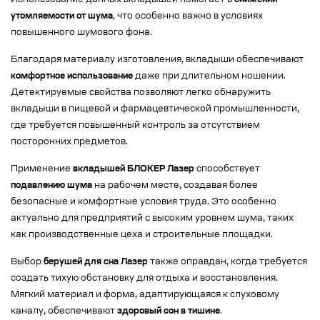
Использование данных вкладышей помогает в
снижении
утомляемости от шума
, что особенно важно в условиях
повышенного шумового фона.
Благодаря материалу изготовления, вкладыши обеспечивают
комфортное использование
даже при длительном ношении.
Детектируемые свойства позволяют легко обнаружить
вкладыши в пищевой и фармацевтической промышленности,
где требуется повышенный контроль за отсутствием
посторонних предметов.
Применение
вкладышей БЛОКЕР Лазер
способствует
подавлению шума
на рабочем месте, создавая более
безопасные и комфортные условия труда. Это особенно
актуально для предприятий с высоким уровнем шума, таких
как производственные цеха и строительные площадки.
Выбор
берушей для сна Лазер
также оправдан, когда требуется
создать тихую обстановку для отдыха и восстановления.
Мягкий материал и форма, адаптирующаяся к слуховому
каналу, обеспечивают
здоровый сон в тишине
.