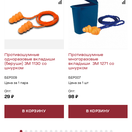
Противошумные
Противошумные
одноразовые вкладыши
многоразовые
(беруши) 3М 1130 со
вкладыши 3М 1271 со
шнурком
шнурком
БЕР009
БЕР007
Цена за 1 пара
Цена за 1 шт
Опт:
Опт:
29 ₽
98 ₽
В КОРЗИНУ
В КОРЗИНУ