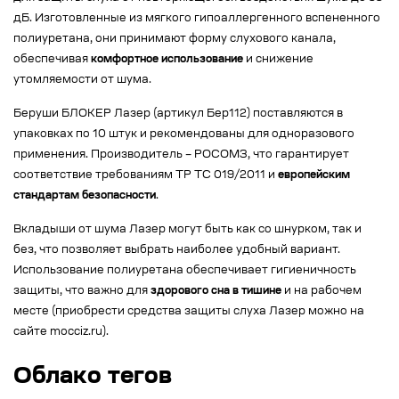
дБ. Изготовленные из мягкого гипоаллергенного вспененного
полиуретана, они принимают форму слухового канала,
обеспечивая
комфортное использование
и снижение
утомляемости от шума.
Беруши БЛОКЕР Лазер (артикул Бер112) поставляются в
упаковках по 10 штук и рекомендованы для одноразового
применения. Производитель – РОСОМЗ, что гарантирует
соответствие требованиям ТР ТС 019/2011 и
европейским
стандартам безопасности
.
Вкладыши от шума Лазер могут быть как со шнурком, так и
без, что позволяет выбрать наиболее удобный вариант.
Использование полиуретана обеспечивает гигиеничность
защиты, что важно для
здорового сна в тишине
и на рабочем
месте (приобрести средства защиты слуха Лазер можно на
сайте mocciz.ru).
Облако тегов