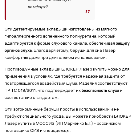
обеспечить тишину и
комфорт?
Эти детектируемые вкладыши изготовлены из мягкого
гипоаллергенного вспененного полиуретана, который
адаптируется к форме слухового канала, обеспечивая
защиту
органов слуха
. Благодаря этому, беруши для сна Лазер
комфортны даже при длительном использовании.
Противошумные вкладыши БЛОКЕР Лазер купить можно для
применения в условиях, где требуется надежная защита от
повторяющегося воздействия шума. Изделия соответствуют
ТР ТС 019/2011, что подтверждает их
безопасность слуха
и
соответствие стандартам.
Эти эргономичные беруши просты в использовании и не
требуют специального ухода. Вы можете приобрести БЛОКЕР
Лазер купить в МОССИЗ (ИП Марченко Е.Г.) – российском
поставщике СИЗ и спецодежды.