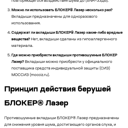
повторяющегося воздействия шума до (SNR=33дБ).
Можно ли использовать БЛОКЕР® Лазер несколько раз?
Вкладыши предназначены для одноразового
использования.
Содержат ли вкладыши БЛОКЕР® Лазер какие-либо вредные
вещества?
Нет, вкладыши сделаны из гипоаллергенного
материала.
Где можно приобрести вкладыши противошумные БЛОКЕР
Лазер?
Вкладыши можно приобрести у официального
поставщика средств индивидуальной защиты (СИЗ)
МОССИЗ (mocciz.ru).
Принцип действия берушей
БЛОКЕР® Лазер
Противошумные вкладыши БЛОКЕР® Лазер предназначены
для
снижения уровня шума
, достигающего органов слуха, и