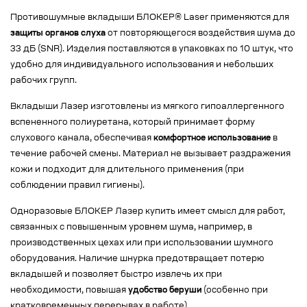
Противошумные вкладыши БЛОКЕР® Laser применяются для
защиты органов слуха
от повторяющегося воздействия шума до
33 дБ (SNR). Изделия поставляются в упаковках по 10 штук, что
удобно для индивидуального использования и небольших
рабочих групп.
Вкладыши Лазер изготовлены из мягкого гипоаллергенного
вспененного полиуретана, который принимает форму
слухового канала, обеспечивая
комфортное использование
в
течение рабочей смены. Материал не вызывает раздражения
кожи и подходит для длительного применения (при
соблюдении правил гигиены).
Одноразовые БЛОКЕР Лазер купить имеет смысл для работ,
связанных с повышенным уровнем шума, например, в
производственных цехах или при использовании шумного
оборудования. Наличие шнурка предотвращает потерю
вкладышей и позволяет быстро извлечь их при
необходимости, повышая
удобство беруши
(особенно при
кратковременных перерывах в работе).