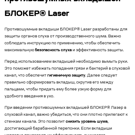
БЛОКЕР® Laser
Противошумные вкладыши БЛОКЕР® Laser разработаны для
защиты органов слуха от производственного шума. Важно
соблюдать инструкцию по применению, чтобы обеспечить
максимальную
безопасность слуха
и эффективность защиты.
Перед использованием вкладышей необходимо вымыть руки.
Это поможет избежать попадания грязи и бактерий в слуховой
канал, что обеспечит
гигиеничную защиту
. Далее следует
правильно сформировать вкладыш, скрутив его между
пальцами, чтобы придать ему более узкую форму для
удобного введения в ухо.
При введении противошумных вкладышей БЛОКЕР® Лазер в
слуховой канал, важно убедиться, что они плотно прилегают к
стенкам канала. Это позволит
снизить уровень шума
,
достигающий барабанной перепонки. Если вкладыши