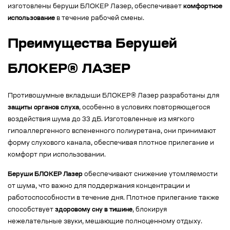
изготовлены беруши БЛОКЕР Лазер, обеспечивает
комфортное
использование
в течение рабочей смены.
Преимущества Берушей
БЛОКЕР® ЛАЗЕР
Противошумные вкладыши БЛОКЕР® Лазер разработаны для
защиты органов слуха
, особенно в условиях повторяющегося
воздействия шума до 33 дБ. Изготовленные из мягкого
гипоаллергенного вспененного полиуретана, они принимают
форму слухового канала, обеспечивая плотное прилегание и
комфорт при использовании.
Беруши БЛОКЕР Лазер
обеспечивают снижение утомляемости
от шума, что важно для поддержания концентрации и
работоспособности в течение дня. Плотное прилегание также
способствует
здоровому сну в тишине
, блокируя
нежелательные звуки, мешающие полноценному отдыху.