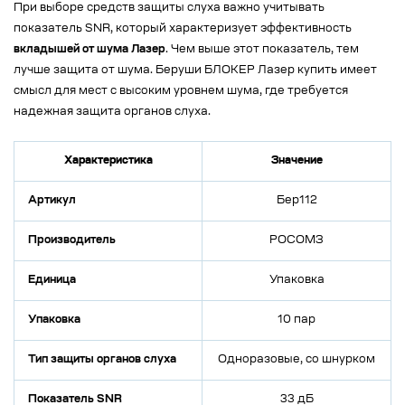
При выборе средств защиты слуха важно учитывать
показатель SNR, который характеризует эффективность
вкладышей от шума Лазер
. Чем выше этот показатель, тем
лучше защита от шума. Беруши БЛОКЕР Лазер купить имеет
смысл для мест с высоким уровнем шума, где требуется
надежная защита органов слуха.
Характеристика
Значение
Артикул
Бер112
Производитель
РОСОМЗ
Единица
Упаковка
Упаковка
10 пар
Тип защиты органов слуха
Одноразовые, со шнурком
Показатель SNR
33 дБ