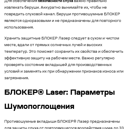
Для обеспечения
безопасности слуха
важно правильно
извлекать беруши. Аккуратно вынимайте их, чтобы не
повредить слуховой канал. Беруши противошумные БЛОКЕР
являются одноразовыми и не предназначены для повторного
использования.
Хранить защитные БЛОКЕР Лазер следует в сухом и чистом
месте, вдали от прямых солнечных лучей и высоких
температур. Это поможет сохранить их свойства и обеспечить
эффективную защиту на рабочем месте. Важно регулярно
проверять состояние вкладышей для производственных
условий и заменять их при обнаружении признаков износа или
загрязнения.
БЛОКЕР® Laser: Параметры
Шумопоглощения
Противошумные вкладыши БЛОКЕР® Лазер предназначены
для защиты слуха от повторяющегося воздействия шума до 33