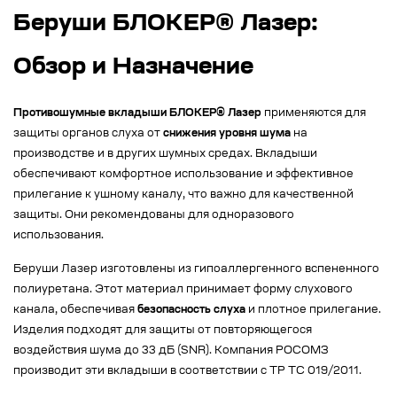
Беруши БЛОКЕР® Лазер:
Обзор и Назначение
Противошумные вкладыши БЛОКЕР® Лазер
применяются для
защиты органов слуха от
снижения уровня шума
на
производстве и в других шумных средах. Вкладыши
обеспечивают комфортное использование и эффективное
прилегание к ушному каналу, что важно для качественной
защиты. Они рекомендованы для одноразового
использования.
Беруши Лазер изготовлены из гипоаллергенного вспененного
полиуретана. Этот материал принимает форму слухового
канала, обеспечивая
безопасность слуха
и плотное прилегание.
Изделия подходят для защиты от повторяющегося
воздействия шума до 33 дБ (SNR). Компания РОСОМЗ
производит эти вкладыши в соответствии с ТР ТС 019/2011.