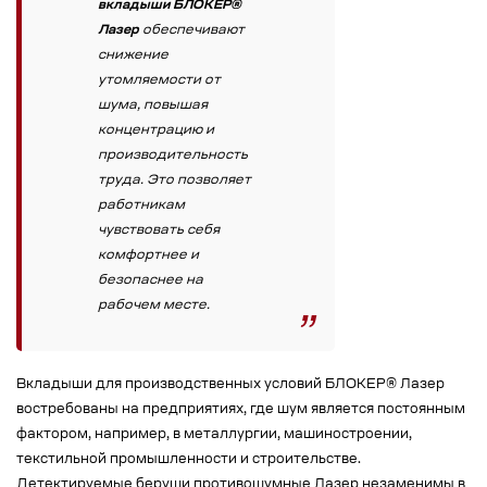
вкладыши БЛОКЕР®
Лазер
обеспечивают
снижение
утомляемости от
шума, повышая
концентрацию и
производительность
труда. Это позволяет
работникам
чувствовать себя
комфортнее и
безопаснее на
рабочем месте.
Вкладыши для производственных условий БЛОКЕР® Лазер
востребованы на предприятиях, где шум является постоянным
фактором, например, в металлургии, машиностроении,
текстильной промышленности и строительстве.
Детектируемые беруши противошумные Лазер незаменимы в