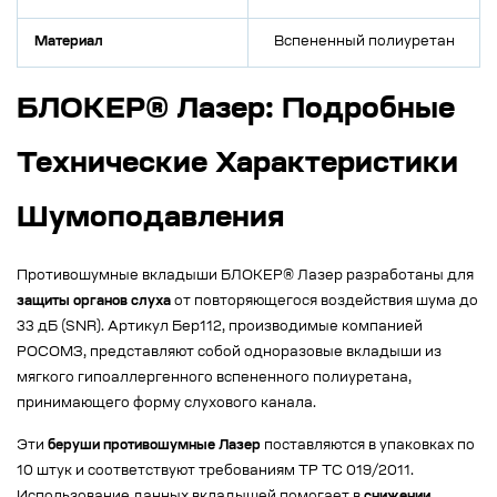
Материал
Вспененный полиуретан
БЛОКЕР® Лазер: Подробные
Технические Характеристики
Шумоподавления
Противошумные вкладыши БЛОКЕР® Лазер разработаны для
защиты органов слуха
от повторяющегося воздействия шума до
33 дБ (SNR). Артикул Бер112, производимые компанией
РОСОМЗ, представляют собой одноразовые вкладыши из
мягкого гипоаллергенного вспененного полиуретана,
принимающего форму слухового канала.
Эти
беруши противошумные Лазер
поставляются в упаковках по
10 штук и соответствуют требованиям ТР ТС 019/2011.