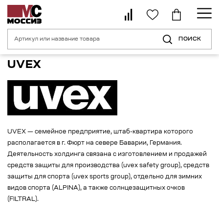
ПОИСК
Главная страница
Бренды
UVEX
UVEX
UVEX — семейное предприятие, штаб-квартира которого
располагается в г. Фюрт на севере Баварии, Германия.
Деятельность холдинга связана с изготовлением и продажей
средств защиты для производства (uvex safety group), средств
защиты для спорта (uvex sports group), отдельно для зимних
видов спорта (ALPINA), а также солнцезащитных очков
(FILTRAL).