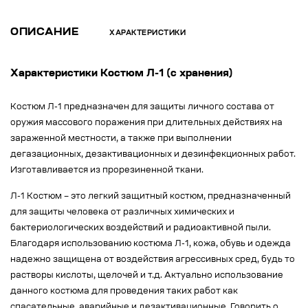
ОПИСАНИЕ
ХАРАКТЕРИСТИКИ
Характеристики Костюм Л-1 (с хранения)
Костюм Л-1 предназначен для защиты личного состава от
оружия массового поражения при длительных действиях на
зараженной местности, а также при выполнении
дегазационных, дезактивационных и дезинфекционных работ.
Изготавливается из прорезиненной ткани.
Л-1 Костюм – это легкий защитный костюм, предназначенный
для защиты человека от различных химических и
бактериологических воздействий и радиоактивной пыли.
Благодаря использованию костюма Л-1, кожа, обувь и одежда
надежно защищена от воздействия агрессивных сред, будь то
растворы кислоты, щелочей и т.д. Актуально использование
данного костюма для проведения таких работ как
спасательные, аварийные и дезактивационные. Говорить о