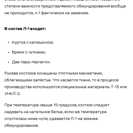
степени важности представляемого обмундирования вообще
не приходится, л-1 фактически не заменим.
В состав Л-1 входят:
Куртка с капюшоном;
Брюки с чулками;
Две пары перчаток.
Рукава костюма оснащены плотными манжетами,
облегающими запястье. Что касается ткани, то в процессе
производства используются специальные материалы Т-15 или
УНКЛ-3.
При температуре свыше 15 градусов, костюм следует
надевать на нательное белье, если же температура
опустилась ниже нуля, одевается Л-1 на зимнее
обмундирование.