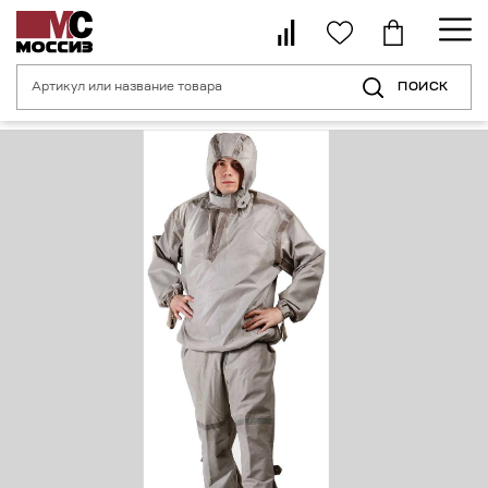
ПОИСК
Главная страница
Каталог
Спецодежда
Химзащитная одежда