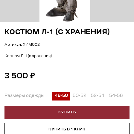
КОСТЮМ Л-1 (С ХРАНЕНИЯ)
Артикул: ХИМ002
Костюм Л-1 (с хранения)
3 500 ₽
Размеры одежды :
48-50
50-52
52-54
54-56
КУПИТЬ
КУПИТЬ В 1 КЛИК