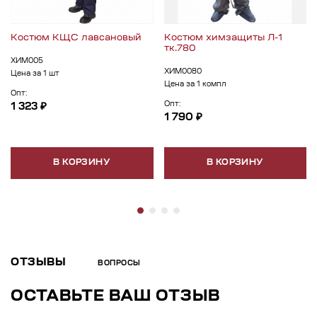
Костюм КЩС лавсановый
Костюм химзащиты Л-1
тк.780
ХИМ005
ХИМ0080
Цена за 1 шт
Цена за 1 компл
Опт:
Опт:
1 323 ₽
1 790 ₽
В КОРЗИНУ
В КОРЗИНУ
ОТЗЫВЫ
ВОПРОСЫ
ОСТАВЬТЕ ВАШ ОТЗЫВ