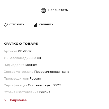
Напечатать
ОТЛОЖИТЬ
СРАВНИТЬ
КРАТКО О ТОВАРЕ
Артикул
ХИМ002
X - Базовая единица
шт
Вид изделия
Костюм
Состав материала
Прорезиненная ткань
Производитель
Россия
Сертификация
Соответствует ГОСТ
Страна изготовления
Россия
Подробнее