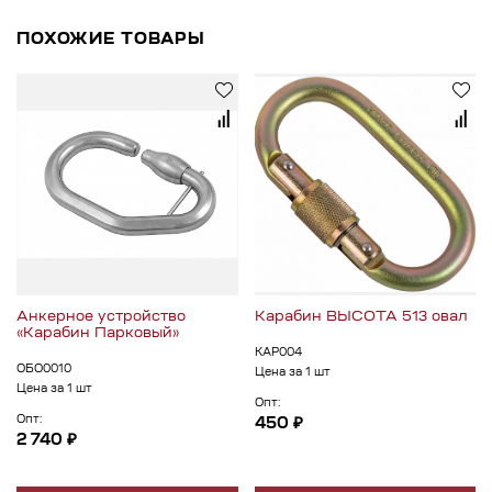
ПОХОЖИЕ ТОВАРЫ
Анкерное устройство
Карабин ВЫСОТА 513 овал
«Карабин Парковый»
КАР004
ОБО0010
Цена за 1 шт
Цена за 1 шт
Опт:
Опт:
450 ₽
2 740 ₽