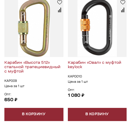
Карабин «Высота 512»
Карабин «Овал» с муфтой
стальной трапециевидный
keylock
с муфтой
КАР0010
КАР009
Цена за 1 шт
Цена за 1 шт
Опт:
Опт:
1 080 ₽
650 ₽
В КОРЗИНУ
В КОРЗИНУ