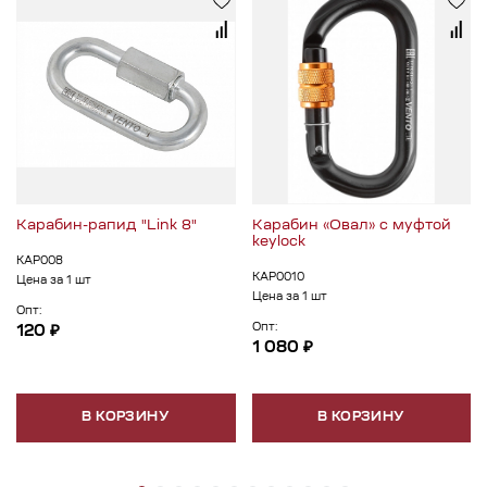
Карабин-рапид "Link 8"
Карабин «Овал» с муфтой
keylock
КАР008
КАР0010
Цена за 1 шт
Цена за 1 шт
Опт:
Опт:
120 ₽
1 080 ₽
В КОРЗИНУ
В КОРЗИНУ