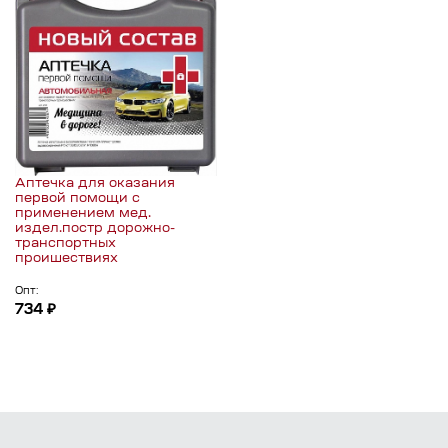
Аптечка для оказания
первой помощи с
применением мед.
издел.постр дорожно-
транспортных
проишествиях
Опт:
734 ₽