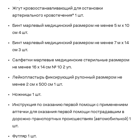
Жгут кровоостанавливающий для остановки
артериального кровотечения* 1 шт.
Бинт марлевый медицинский размером не менее 5 м х 10
см 4 шт.
Бинт марлевый медицинский размером не менее 7 м х 14
см 3 шт.
Салфетки марлевые медицинские стерильные размером
не менее 16 х 14 см № 10 2 уп.
Лейкопластырь фиксирующий рулонный размером не
менее 2 см х 500 см 1 шт.
Ножницы 1 шт.
Инструкция по оказанию первой помощи с применением
аптечки для оказания первой помощи пострадавшим в
дорожно-транспортных происшествиях (автомобильной) 1
шт.
Футляр 1 шт.