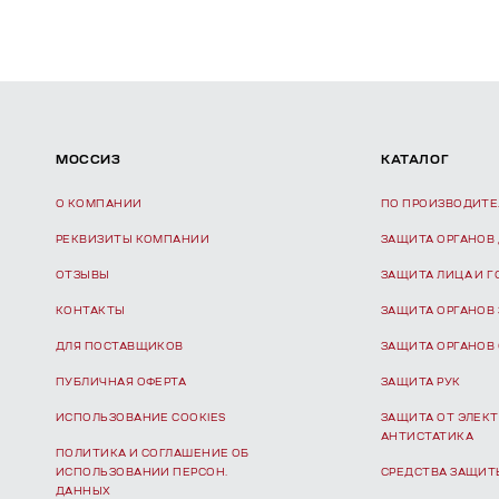
МОССИЗ
КАТАЛОГ
О КОМПАНИИ
ПО ПРОИЗВОДИТ
РЕКВИЗИТЫ КОМПАНИИ
ЗАЩИТА ОРГАНОВ
ОТЗЫВЫ
ЗАЩИТА ЛИЦА И 
КОНТАКТЫ
ЗАЩИТА ОРГАНОВ
ДЛЯ ПОСТАВЩИКОВ
ЗАЩИТА ОРГАНОВ
ПУБЛИЧНАЯ ОФЕРТА
ЗАЩИТА РУК
ИСПОЛЬЗОВАНИЕ COOKIES
ЗАЩИТА ОТ ЭЛЕКТ
АНТИСТАТИКА
ПОЛИТИКА И СОГЛАШЕНИЕ ОБ
ИСПОЛЬЗОВАНИИ ПЕРСОН.
СРЕДСТВА ЗАЩИТ
ДАННЫХ