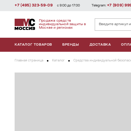
+7 (495) 323-59-09
+7 (909) 99
с 9:00 до 17:00
Telegram:
Продажа средств
индивидуальной защиты в
Москве и регионах
КАТАЛОГ ТОВАРОВ
БРЕНДЫ
ДОСТАВКА
ОПЛ
Главная страница
Каталог
Средства индивидуальной безопасн