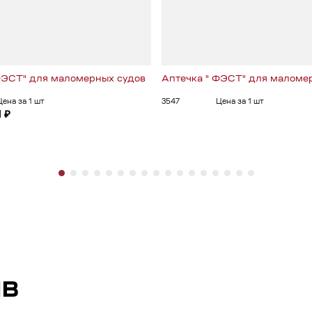
ФЭСТ" для маломерных судов
Аптечка " ФЭСТ" для маломе
Цена за 1 шт
3547
Цена за 1 шт
1 ₽
ЫВ