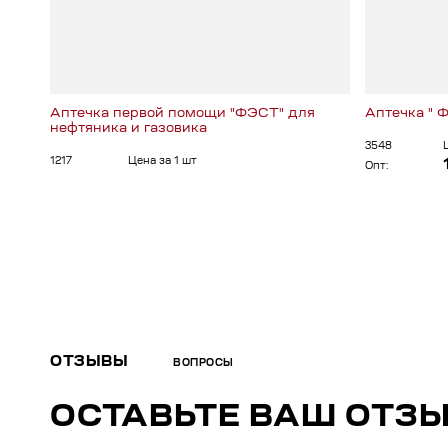
Аптечка первой помощи "ФЭСТ" для
Аптечка " 
нефтяника и газовика
3548
1217
Цена за 1 шт
Опт:
ОТЗЫВЫ
ВОПРОСЫ
ОСТАВЬТЕ ВАШ ОТЗ