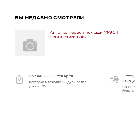
ВЫ НЕДАВНО СМОТРЕЛИ
Аптечка первой помощи "ФЭСТ"
противоожоговая
Более 3 000 товаров
Отгру
след
Доставка в течение 1-5 дней во все
уголки РФ
Срочна
больши