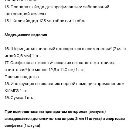
таблетки 1 табл.
15. Препараты йода для профилактики заболеваний
щитовидной железы
15.1 Калия йодид 125 мг таблетки 1 табл.
Медицинские изделия
16. Шприц инъекционный однократного применения* (2 мл с
иглой 0,6 мм) 1 шт.
17. Салфетка антисептическая из нетканого материала
спиртовая* (не менее 12,5 х 11,0 см) 1 шт.
Прочие средства
18. Инструкция по оказанию первой помощи с применением
КИМГЗ 1 шт.
19. Сумка 1 шт.
При комплектовании препаратом кеторолак (ампулы)
вкладывается дополнительно шприц 2 мл (1 штука) и спиртовая
салфетка (1 штука)