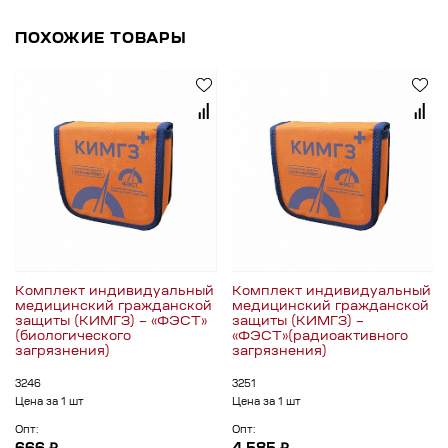
ПОХОЖИЕ ТОВАРЫ
Комплект индивидуальный
Комплект индивидуальный
медицинский гражданской
медицинский гражданской
защиты (КИМГЗ) – «ФЭСТ»
защиты (КИМГЗ) –
(биологического
«ФЭСТ»(радиоактивного
загрязнения)
загрязнения)
3246
3251
Цена за 1 шт
Цена за 1 шт
Опт:
Опт: