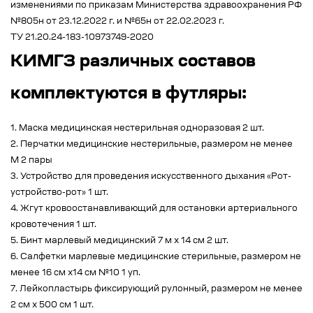
изменениями по приказам Министерства здравоохранения РФ
№805н от 23.12.2022 г. и №65н от 22.02.2023 г.
ТУ 21.20.24-183-10973749-2020
КИМГЗ различных составов
комплектуются в футляры:
1. Маска медицинская нестерильная одноразовая 2 шт.
2. Перчатки медицинские нестерильные, размером не менее
М 2 пары
3. Устройство для проведения искусственного дыхания «Рот-
устройство-рот» 1 шт.
4. Жгут кровоостанавливающий для остановки артериального
кровотечения 1 шт.
5. Бинт марлевый медицинский 7 м х 14 см 2 шт.
6. Салфетки марлевые медицинские стерильные, размером не
менее 16 см х14 см №10 1 уп.
7. Лейкопластырь фиксирующий рулонный, размером не менее
2 см x 500 см 1 шт.