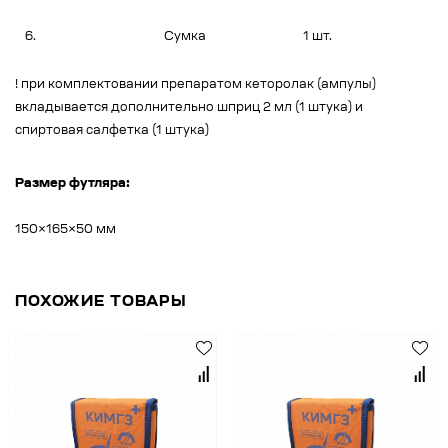
6.
Сумка
1 шт.
! при комплектовании препаратом кеторолак (ампулы)
вкладывается дополнительно шприц 2 мл (1 штука) и
спиртовая салфетка (1 штука)
Размер футляра:
150×165×50 мм
ПОХОЖИЕ ТОВАРЫ