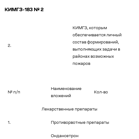
КИМГЗ-183 № 2
КИМГЗ, которым
обеспечивается личный
состав формирований,
2.
выполняющих задачи в
районах возможных
пожаров
Наименование
№ п/п
Кол-во
вложений
Лекарственные препараты
1.
Противорвотные препараты
Ондансетрон