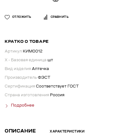
ОТЛОЖИТЬ
СРАВНИТЬ
КРАТКО О ТОВАРЕ
Артикул
КИМ0012
X - Базовая единица
шт
Вид изделия
Аптечка
Производитель
ФЭСТ
Сертификация
Соответствует ГОСТ
Страна изготовления
Россия
Подробнее
ОПИСАНИЕ
ХАРАКТЕРИСТИКИ