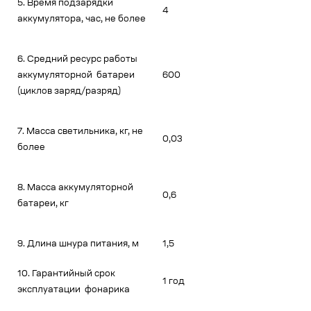
5. Время подзарядки
4
аккумулятора, час, не более
6. Средний ресурс работы
аккумуляторной батареи
600
(циклов заряд/разряд)
7. Масса светильника, кг, не
0,03
более
8. Масса аккумуляторной
0,6
батареи, кг
9. Длина шнура питания, м
1,5
10. Гарантийный срок
1 год
эксплуатации фонарика