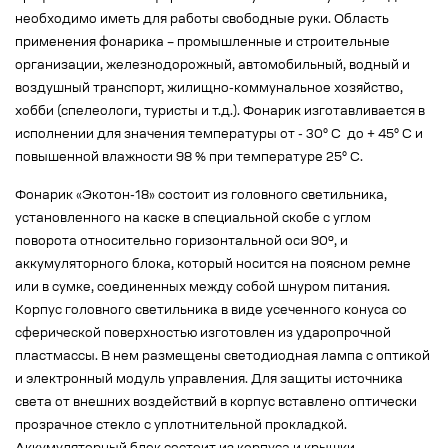
необходимо иметь для работы свободные руки. Область
применения фонарика – промышленные и строительные
организации, железнодорожный, автомобильный, водный и
воздушный транспорт, жилищно-коммунальное хозяйство,
хобби (спелеологи, туристы и т.д.). Фонарик изготавливается в
исполнении для значения температуры от - 30° С до + 45° С и
повышенной влажности 98 % при температуре 25° С.
Фонарик «Экотон-18» состоит из головного светильника,
установленного на каске в специальной скобе с углом
поворота относительно горизонтальной оси 90º, и
аккумуляторного блока, который носится на поясном ремне
или в сумке, соединенных между собой шнуром питания.
Корпус головного светильника в виде усеченного конуса со
сферической поверхностью изготовлен из ударопрочной
пластмассы. В нем размещены светодиодная лампа с оптикой
и электронный модуль управления. Для защиты источника
света от внешних воздействий в корпус вставлено оптически
прозрачное стекло с уплотнительной прокладкой.