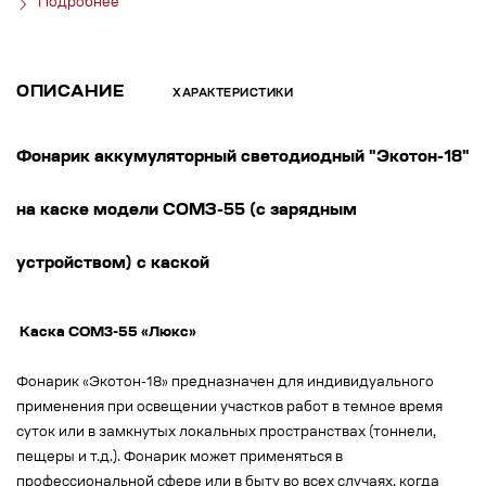
Подробнее
ОПИСАНИЕ
ХАРАКТЕРИСТИКИ
Фонарик аккумуляторный светодиодный "Экотон-18"
на каске модели СОМЗ-55 (с зарядным
устройством) с каской
Каска СОМ3-55 «Люкс»
Фонарик «Экотон-18» предназначен для индивидуального
применения при освещении участков работ в темное время
суток или в замкнутых локальных пространствах (тоннели,
пещеры и т.д.). Фонарик может применяться в
профессиональной сфере или в быту во всех случаях, когда