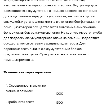
Аккумуляторный блок состоит из корпуса и крышки,
изготовленных из ударопрочного пластика. Внутри корпуса
размещается аккумулятор. На крышке расположено гнездо
для подключения зарядного устройства, закрытое круглой
заглушкой, и установлена кнопка включения (без фиксации), с
помощью которой осуществляется включение-выключение
фонарика, выбор режимов свечения. На корпусе имеется скоба
для подвески аккумуляторного блока на ремень. Подзарядка
осуществляется сетевым зарядным адаптером. Для
переноски светильника с аккумуляторным блоком
предусмотрена сумка. Сумку можно носить на плече с
помощью ремешка.
Технические характеристики
1. Освещенность, люкс, не
менее, в режиме:
1000
- «рабочего» света
1500