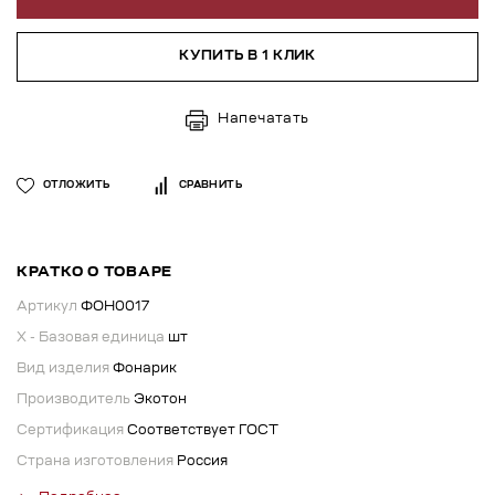
КУПИТЬ В 1 КЛИК
Напечатать
ОТЛОЖИТЬ
СРАВНИТЬ
КРАТКО О ТОВАРЕ
Артикул
ФОН0017
X - Базовая единица
шт
Вид изделия
Фонарик
Производитель
Экотон
Сертификация
Соответствует ГОСТ
Страна изготовления
Россия