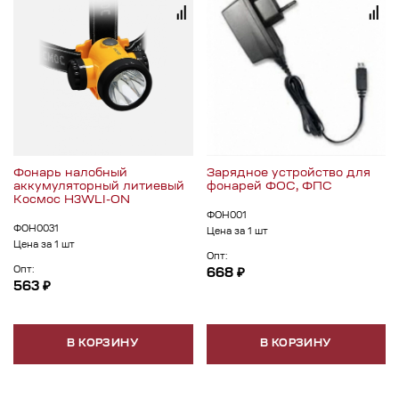
Фонарь налобный
Зарядное устройство для
аккумуляторный литиевый
фонарей ФОС, ФПС
Космос H3WLI-ON
ФОН001
ФОН0031
Цена за 1 шт
Цена за 1 шт
Опт:
Опт:
668 ₽
563 ₽
В КОРЗИНУ
В КОРЗИНУ