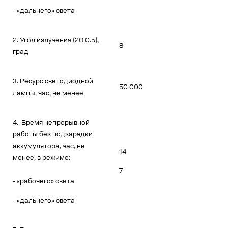
- «дальнего» света
2. Угол излучения (2Ө 0.5),
8
град
3. Ресурс светодиодной
50 000
лампы, час, не менее
4. Время непрерывной
работы без подзарядки
аккумулятора, час, не
14
менее, в режиме:
7
- «рабочего» света
- «дальнего» света