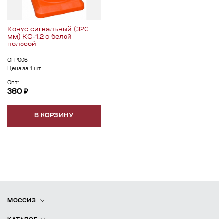
Конус сигнальный (320
мм) КС-1.2 с белой
полосой
ОГР006
Цена за 1 шт
Опт:
380 ₽
В КОРЗИНУ
МОССИЗ