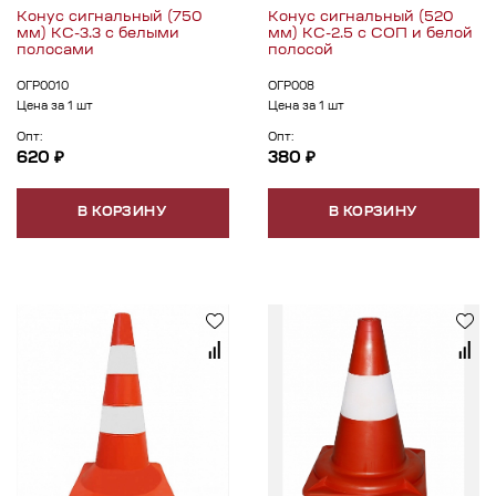
Конус сигнальный (750
Конус сигнальный (520
мм) КС-3.3 с белыми
мм) КС-2.5 с СОП и белой
полосами
полосой
ОГР0010
ОГР008
Цена за 1 шт
Цена за 1 шт
Опт:
Опт:
620 ₽
380 ₽
В КОРЗИНУ
В КОРЗИНУ