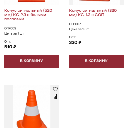
Конус сигнальный (520
Конус сигнальный (320
мм) КС-2.3 с белыми
мм) КС-1.3 с СОП
полосами
ОГР007
ОГР009
Цена за 1 шт
Цена за 1 шт
Опт:
Опт:
330 ₽
510 ₽
В КОРЗИНУ
В КОРЗИНУ