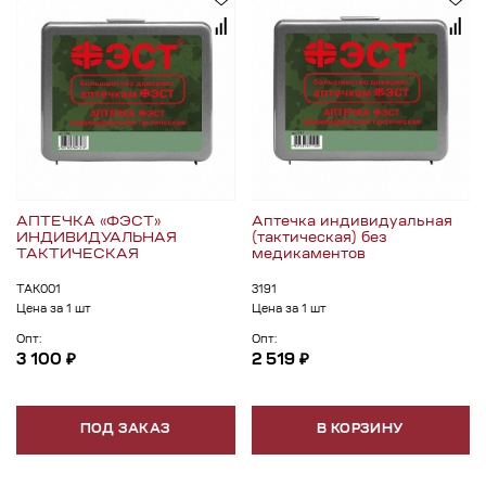
АПТЕЧКА «ФЭСТ»
Аптечка индивидуальная
ИНДИВИДУАЛЬНАЯ
(тактическая) без
ТАКТИЧЕСКАЯ
медикаментов
ТАК001
3191
Цена за 1 шт
Цена за 1 шт
Опт:
Опт:
3 100 ₽
2 519 ₽
ПОД ЗАКАЗ
В КОРЗИНУ