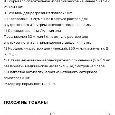
8 Покрывало спасательное изотермическое не менее 160 см х
210 см 1 шт.
9 Ножницы для разрезания повязок 1 шт.
10 Кеторолак 30 мг/мл 1 мл в ампуле раствор для
внутривенного и внутримышечного введения 1 амп.
11 Дексаметазон 4 мг/мл 1 мл или
Преднизолон 30 мг/мл 1 мл в ампуле раствор для
внутривенного и внутримышечного введения 1 амп.
12 Кордиамин, раствор для инъекций, 250 мг/мл, ампулы по 2
мл 1 шт.
13 Шприц инъекционный однократного применения (5 мл) 3 шт.
14 Перчатки медицинские нестерильные, смотровые 1 пара
15 Салфетка антисептическая из нетканого материала
спиртовая 3 шт.
16 Маркер перманентный 1 шт.
ПОХОЖИЕ ТОВАРЫ