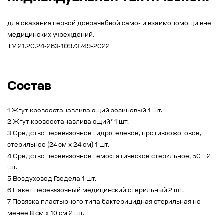
для оказания первой доврачебной само- и взаимопомощи вне
медицинских учреждений.
ТУ 21.20.24-263-10973749-2022
Состав
1 Жгут кровоостанавливающий резиновый 1 шт.
2 Жгут кровоостанавливающий* 1 шт.
3 Средство перевязочное гидрогелевое, противоожоговое,
стерильное (24 см х 24 см) 1 шт.
4 Средство перевязочное гемостатическое стерильное, 50 г 2
шт.
5 Воздуховод Гведела 1 шт.
6 Пакет перевязочный медицинский стерильный 2 шт.
7 Повязка пластырного типа бактерицидная стерильная не
менее 8 см х 10 см 2 шт.