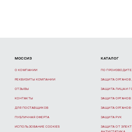
МОССИЗ
КАТАЛОГ
О КОМПАНИИ
ПО ПРОИЗВОДИТ
РЕКВИЗИТЫ КОМПАНИИ
ЗАЩИТА ОРГАНОВ
ОТЗЫВЫ
ЗАЩИТА ЛИЦА И 
КОНТАКТЫ
ЗАЩИТА ОРГАНОВ
ДЛЯ ПОСТАВЩИКОВ
ЗАЩИТА ОРГАНОВ
ПУБЛИЧНАЯ ОФЕРТА
ЗАЩИТА РУК
ИСПОЛЬЗОВАНИЕ COOKIES
ЗАЩИТА ОТ ЭЛЕКТ
АНТИСТАТИКА