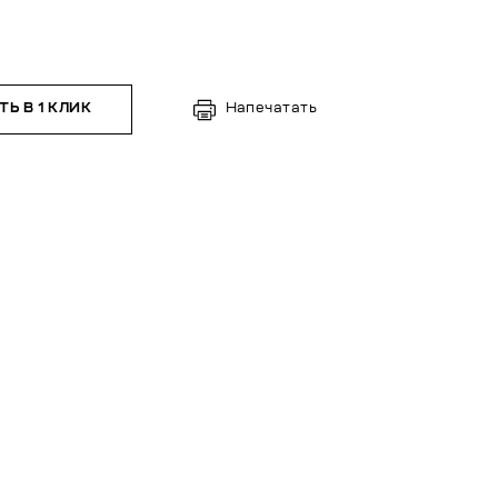
Ь В 1 КЛИК
Напечатать