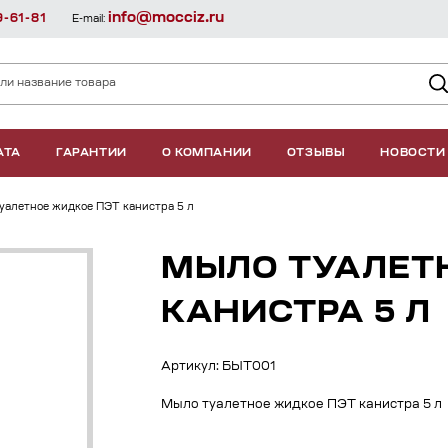
info@mocciz.ru
9-61-81
E-mail:
АТА
ГАРАНТИИ
О КОМПАНИИ
ОТЗЫВЫ
НОВОСТИ
уалетное жидкое ПЭТ канистра 5 л
МЫЛО ТУАЛЕТ
КАНИСТРА 5 Л
Артикул: БЫТ001
Мыло туалетное жидкое ПЭТ канистра 5 л