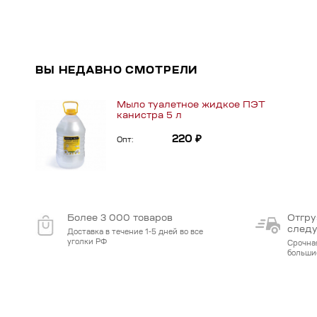
ВЫ НЕДАВНО СМОТРЕЛИ
Мыло туалетное жидкое ПЭТ
канистра 5 л
220 ₽
Опт:
Более 3 000 товаров
Отгру
след
Доставка в течение 1-5 дней во все
уголки РФ
Срочна
больши