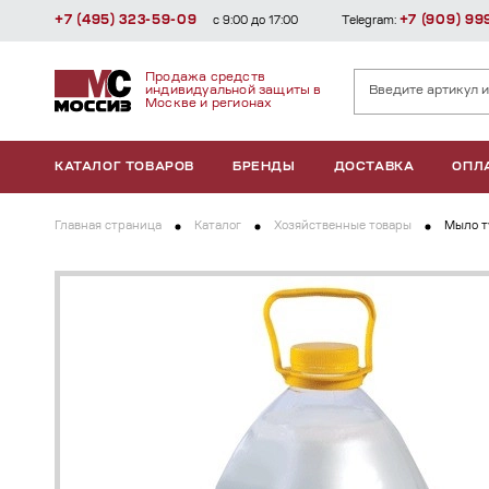
+7 (495) 323-59-09
+7 (909) 99
с 9:00 до 17:00
Telegram:
Продажа средств
индивидуальной защиты в
Москве и регионах
КАТАЛОГ ТОВАРОВ
БРЕНДЫ
ДОСТАВКА
ОПЛ
Главная страница
Каталог
Хозяйственные товары
Мыло т