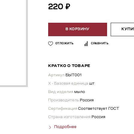
220 ₽
В КОРЗИНУ
КУПИТ
ОТЛОЖИТЬ
СРАВНИТЬ
КРАТКО О ТОВАРЕ
Артикул
БЫТ001
X - Базовая единица
шт
Вид изделия
мыло
Производитель
Россия
Сертификация
Соответствует ГОСТ
Страна изготовления
Россия
Подробнее