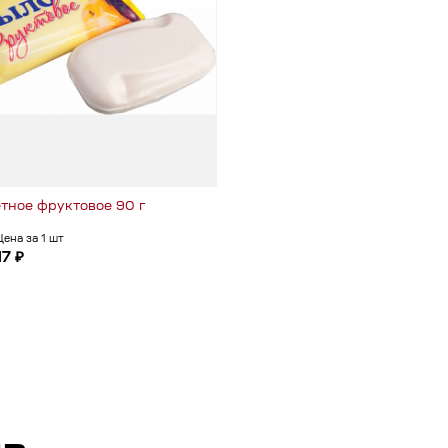
тное фруктовое 90 г
Цена за 1 шт
17 ₽