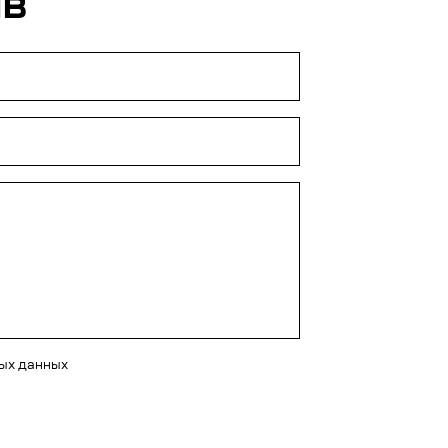
ЫВ
ных данных