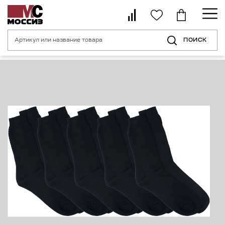
ПОИСК
Главная страница
Каталог
Спецодежда
Термоноски из верблю