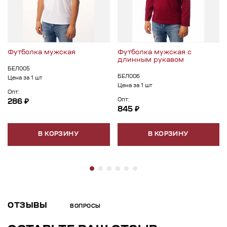
Футболка мужская
Футболка мужская с
длинным рукавом
БЕЛ005
БЕЛ006
Цена за 1 шт
Цена за 1 шт
Опт:
Опт:
286 ₽
845 ₽
В КОРЗИНУ
В КОРЗИНУ
ОТЗЫВЫ
ВОПРОСЫ