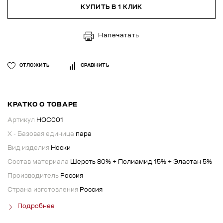
КУПИТЬ В 1 КЛИК
Напечатать
ОТЛОЖИТЬ
СРАВНИТЬ
КРАТКО О ТОВАРЕ
Артикул
НОС001
X - Базовая единица
пара
Вид изделия
Носки
Состав материала
Шерсть 80% + Полиамид 15% + Эластан 5%
Производитель
Россия
Страна изготовления
Россия
Подробнее