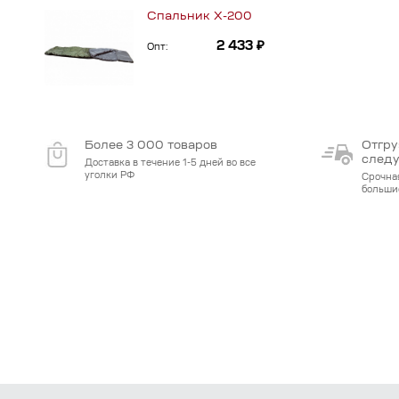
Спальник Х-200
2 433 ₽
Опт:
Более 3 000 товаров
Отгру
след
Доставка в течение 1-5 дней во все
уголки РФ
Срочна
больши