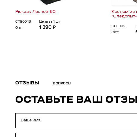
Рюкзак Лесной-60
Костюм из 
"Следопыт-
СПЕ0046
Цена за 1 шт
СПЕ0013
1 390 ₽
Опт:
Опт:
ОТЗЫВЫ
ВОПРОСЫ
ОСТАВЬТЕ ВАШ ОТЗ