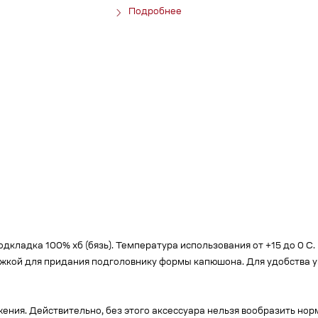
Подробнее
Подкладка 100% хб (бязь). Температура использования от +15 до 0 С.
кой для придания подголовнику формы капюшона. Для удобства ук
ения. Действительно, без этого аксессуара нельзя вообразить нор