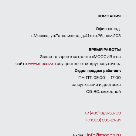
КОМПАНИЯ
Офис-склад
г.Москва, ул.Талалихина, д.41 стр.26, пом.203
ВРЕМЯ РАБОТЫ
Заказ товаров в каталоге «МОССИЗ » на
сайте
www.mocciz.ru
осуществляется круглосуточно.
Отдел продаж работает:
ПН-ПТ: 09:00 — 17:00
консультации и доставка
СБ-ВС: выходной
+7 (495) 323-59-09
+7 (909) 999-61-81
info@mocciz.ru
E-mail: