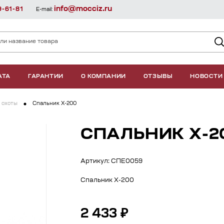
info@mocciz.ru
9-61-81
E-mail:
АТА
ГАРАНТИИ
О КОМПАНИИ
ОТЗЫВЫ
НОВОСТИ
 охоты
Спальник Х-200
СПАЛЬНИК Х-2
Артикул: СПЕ0059
Спальник Х-200
2 433 ₽