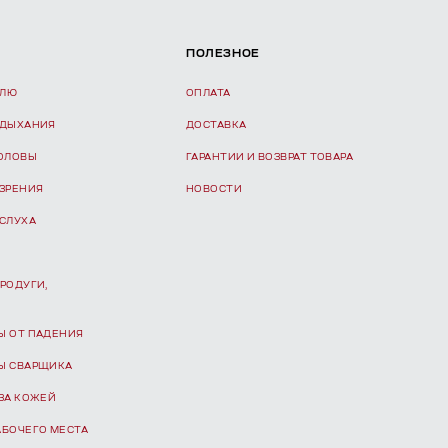
ПОЛЕЗНОЕ
ЕЛЮ
ОПЛАТА
 ДЫХАНИЯ
ДОСТАВКА
ГОЛОВЫ
ГАРАНТИИ И ВОЗВРАТ ТОВАРА
 ЗРЕНИЯ
НОВОСТИ
 СЛУХА
РОДУГИ,
Ы ОТ ПАДЕНИЯ
Ы СВАРЩИКА
ЗА КОЖЕЙ
АБОЧЕГО МЕСТА