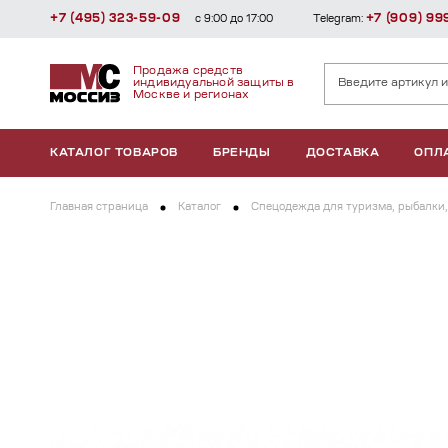
+7 (495) 323-59-09
+7 (909) 99
с 9:00 до 17:00
Telegram:
Продажа средств
индивидуальной защиты в
Москве и регионах
КАТАЛОГ ТОВАРОВ
БРЕНДЫ
ДОСТАВКА
ОПЛ
Главная страница
Каталог
Спецодежда для туризма, рыбалки,