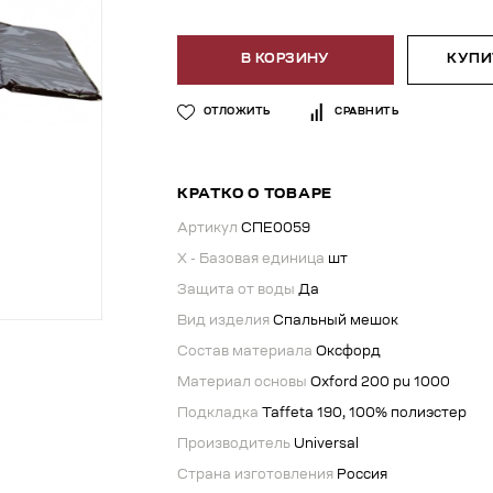
В КОРЗИНУ
КУПИТ
ОТЛОЖИТЬ
СРАВНИТЬ
КРАТКО О ТОВАРЕ
Артикул
СПЕ0059
X - Базовая единица
шт
Защита от воды
Да
Вид изделия
Спальный мешок
Состав материала
Оксфорд
Материал основы
Oxford 200 pu 1000
Подкладка
Taffeta 190, 100% полиэстер
Производитель
Universal
Страна изготовления
Россия