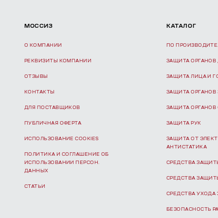
МОССИЗ
КАТАЛОГ
О КОМПАНИИ
ПО ПРОИЗВОДИТ
РЕКВИЗИТЫ КОМПАНИИ
ЗАЩИТА ОРГАНОВ
ОТЗЫВЫ
ЗАЩИТА ЛИЦА И 
КОНТАКТЫ
ЗАЩИТА ОРГАНОВ
ДЛЯ ПОСТАВЩИКОВ
ЗАЩИТА ОРГАНОВ
ПУБЛИЧНАЯ ОФЕРТА
ЗАЩИТА РУК
ИСПОЛЬЗОВАНИЕ COOKIES
ЗАЩИТА ОТ ЭЛЕКТ
АНТИСТАТИКА
ПОЛИТИКА И СОГЛАШЕНИЕ ОБ
ИСПОЛЬЗОВАНИИ ПЕРСОН.
СРЕДСТВА ЗАЩИТ
ДАННЫХ
СРЕДСТВА ЗАЩИТ
СТАТЬИ
СРЕДСТВА УХОДА 
БЕЗОПАСНОСТЬ Р