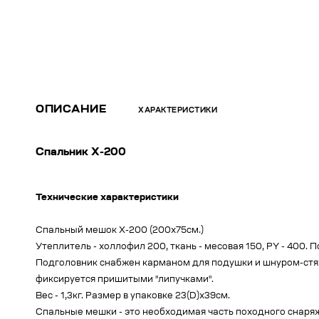
ОПИСАНИЕ
ХАРАКТЕРИСТИКИ
Спальник Х-200
Технические характеристики
Спальный мешок Х-200 (200х75см.)
Утеплитель - холлофил 200, ткань - месовая 150, PY - 400. 
Подголовник снабжен карманом для подушки и шнуром-стяж
фиксируется пришитыми "липучками".
Вес - 1,3кг. Размер в упаковке 23(D)х39см.
Спальные мешки - это необходимая часть походного снаряж