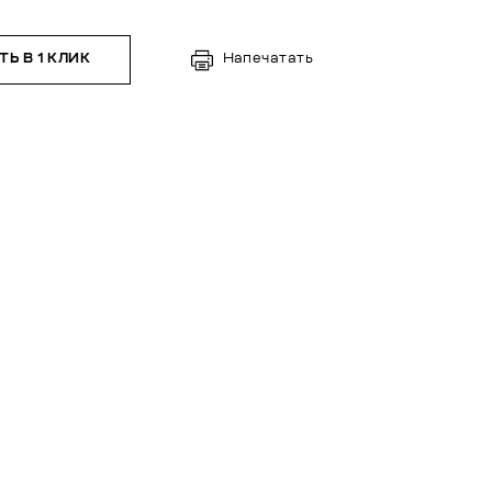
Ь В 1 КЛИК
Напечатать