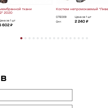
мембранной ткани
Костюм непромокаемый "Лив
2" 2020
СПЕ009
Цена за 1 шт
Цена за 1 шт
2 240 ₽
Опт:
6 602 ₽
ЫВ