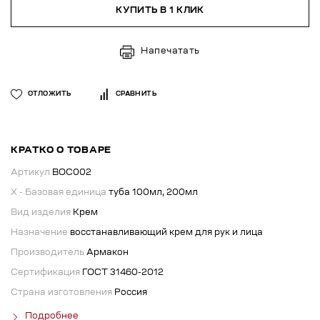
КУПИТЬ В 1 КЛИК
Напечатать
ОТЛОЖИТЬ
СРАВНИТЬ
КРАТКО О ТОВАРЕ
Артикул
ВОС002
X - Базовая единица
туба 100мл, 200мл
Вид изделия
Крем
Назначение
восстанавливающий крем для рук и лица
Производитель
Армакон
Сертификация
ГОСТ 31460-2012
Страна изготовления
Россия
Подробнее