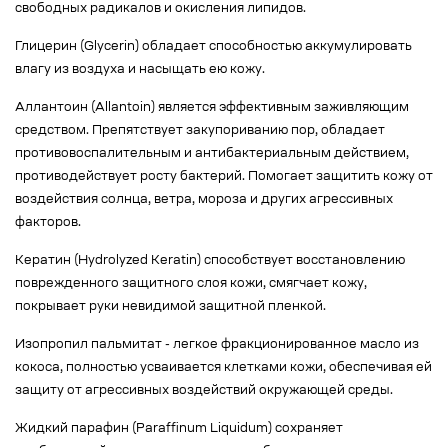
свободных радикалов и окисления липидов.
Глицерин (Glycerin) обладает способностью аккумулировать
влагу из воздуха и насыщать ею кожу.
Аллантоин (Allantoin) является эффективным заживляющим
средством. Препятствует закупориванию пор, обладает
противовоспалительным и антибактериальным действием,
противодействует росту бактерий. Помогает защитить кожу от
воздействия солнца, ветра, мороза и других агрессивных
факторов.
Кератин (Hydrolyzed Keratin) способствует восстановлению
поврежденного защитного слоя кожи, смягчает кожу,
покрывает руки невидимой защитной пленкой.
Изопропил пальмитат - легкое фракционированное масло из
кокоса, полностью усваивается клетками кожи, обеспечивая ей
защиту от агрессивных воздействий окружающей среды.
Жидкий парафин (Paraffinum Liquidum) сохраняет