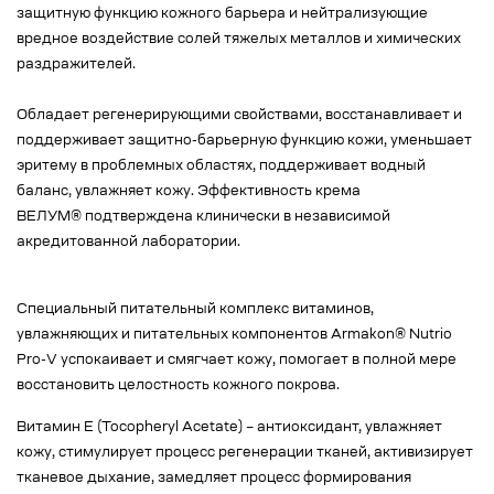
защитную функцию кожного барьера и нейтрализующие
вредное воздействие солей тяжелых металлов и химических
раздражителей.
Обладает регенерирующими свойствами, восстанавливает и
поддерживает защитно-барьерную функцию кожи, уменьшает
эритему в проблемных областях, поддерживает водный
баланс, увлажняет кожу. Эффективность крема
ВЕЛУМ® подтверждена клинически в независимой
акредитованной лаборатории.
Специальный питательный комплекс витаминов,
увлажняющих и питательных компонентов Armakon® Nutrio
Pro-V успокаивает и смягчает кожу, помогает в полной мере
восстановить целостность кожного покрова.
Витамин Е (Tocopheryl Acetate) – антиоксидант, увлажняет
кожу, стимулирует процесс регенерации тканей, активизирует
тканевое дыхание, замедляет процесс формирования