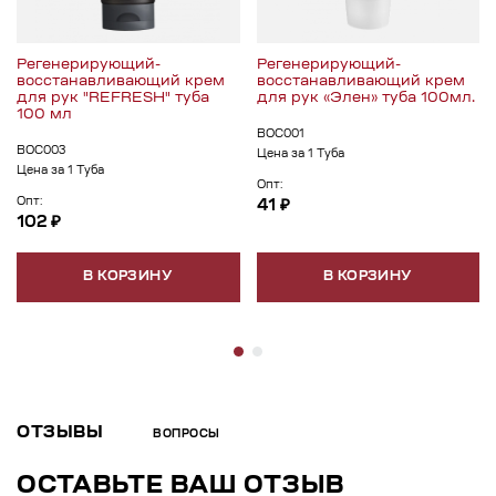
Регенерирующий-
Регенерирующий-
восстанавливающий крем
восстанавливающий крем
для рук "REFRESH" туба
для рук «Элен» туба 100мл.
100 мл
ВОС001
ВОС003
Цена за 1 Туба
Цена за 1 Туба
Опт:
Опт:
41 ₽
102 ₽
В КОРЗИНУ
В КОРЗИНУ
ОТЗЫВЫ
ВОПРОСЫ
ОСТАВЬТЕ ВАШ ОТЗЫВ