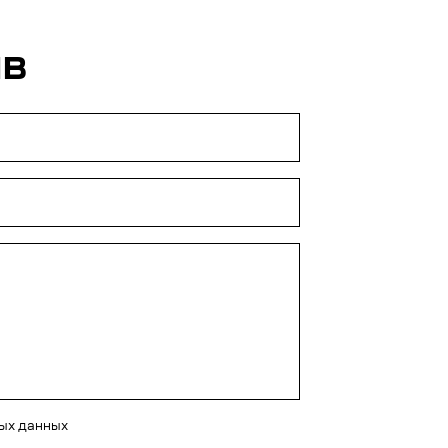
ЫВ
ных данных