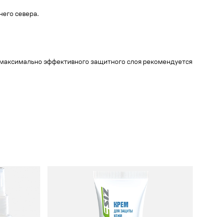
него севера.
я максимально эффективного защитного слоя рекомендуется