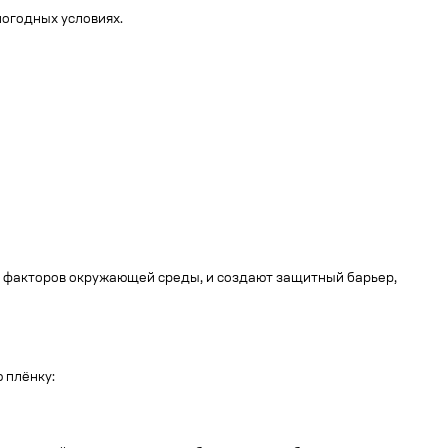
погодных условиях.
ю факторов окружающей среды, и создают защитный барьер,
 плёнку: