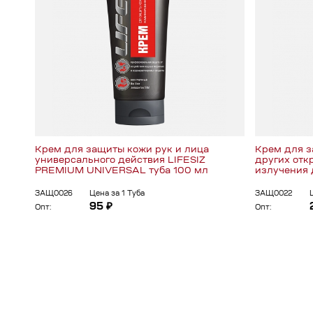
Крем для защиты кожи рук и лица
Крем для з
универсального действия LIFESIZ
других откр
PREMIUM UNIVERSAL туба 100 мл
излучения д
ЗАЩ0026
Цена за 1 Туба
ЗАЩ0022
95 ₽
Опт:
Опт: