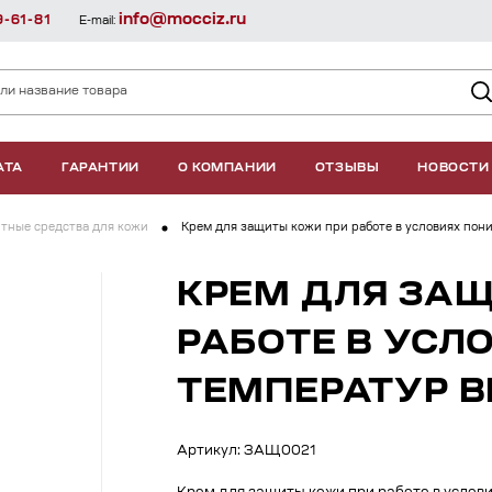
info@mocciz.ru
9-61-81
E-mail:
АТА
ГАРАНТИИ
О КОМПАНИИ
ОТЗЫВЫ
НОВОСТИ
тные средства для кожи
Крем для защиты кожи при работе в условиях п
КРЕМ ДЛЯ ЗА
РАБОТЕ В УС
ТЕМПЕРАТУР В
Артикул: ЗАЩ0021