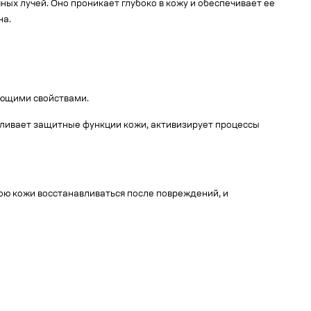
ных лучей. Оно проникает глубоко в кожу и обеспечивает ее
на.
ающими свойствами.
авливает защитные функции кожи, активизирует процессы
ою кожи восстанавливаться после повреждений, и