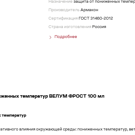
Назначение
защита от пониженных темпе
Производитель
Армакон
Сертификация
ГОСТ 31460-2012
Страна изготовления
Россия
Подробнее
ониженных температур ВЕЛУМ ФРОСТ 100 мл
х температур
ативного влияния окружающей среды: пониженных температур, ветра