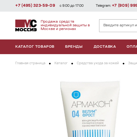
+7 (495) 323-59-09
+7 (909) 99
с 9:00 до 17:00
Telegram:
Продажа средств
индивидуальной защиты в
Москве и регионах
КАТАЛОГ ТОВАРОВ
БРЕНДЫ
ДОСТАВКА
ОПЛ
Главная страница
Каталог
Средства ухода за кожей
Защи