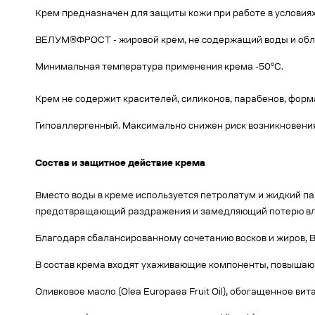
Крем предназначен для защиты кожи при работе в условиях
ВЕЛУМ®ФРОСТ - жировой крем, не содержащий воды и обл
Минимальная температура применения крема -50°С.
Крем не содержит красителей, силиконов, парабенов, фор
Гипоаллергенный. Максимально снижен риск возникновения
Состав и защитное действие крема
Вместо воды в креме используется петролатум и жидкий п
предотвращающий раздражения и замедляющий потерю вл
Благодаря сбалансированному сочетанию восков и жиров,
В состав крема входят ухаживающие компоненты, повышаю
Оливковое масло (Olea Europaea Fruit Oil), обогащенное ви