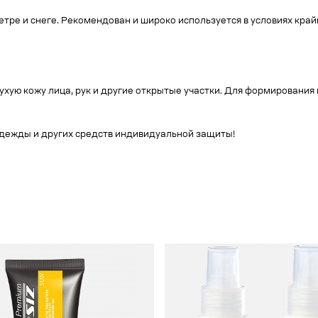
етре и снеге. Рекомендован и широко используется в условиях край
ухую кожу лица, рук и другие открытые участки. Для формировани
дежды и других средств индивидуальной защиты!