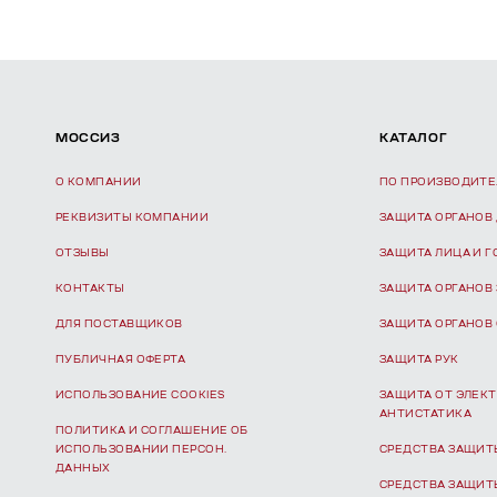
МОССИЗ
КАТАЛОГ
О КОМПАНИИ
ПО ПРОИЗВОДИТ
РЕКВИЗИТЫ КОМПАНИИ
ЗАЩИТА ОРГАНОВ
ОТЗЫВЫ
ЗАЩИТА ЛИЦА И 
КОНТАКТЫ
ЗАЩИТА ОРГАНОВ
ДЛЯ ПОСТАВЩИКОВ
ЗАЩИТА ОРГАНОВ
ПУБЛИЧНАЯ ОФЕРТА
ЗАЩИТА РУК
ИСПОЛЬЗОВАНИЕ COOKIES
ЗАЩИТА ОТ ЭЛЕКТ
АНТИСТАТИКА
ПОЛИТИКА И СОГЛАШЕНИЕ ОБ
ИСПОЛЬЗОВАНИИ ПЕРСОН.
СРЕДСТВА ЗАЩИТ
ДАННЫХ
СРЕДСТВА ЗАЩИТ