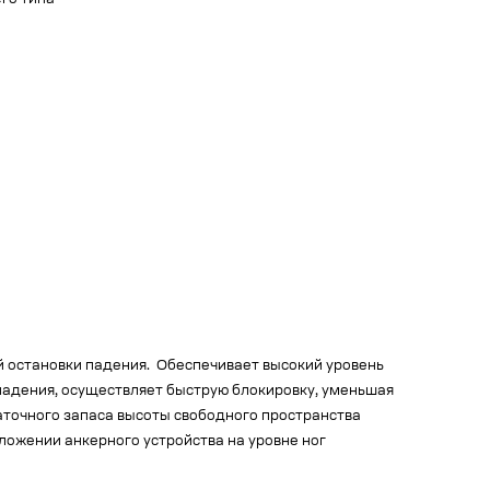
го типа
 остановки падения. Обеспечивает высокий уровень
адения, осуществляет быструю блокировку, уменьшая
таточного запаса высоты свободного пространства
ложении анкерного устройства на уровне ног