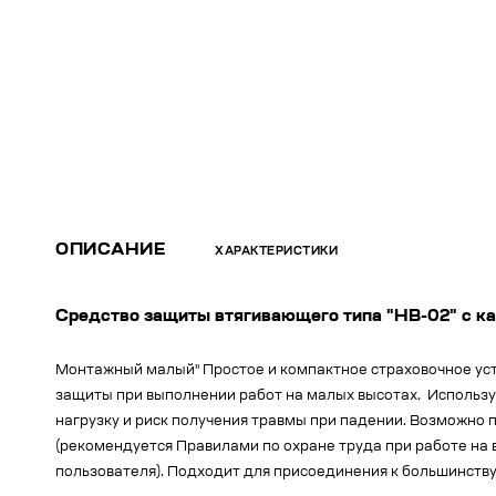
ОПИСАНИЕ
ХАРАКТЕРИСТИКИ
Средство защиты втягивающего типа "НВ-02" с к
Монтажный малый" Простое и компактное страховочное ус
защиты при выполнении работ на малых высотах. Использу
нагрузку и риск получения травмы при падении. Возможно 
(рекомендуется Правилами по охране труда при работе на 
пользователя). Подходит для присоединения к большинству