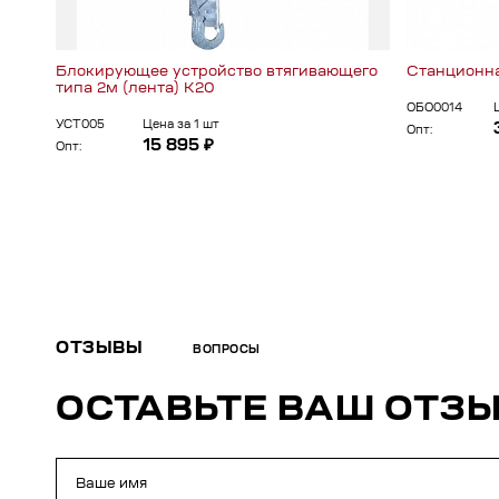
Блокирующее устройство втягивающего
Станционна
типа 2м (лента) К20
ОБО0014
УСТ005
Цена за 1 шт
Опт:
15 895 ₽
Опт:
ОТЗЫВЫ
ВОПРОСЫ
ОСТАВЬТЕ ВАШ ОТЗ