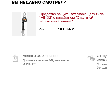
ВЫ НЕДАВНО СМОТРЕЛИ
Средство защиты втягивающего типа
"НВ-02" с карабином "Стальной
Монтажный малый"
14 004 ₽
Опт:
Более 3 000 товаров
Отгру
след
Доставка в течение 1-5 дней во все
уголки РФ
Срочна
больши