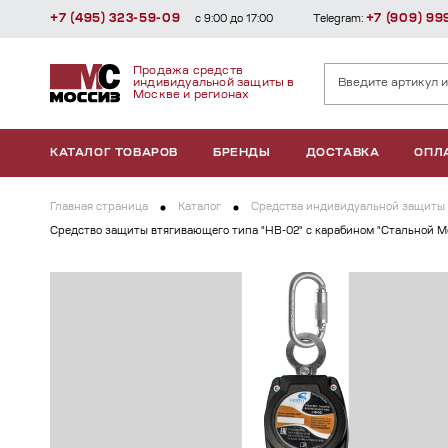
+7 (495) 323-59-09
+7 (909) 99
с 9:00 до 17:00
Telegram:
Продажа средств
индивидуальной защиты в
Москве и регионах
КАТАЛОГ ТОВАРОВ
БРЕНДЫ
ДОСТАВКА
ОПЛ
Главная страница
Каталог
Средства индивидуальной защиты 
Средство защиты втягивающего типа "НВ-02" с карабином "Стальной 