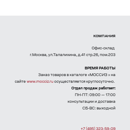
КОМПАНИЯ
Офис-склад
г.Москва, ул.Талалихина, д.41 стр.26, пом.203
ВРЕМЯ РАБОТЫ
Заказ товаров в каталоге «МОССИЗ » на
сайте
www.mocciz.ru
осуществляется круглосуточно.
Отдел продаж работает:
ПН-ПТ: 09:00 — 17:00
консультации и доставка
СБ-ВС: выходной
+7 (495) 323-59-09