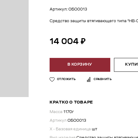
Артикул: ОБО0013
Средство защиты втягивающего типа "НВ-
14 004 ₽
В КОРЗИНУ
КУПИТ
ОТЛОЖИТЬ
СРАВНИТЬ
КРАТКО О ТОВАРЕ
Масса
1170г
Артикул
ОБО0013
X - Базовая единица
шт