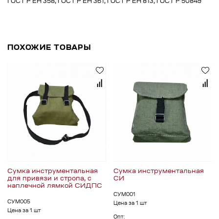
ГОСТ Р ЕН 358, ГОСТ Р ЕН 361, ГОСТ Р ЕН 813, ГОСТ Р 50849
ПОХОЖИЕ ТОВАРЫ
Сумка инструментальная
Сумка инструментальная
для привязи и стропа, с
СИ
наплечной лямкой СИДПС
СУМ001
СУМ005
Цена за 1 шт
Цена за 1 шт
Опт: