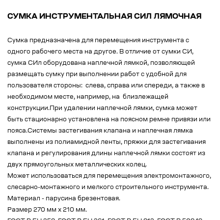
СУМКА ИНСТРУМЕНТАЛЬНАЯ СИЛ ЛЯМОЧНАЯ
Сумка предназначена для перемещения инструмента с
одного рабочего места на другое. В отличие от сумки СИ,
сумка СИл оборудована наплечной лямкой, позволяющей
размещать сумку при выполнении работ с удобной для
пользователя стороны: слева, справа или спереди, а также в
необходимом месте, например, на близлежащей
конструкции.При удалении наплечной лямки, сумка может
быть стационарно установлена на поясном ремне привязи или
пояса.Системы застегивания клапана и наплечная лямка
выполнены из полиамидной ленты, пряжки для застегивания
клапана и регулирования длины наплечной лямки состоят из
двух прямоугольных металлических колец.
Может использоваться для перемещения электромонтажного,
слесарно-монтажного и мелкого строительного инструмента.
Материал - парусина брезентовая.
Размер 270 мм х 210 мм.