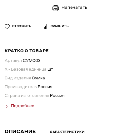
Напечатать
ОТЛОЖИТЬ
СРАВНИТЬ
КРАТКО О ТОВАРЕ
Артикул
СУМ003
X - Базовая единица
шт
Вид изделия
Сумка
Производитель
Россия
Страна изготовления
Россия
Подробнее
ОПИСАНИЕ
ХАРАКТЕРИСТИКИ