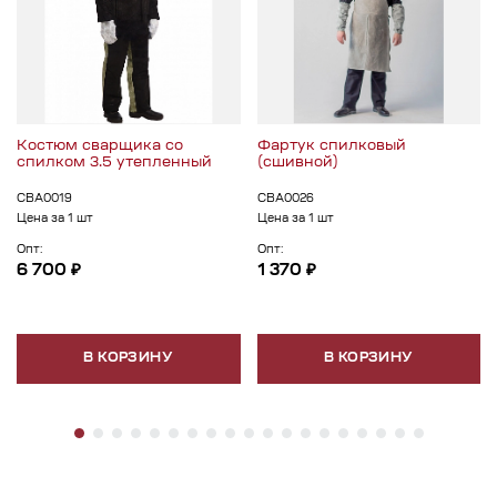
Костюм сварщика со
Фартук спилковый
спилком 3.5 утепленный
(сшивной)
СВА0019
СВА0026
Цена за 1 шт
Цена за 1 шт
Опт:
Опт:
6 700 ₽
1 370 ₽
В КОРЗИНУ
В КОРЗИНУ