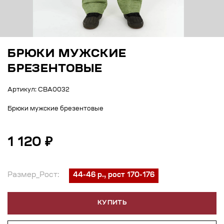
БРЮКИ МУЖСКИЕ
БРЕЗЕНТОВЫЕ
Артикул: СВА0032
Брюки мужские брезентовые
1 120 ₽
Размер_Рост:
44-46 р., рост 170-176
КУПИТЬ