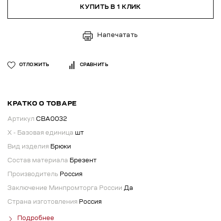
КУПИТЬ В 1 КЛИК
Напечатать
ОТЛОЖИТЬ
СРАВНИТЬ
КРАТКО О ТОВАРЕ
Артикул
СВА0032
X - Базовая единица
шт
Вид изделия
Брюки
Состав материала
Брезент
Производитель
Россия
Заключение Минпромторга России
Да
Страна изготовления
Россия
Подробнее