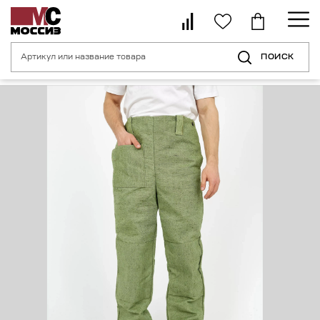
ПОИСК
Главная страница
Каталог
Средства индивидуальной защиты для с