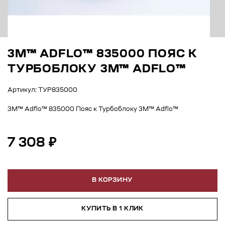
3M™ ADFLO™ 835000 ПОЯС К
ТУРБОБЛОКУ 3M™ ADFLO™
Артикул: ТУР835000
3M™ Adflo™ 835000 Пояс к Турбоблоку 3M™ Adflo™
7 308 ₽
В КОРЗИНУ
КУПИТЬ В 1 КЛИК