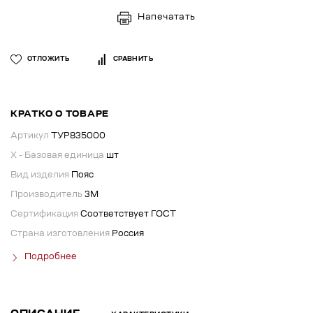
Напечатать
ОТЛОЖИТЬ
СРАВНИТЬ
КРАТКО О ТОВАРЕ
Артикул
ТУР835000
X - Базовая единица
шт
Вид изделия
Пояс
Производитель
3М
Сертификация
Соответствует ГОСТ
Страна изготовления
Россия
Подробнее