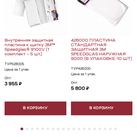
Внутренняя защитная
426000 ПЛАСТИНА
пластина к щитку 3M™
СТАНДАРТНАЯ
Speedglas® 9100V (1
ЗАЩИТНАЯ 3M
комплект – 5 шт.)
SPEEDGLAS НАРУЖНАЯ
9000 (В УПАКОВКЕ-10 ШТ)
ТУР528005
ТУР426000
Цена за 1 упак.
Цена за 1 упак.
Опт:
Опт:
3 955 ₽
5 800 ₽
В КОРЗИНУ
В КОРЗИНУ