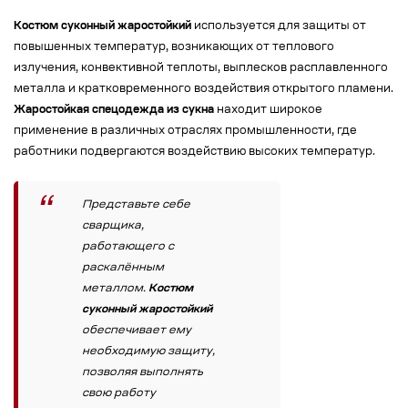
Костюм суконный жаростойкий
используется для защиты от
повышенных температур, возникающих от теплового
излучения, конвективной теплоты, выплесков расплавленного
металла и кратковременного воздействия открытого пламени.
Жаростойкая спецодежда из сукна
находит широкое
применение в различных отраслях промышленности, где
работники подвергаются воздействию высоких температур.
Представьте себе
сварщика,
работающего с
раскалённым
металлом.
Костюм
суконный жаростойкий
обеспечивает ему
необходимую защиту,
позволяя выполнять
свою работу