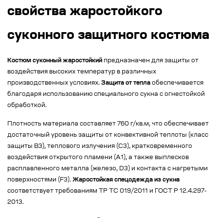
свойства жаростойкого
суконного защитного костюма
Костюм суконный жаростойкий
предназначен для защиты от
воздействия высоких температур в различных
производственных условиях.
Защита от тепла
обеспечивается
благодаря использованию специального сукна с огнестойкой
обработкой.
Плотность материала составляет 760 г/кв.м, что обеспечивает
достаточный уровень защиты от конвективной теплоты (класс
защиты В3), теплового излучения (С3), кратковременного
воздействия открытого пламени (А1), а также выплесков
расплавленного металла (железо, D3) и контакта с нагретыми
поверхностями (F3).
Жаростойкая спецодежда из сукна
соответствует требованиям ТР ТС 019/2011 и ГОСТ Р 12.4.297-
2013.