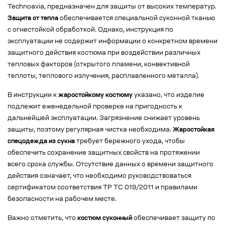
Technoavia, предназначен для защиты от высоких температур.
Защита от тепла
обеспечивается специальной суконной тканью
с огнестойкой обработкой. Однако, инструкция по
эксплуатации не содержит информации о конкретном времени
защитного действия костюма при воздействии различных
тепловых факторов (открытого пламени, конвективной
теплоты, теплового излучения, расплавленного металла).
В инструкции к
жаростойкому костюму
указано, что изделие
подлежит еженедельной проверке на пригодность к
дальнейшей эксплуатации. Загрязнение снижает уровень
защиты, поэтому регулярная чистка необходима.
Жаростойкая
спецодежда из сукна
требует бережного ухода, чтобы
обеспечить сохранение защитных свойств на протяжении
всего срока службы. Отсутствие данных о времени защитного
действия означает, что необходимо руководствоваться
сертификатом соответствия ТР ТС 019/2011 и правилами
безопасности на рабочем месте.
Важно отметить, что
костюм суконный
обеспечивает защиту по