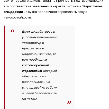
сайте прошел ряд испытаний на прочность, подтверждающих
его соответствие заявленным характеристикам.
Жаростойкая
спецодежда
из сукна продемонстрировала высокую
износостойкость.
Если вы работаете в
условиях повышенных
температур и
нуждаетесь в
надёжной защите, то
вам необходим
костюм суконный
жаростойкий
, который
обеспечит вам
безопасность. Не
откладывайте заботу
о своей безопасности
на потом.