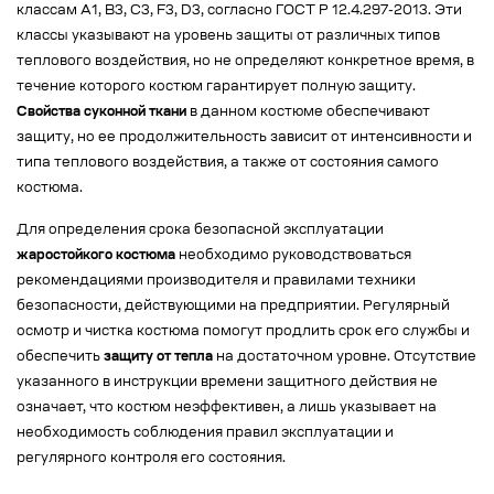
классам А1, В3, С3, F3, D3, согласно ГОСТ Р 12.4.297-2013. Эти
классы указывают на уровень защиты от различных типов
теплового воздействия, но не определяют конкретное время, в
течение которого костюм гарантирует полную защиту.
Свойства суконной ткани
в данном костюме обеспечивают
защиту, но ее продолжительность зависит от интенсивности и
типа теплового воздействия, а также от состояния самого
костюма.
Для определения срока безопасной эксплуатации
жаростойкого костюма
необходимо руководствоваться
рекомендациями производителя и правилами техники
безопасности, действующими на предприятии. Регулярный
осмотр и чистка костюма помогут продлить срок его службы и
обеспечить
защиту от тепла
на достаточном уровне. Отсутствие
указанного в инструкции времени защитного действия не
означает, что костюм неэффективен, а лишь указывает на
необходимость соблюдения правил эксплуатации и
регулярного контроля его состояния.