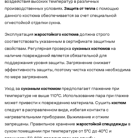
воздействия высоких температур в различных
производственных условиях.
Защита от тепла
с помощью
данного костюма обеспечивается за счет специальной
огнестойкой отделки сукна.
Эксплуатация
жаростойкого костюма
должна строго
соответствовать указанным в сертификате защитным
свойствам. Регулярная проверка
суконных костюмов
на
наличие повреждений является обязательной для
поддержания уровня защиты. Загрязнение снижает
эффективность защиты, поэтому чистка костюма необходима
по мере загрязнения.
Уход за
суконным костюмом
предполагает глажение при
температуре не выше 110°C. Использование пара при глажке
может привести к повреждению материала. Сушить
костюм
следует в расправленном виде, избегая контакта с
нагревательными приборами. Выжимание и отжим
запрещены. Правильное хранение
жаростойкой спецодежды
в
сухом помещении при температуре от 5°C до 40°C и