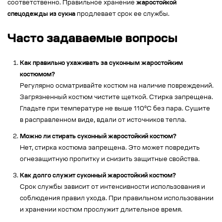
соответственно. Правильное хранение
жаростойкой
спецодежды из сукна
продлевает срок ее службы.
Часто задаваемые вопросы
Как правильно ухаживать за суконным жаростойким
костюмом?
Регулярно осматривайте костюм на наличие повреждений.
Загрязненный костюм чистите щеткой. Стирка запрещена.
Гладьте при температуре не выше 110°С без пара. Сушите
в расправленном виде, вдали от источников тепла.
Можно ли стирать суконный жаростойкий костюм?
Нет, стирка костюма запрещена. Это может повредить
огнезащитную пропитку и снизить защитные свойства.
Как долго служит суконный жаростойкий костюм?
Срок службы зависит от интенсивности использования и
соблюдения правил ухода. При правильном использовании
и хранении костюм прослужит длительное время.