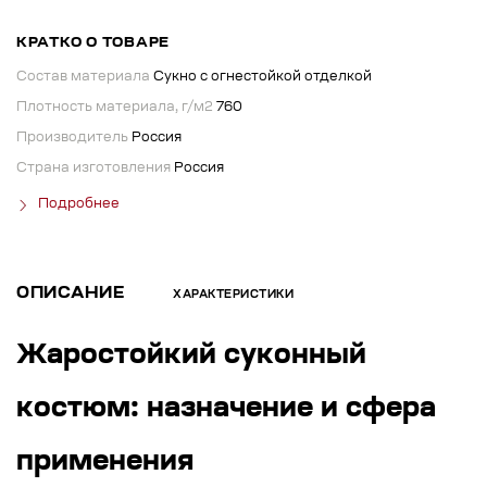
КРАТКО О ТОВАРЕ
Состав материала
Сукно с огнестойкой отделкой
Плотность материала, г/м2
760
Производитель
Россия
Страна изготовления
Россия
Подробнее
ОПИСАНИЕ
ХАРАКТЕРИСТИКИ
Жаростойкий суконный
костюм: назначение и сфера
применения