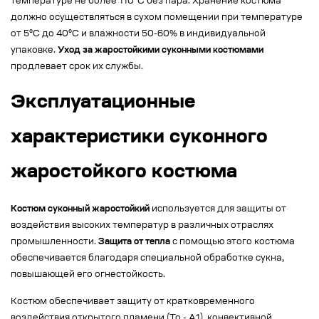
температуре не более 110°С без пара. Хранение костюма
должно осуществляться в сухом помещении при температуре
от 5°С до 40°С и влажности 50-60% в индивидуальной
упаковке.
Уход за жаростойкими суконными костюмами
продлевает срок их службы.
Эксплуатационные
характеристики суконного
жаростойкого костюма
Костюм суконный жаростойкий
используется для защиты от
воздействия высоких температур в различных отраслях
промышленности.
Защита от тепла
с помощью этого костюма
обеспечивается благодаря специальной обработке сукна,
повышающей его огнестойкость.
Костюм обеспечивает защиту от кратковременного
воздействия открытого пламени (То - А1), конвективной