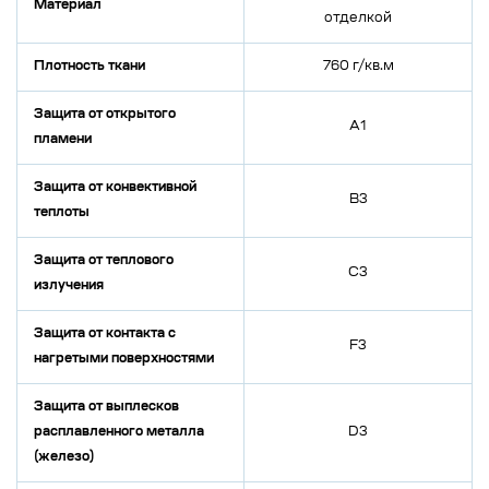
Материал
отделкой
Плотность ткани
760 г/кв.м
Защита от открытого
А1
пламени
Защита от конвективной
В3
теплоты
Защита от теплового
С3
излучения
Защита от контакта с
F3
нагретыми поверхностями
Защита от выплесков
расплавленного металла
D3
(железо)