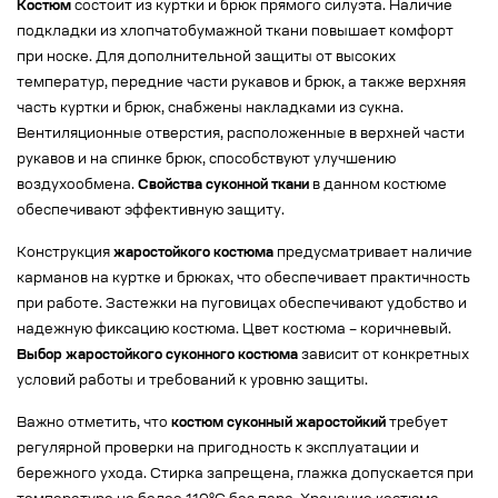
Костюм
состоит из куртки и брюк прямого силуэта. Наличие
подкладки из хлопчатобумажной ткани повышает комфорт
при носке. Для дополнительной защиты от высоких
температур, передние части рукавов и брюк, а также верхняя
часть куртки и брюк, снабжены накладками из сукна.
Вентиляционные отверстия, расположенные в верхней части
рукавов и на спинке брюк, способствуют улучшению
воздухообмена.
Свойства суконной ткани
в данном костюме
обеспечивают эффективную защиту.
Конструкция
жаростойкого костюма
предусматривает наличие
карманов на куртке и брюках, что обеспечивает практичность
при работе. Застежки на пуговицах обеспечивают удобство и
надежную фиксацию костюма. Цвет костюма – коричневый.
Выбор жаростойкого суконного костюма
зависит от конкретных
условий работы и требований к уровню защиты.
Важно отметить, что
костюм суконный жаростойкий
требует
регулярной проверки на пригодность к эксплуатации и
бережного ухода. Стирка запрещена, глажка допускается при