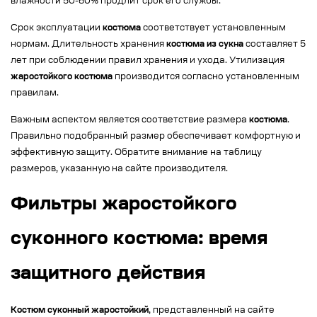
влажности 50-60% продлит срок его службы.
Срок эксплуатации
костюма
соответствует установленным
нормам. Длительность хранения
костюма из сукна
составляет 5
лет при соблюдении правил хранения и ухода. Утилизация
жаростойкого костюма
производится согласно установленным
правилам.
Важным аспектом является соответствие размера
костюма
.
Правильно подобранный размер обеспечивает комфортную и
эффективную защиту. Обратите внимание на таблицу
размеров, указанную на сайте производителя.
Фильтры жаростойкого
суконного костюма: время
защитного действия
Костюм суконный жаростойкий
, представленный на сайте