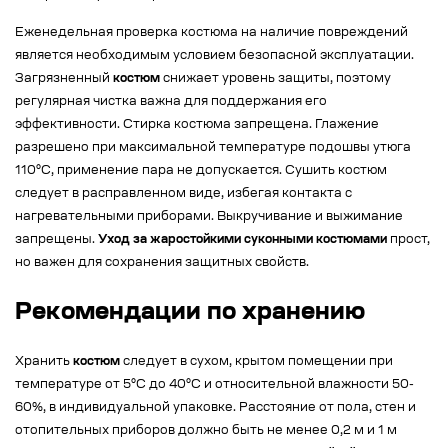
Еженедельная проверка костюма на наличие повреждений
является необходимым условием безопасной эксплуатации.
Загрязненный
костюм
снижает уровень защиты, поэтому
регулярная чистка важна для поддержания его
эффективности. Стирка костюма запрещена. Глажение
разрешено при максимальной температуре подошвы утюга
110°С, применение пара не допускается. Сушить костюм
следует в расправленном виде, избегая контакта с
нагревательными приборами. Выкручивание и выжимание
запрещены.
Уход за жаростойкими суконными костюмами
прост,
но важен для сохранения защитных свойств.
Рекомендации по хранению
Хранить
костюм
следует в сухом, крытом помещении при
температуре от 5°С до 40°С и относительной влажности 50-
60%, в индивидуальной упаковке. Расстояние от пола, стен и
отопительных приборов должно быть не менее 0,2 м и 1 м