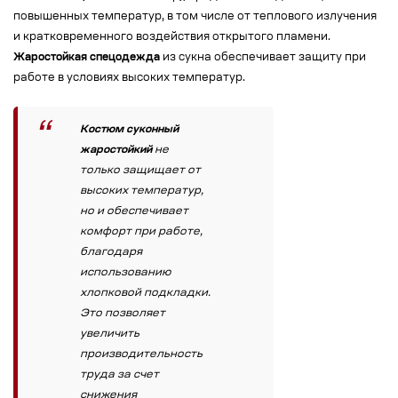
повышенных температур, в том числе от теплового излучения
и кратковременного воздействия открытого пламени.
Жаростойкая спецодежда
из сукна обеспечивает защиту при
работе в условиях высоких температур.
Костюм суконный
жаростойкий
не
только защищает от
высоких температур,
но и обеспечивает
комфорт при работе,
благодаря
использованию
хлопковой подкладки.
Это позволяет
увеличить
производительность
труда за счет
снижения