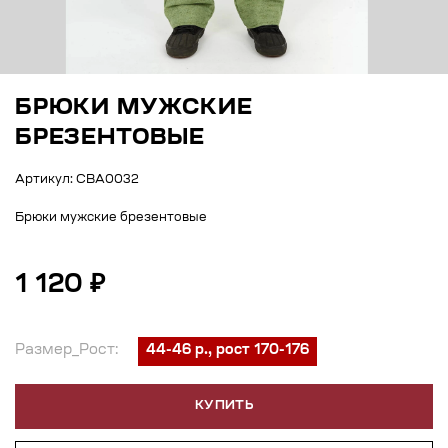
БРЮКИ МУЖСКИЕ
БРЕЗЕНТОВЫЕ
Артикул: СВА0032
Брюки мужские брезентовые
1 120 ₽
Размер_Рост:
44-46 р., рост 170-176
КУПИТЬ