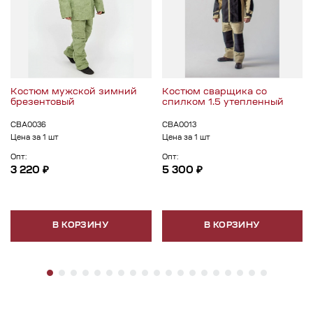
Костюм мужской зимний
Костюм сварщика со
брезентовый
спилком 1.5 утепленный
СВА0036
СВА0013
Цена за 1 шт
Цена за 1 шт
Опт:
Опт:
3 220 ₽
5 300 ₽
В КОРЗИНУ
В КОРЗИНУ