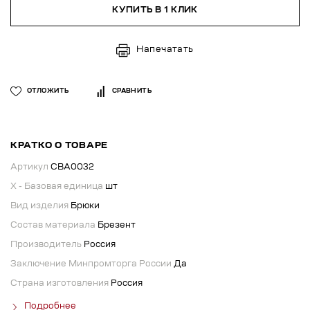
КУПИТЬ В 1 КЛИК
Напечатать
ОТЛОЖИТЬ
СРАВНИТЬ
КРАТКО О ТОВАРЕ
Артикул
СВА0032
X - Базовая единица
шт
Вид изделия
Брюки
Состав материала
Брезент
Производитель
Россия
Заключение Минпромторга России
Да
Страна изготовления
Россия
Подробнее