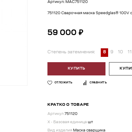
Артикул: МАС751120
751120 Сварочная маска Speedglas® 100V 
59 000 ₽
Степень затемнения:
8
9
10
11
КУПИТЬ
КУПИТ
ОТЛОЖИТЬ
СРАВНИТЬ
КРАТКО О ТОВАРЕ
Артикул
751120
X - Базовая единица
шт
Вид изделия
Маска сварщика