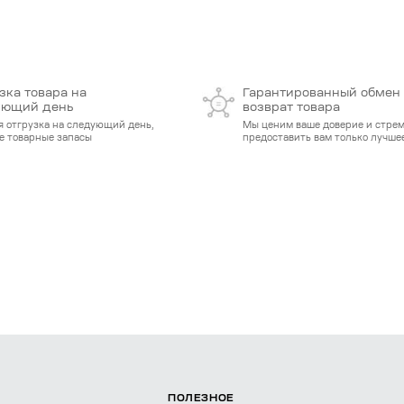
зка товара на
Гарантированный обмен
ующий день
возврат товара
я отгрузка на следующий день,
Мы ценим ваше доверие и стре
е товарные запасы
предоставить вам только лучшее
ПОЛЕЗНОЕ