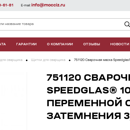
info@mocciz.ru
9-61-81
E-mail:
АТА
ГАРАНТИИ
О КОМПАНИИ
ОТЗЫВЫ
НОВОСТИ
 для сварщика
Щитки для сварщика
751120 Сварочная маска Speedglas
751120 СВАРО
SPEEDGLAS® 10
ПЕРЕМЕННОЙ 
ЗАТЕМНЕНИЯ 3