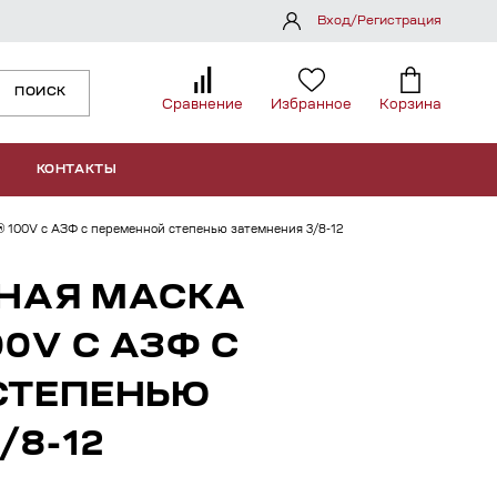
Вход/Регистрация
ПОИСК
Сравнение
Избранное
Корзина
КОНТАКТЫ
® 100V с АЗФ с переменной степенью затемнения 3/8-12
ЧНАЯ МАСКА
0V С АЗФ С
СТЕПЕНЬЮ
/8-12