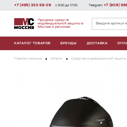
+7 (495) 323-59-09
+7 (909) 99
с 9:00 до 17:00
Telegram:
Продажа средств
индивидуальной защиты в
Москве и регионах
КАТАЛОГ ТОВАРОВ
БРЕНДЫ
ДОСТАВКА
ОПЛ
Главная страница
Каталог
Средства индивидуальной защиты