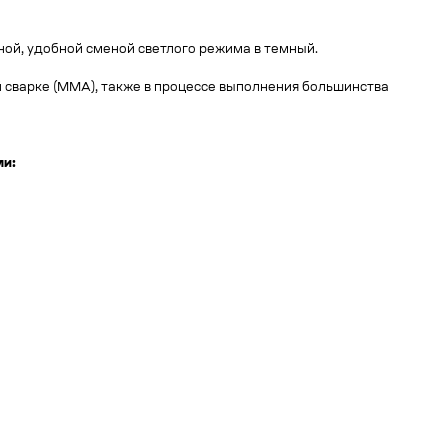
ой, удобной сменой светлого режима в темный.
й сварке (MMA), также в процессе выполнения большинства
ми: