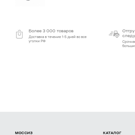
Более 3 000 товаров
Отгру
след
Доставка в течение 1-5 дней во все
уголки РФ
Срочна
больши
МОССИЗ
КАТАЛОГ