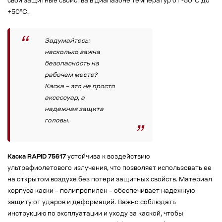
свои защитные свойства в диапазоне температур от -50°C до
+50°C.
Задумайтесь:
насколько важна
безопасность на
рабочем месте?
Каска – это не просто
аксессуар, а
надежная защита
головы.
Каска RAPID 75617
устойчива к воздействию
ультрафиолетового излучения, что позволяет использовать ее
на открытом воздухе без потери защитных свойств. Материал
корпуса каски – полипропилен – обеспечивает надежную
защиту от ударов и деформаций. Важно соблюдать
инструкцию по эксплуатации и уходу за каской, чтобы