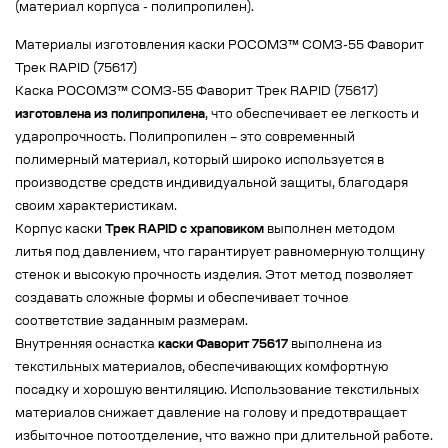
(материал корпуса - полипропилен).
Материалы изготовления каски РОСОМЗ™ СОМЗ-55 Фаворит
Трек RAPID (75617)
Каска РОСОМЗ™ СОМЗ-55 Фаворит Трек RAPID (75617)
изготовлена из полипропилена
, что обеспечивает ее легкость и
ударопрочность. Полипропилен – это современный
полимерный материал, который широко используется в
производстве средств индивидуальной защиты, благодаря
своим характеристикам.
Корпус каски
Трек RAPID с храповиком
выполнен методом
литья под давлением, что гарантирует равномерную толщину
стенок и высокую прочность изделия. Этот метод позволяет
создавать сложные формы и обеспечивает точное
соответствие заданным размерам.
Внутренняя оснастка
каски Фаворит 75617
выполнена из
текстильных материалов, обеспечивающих комфортную
посадку и хорошую вентиляцию. Использование текстильных
материалов снижает давление на голову и предотвращает
избыточное потоотделение, что важно при длительной работе.