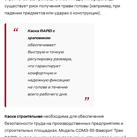
существует риск получения травм головы (например, при
падении предметов или ударах о конструкции).
Каска RAPID с
храповиком
обеспечивает
быструю и точную
регулировку размера,
что гарантирует
комфортную и
надежную фиксацию
на голове в течение
всего рабочего дня.
Каска строительная
необходима для обеспечения
безопасности труда на производственных предприятиях и
строительных площадках. Модель СОМЗ-55 Фаворит Трек