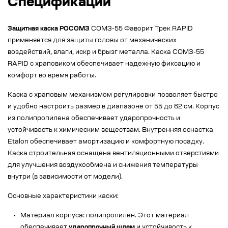
Спецификации
Защитная каска РОСОМЗ
СОМЗ-55 Фаворит Трек RAPID
применяется для защиты головы от механических
воздействий, влаги, искр и брызг металла. Каска СОМЗ-55
RAPID с храповиком обеспечивает надежную фиксацию и
комфорт во время работы.
Каска с храповым механизмом регулировки позволяет быстро
и удобно настроить размер в диапазоне от 55 до 62 см. Корпус
из полипропилена обеспечивает ударопрочность и
устойчивость к химическим веществам. Внутренняя оснастка
Etalon обеспечивает амортизацию и комфортную посадку.
Каска строительная оснащена вентиляционными отверстиями
для улучшения воздухообмена и снижения температуры
внутри (в зависимости от модели).
Основные характеристики каски:
Материал корпуса: полипропилен. Этот материал
обеспечивает
ударопрочный шлем
и устойчивость к