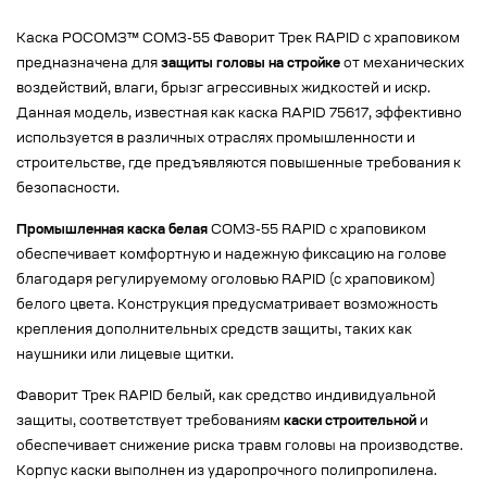
Каска РОСОМЗ™ СОМЗ-55 Фаворит Трек RAPID с храповиком
предназначена для
защиты головы на стройке
от механических
воздействий, влаги, брызг агрессивных жидкостей и искр.
Данная модель, известная как каска RAPID 75617, эффективно
используется в различных отраслях промышленности и
строительстве, где предъявляются повышенные требования к
безопасности.
Промышленная каска белая
СОМЗ-55 RAPID с храповиком
обеспечивает комфортную и надежную фиксацию на голове
благодаря регулируемому оголовью RAPID (с храповиком)
белого цвета. Конструкция предусматривает возможность
крепления дополнительных средств защиты, таких как
наушники или лицевые щитки.
Фаворит Трек RAPID белый, как средство индивидуальной
защиты, соответствует требованиям
каски строительной
и
обеспечивает снижение риска травм головы на производстве.
Корпус каски выполнен из ударопрочного полипропилена.