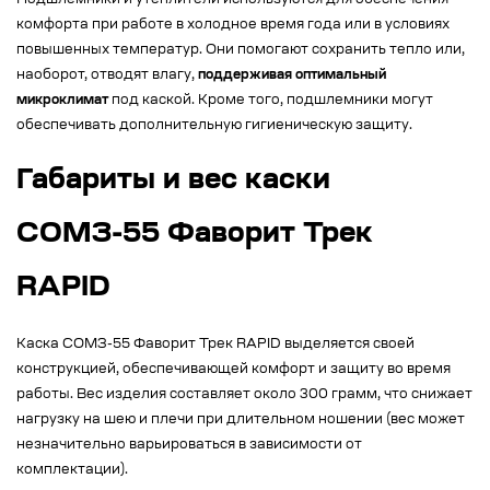
Подшлемники и утеплители используются для обеспечения
комфорта при работе в холодное время года или в условиях
повышенных температур. Они помогают сохранить тепло или,
наоборот, отводят влагу,
поддерживая оптимальный
микроклимат
под каской. Кроме того, подшлемники могут
обеспечивать дополнительную гигиеническую защиту.
Габариты и вес каски
СОМЗ-55 Фаворит Трек
RAPID
Каска СОМЗ-55 Фаворит Трек RAPID выделяется своей
конструкцией, обеспечивающей комфорт и защиту во время
работы. Вес изделия составляет около 300 грамм, что снижает
нагрузку на шею и плечи при длительном ношении (вес может
незначительно варьироваться в зависимости от
комплектации).