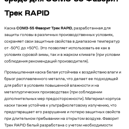
Трек RAPID
Каска
СОМЗ-55 Фаворит Трек RAPID
, разработанная для
защиты головы в различных производственных условиях,
сохраняет свои защитные свойства в диапазоне температур
от -50°C до +50°C. Это позволяет использовать ее как в
условиях суровой зимы, так и в жарком климате (при условии
соблюдения рекомендаций производителя).
Промышленная каска белая устойчива к воздействию влаги и
брызг расплавленного металла, что делает ее подходящей
для работ в условиях повышенной влажности и на
металлургических производствах (при соблюдении
дополнительных мер предосторожности). Материал корпуса
каски также устойчив к ультрафиолетовому излучению, что
предотвращает его разрушение и потерю защитных свойств
при длительном пребывании на открытом воздухе. Фаворит
Трек RAPID белый разработана с учетом необходимости