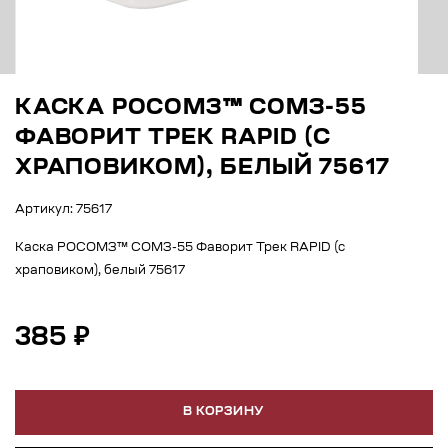
КАСКА РОСОМЗ™ СОМЗ-55
ФАВОРИТ ТРЕК RAPID (С
ХРАПОВИКОМ), БЕЛЫЙ 75617
Артикул: 75617
Каска РОСОМЗ™ СОМЗ-55 Фаворит Трек RAPID (с
храповиком), белый 75617
385 ₽
В КОРЗИНУ