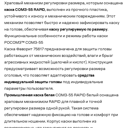
Храповый механизм регулировки размера, которым оснащена
каска СОМЗ-55 RAPID
, выполнен из прочного пластика,
устойчивого к износу и механическим повреждениям. Этот
механизм позволяет быстро и надежно зафиксировать каску
на голове, обеспечивая
каску регулируемую по размеру
.
Функциональные особенности и режимы работы каски
РОСОМЗ™ СОМЗ-55
Каска Фаворит 75617 предназначена для защиты головы
работающих от механических воздействий, влаги и брызг
агрессивных жидкостей (щелочей и кислот). Конструкция
предусматривает возможность регулировки размера
оголовья, что позволяет адаптировать
средства
индивидуальной защиты головы
под индивидуальные
параметры пользователя.
Промышленная каска белая
СОМЗ-55 RAPID белый оснащена
храповым механизмом RAPID для плавной и точной
регулировки размера одной рукой. Такая система
обеспечивает надежную фиксацию на голове и комфорт при
длительном ношении. Корпус каски выполнен из