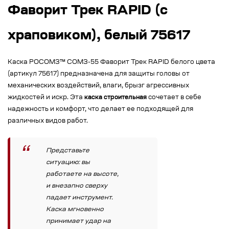
Фаворит Трек RAPID (с
храповиком), белый 75617
Каска РОСОМЗ™ СОМЗ-55 Фаворит Трек RAPID белого цвета
(артикул 75617) предназначена для защиты головы от
механических воздействий, влаги, брызг агрессивных
жидкостей и искр. Эта
каска строительная
сочетает в себе
надежность и комфорт, что делает ее подходящей для
различных видов работ.
Представьте
ситуацию: вы
работаете на высоте,
и внезапно сверху
падает инструмент.
Каска мгновенно
принимает удар на