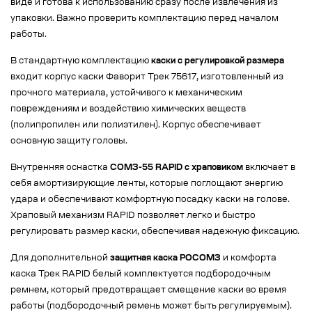
виде и готова к использованию сразу после извлечения из
упаковки. Важно проверить комплектацию перед началом
работы.
В стандартную комплектацию
каски с регулировкой размера
входит корпус каски Фаворит Трек 75617, изготовленный из
прочного материала, устойчивого к механическим
повреждениям и воздействию химических веществ
(полипропилен или полиэтилен). Корпус обеспечивает
основную защиту головы.
Внутренняя оснастка
СОМЗ-55 RAPID с храповиком
включает в
себя амортизирующие ленты, которые поглощают энергию
удара и обеспечивают комфортную посадку каски на голове.
Храповый механизм RAPID позволяет легко и быстро
регулировать размер каски, обеспечивая надежную фиксацию.
Для дополнительной
защитная каска РОСОМЗ
и комфорта
каска Трек RAPID белый комплектуется подбородочным
ремнем, который предотвращает смещение каски во время
работы (подбородочный ремень может быть регулируемым).