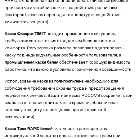
RAPID, выполненная из полипропилена, отличается высокой
прочностью и устойчивостью к воздействию различных
факторов (включая перепады температур и воздействие
химических веществ).
Каска Фаворит 75617
находит применение в ситуациях,
требующих соответствия стандартам безопасности и
комфорта. Регулировка размера позволяет адаптировать
каску под индивидуальные особенности пользователя, а
промышленная каска белая
обеспечивает хорошую видимость
работника, что важно в условиях ограниченной освещенности.
Использование
каски из полипропилена
необходимо для
соблюдения требований охраны труда и предотвращения
несчастных случаев. Защитная каска РОСОМЗ сохраняет свои
свойства в течение длительного времени, обеспечивая
надежную защиту головы (даже при интенсивной
эксплуатации).
Каска Трек RAPID белый
выступает в роли средства
индивидуальной защиты головы, снижая риск травм при