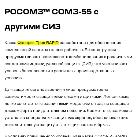
РОСОМЗ™ СОМЗ-55 с
другими СИЗ
Каска
Фаворит Трек RAPID
разработана для обеспечения
комплексной защиты головы рабочего. Ее конструкция
предусматривает возможность комбинирования с различными
средствами индивидуальной защиты (СИЗ), что увеличивает
уровень безопасности в различных производственных
условиях.
Для защиты органов зрения и лица предусмотрена
совместимость с защитными очками и щитками. Легкая каска
легко сочетается с различными моделями очков, не создавая
дискомфорта при длительном ношении. Кроме того, возможна
установка специальных защитных экранов, обеспечивающих
дополнительную защиту от летящих частиц и брызг.
В условиях повышенного уровня шума каска СОМЗ-55 RAPID