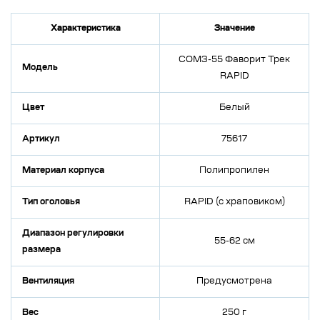
Характеристика
Значение
СОМЗ-55 Фаворит Трек
Модель
RAPID
Цвет
Белый
Артикул
75617
Материал корпуса
Полипропилен
Тип оголовья
RAPID (с храповиком)
Диапазон регулировки
55-62 см
размера
Вентиляция
Предусмотрена
Вес
250 г