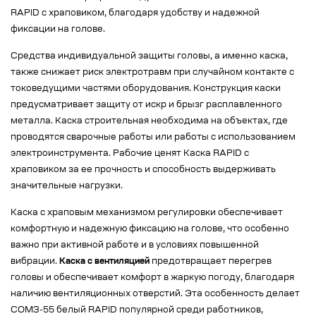
RAPID с храповиком, благодаря удобству и надежной
фиксации на голове.
Средства индивидуальной защиты головы, а именно каска,
также снижает риск электротравм при случайном контакте с
токоведущими частями оборудования. Конструкция каски
предусматривает защиту от искр и брызг расплавленного
металла. Каска строительная необходима на объектах, где
проводятся сварочные работы или работы с использованием
электроинструмента. Рабочие ценят Каска RAPID с
храповиком за ее прочность и способность выдерживать
значительные нагрузки.
Каска с храповым механизмом регулировки обеспечивает
комфортную и надежную фиксацию на голове, что особенно
важно при активной работе и в условиях повышенной
вибрации.
Каска с вентиляцией
предотвращает перегрев
головы и обеспечивает комфорт в жаркую погоду, благодаря
наличию вентиляционных отверстий. Эта особенность делает
СОМЗ-55 белый RAPID популярной среди работников,