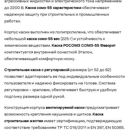
агрессивных жидкостей и электрического тока напряжением
до 2200 В.
Каска сомз-55 характеристики
обеспечивают
надежную защиту при строительных и промышленных
работах.
Корпус каски выполнен из полипропилена, что обеспечивает
небольшой
каска сомз-55 вес
(225 г) и устойчивость к
химическим веществам.
Каска РОСОМЗ СОМЗ-55 Фаворит
комплектуется внутренней оснасткой Эталон,
обеспечивающей комфортную носку.
Строительная каска с регулировкой
размера (от 52 до 62)
позволяет адаптировать ее под индивидуальные особенности
пользователя и надежно фиксировать на голове. Система
регулировки – храповик, обеспечивает быструю и удобную
подгонку размера одной рукой.
Конструкция корпуса
вентилируемой каски
предусматривает
возможность крепления наушников и щитков.
Каска
строительная желтая
имеет сертификацию, подтверждающую
соответствие требованиям ТР ТС 019/2011 и EN 397, EN 50365.