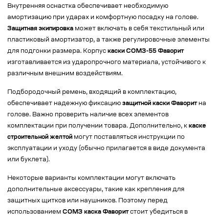
Внутренняя оснастка обеспечивает необходимую
амортизацию при ударах и комфортную посадку на голове.
Защитная экипировка
может включать в себя текстильный или
пластиковый амортизатор, а также регулировочные элементы
для подгонки размера. Корпус
каски СОМЗ-55 Фаворит
изготавливается из ударопрочного материала, устойчивого к
различным внешним воздействиям.
Подбородочный ремень, входящий в комплектацию,
обеспечивает надежную фиксацию
защитной каски Фаворит
на
голове. Важно проверить наличие всех элементов
комплектации при получении товара. Дополнительно, к
каске
строительной желтой
могут поставляться инструкции по
эксплуатации и уходу (обычно прилагается в виде документа
или буклета).
Некоторые варианты комплектации могут включать
дополнительные аксессуары, такие как крепления для
защитных щитков или наушников. Поэтому перед
использованием
СОМЗ каска Фаворит
стоит убедиться в