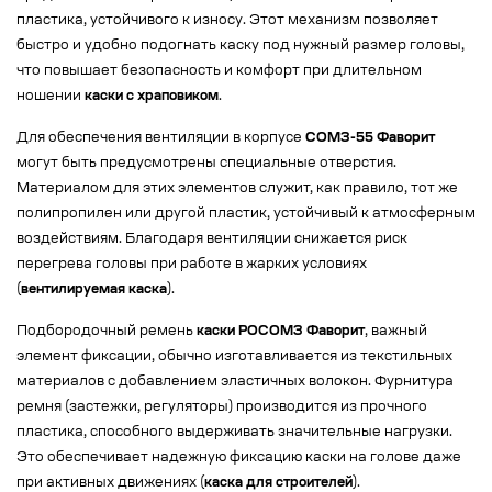
пластика, устойчивого к износу. Этот механизм позволяет
быстро и удобно подогнать каску под нужный размер головы,
что повышает безопасность и комфорт при длительном
ношении
каски с храповиком
.
Для обеспечения вентиляции в корпусе
СОМЗ-55 Фаворит
могут быть предусмотрены специальные отверстия.
Материалом для этих элементов служит, как правило, тот же
полипропилен или другой пластик, устойчивый к атмосферным
воздействиям. Благодаря вентиляции снижается риск
перегрева головы при работе в жарких условиях
(
вентилируемая каска
).
Подбородочный ремень
каски РОСОМЗ Фаворит
, важный
элемент фиксации, обычно изготавливается из текстильных
материалов с добавлением эластичных волокон. Фурнитура
ремня (застежки, регуляторы) производится из прочного
пластика, способного выдерживать значительные нагрузки.
Это обеспечивает надежную фиксацию каски на голове даже
при активных движениях (
каска для строителей
).