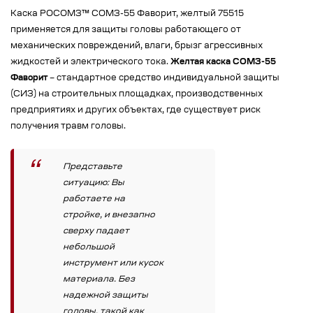
Каска РОСОМЗ™ СОМЗ-55 Фаворит, желтый 75515
применяется для защиты головы работающего от
механических повреждений, влаги, брызг агрессивных
жидкостей и электрического тока.
Желтая каска СОМЗ-55
Фаворит
– стандартное средство индивидуальной защиты
(СИЗ) на строительных площадках, производственных
предприятиях и других объектах, где существует риск
получения травм головы.
Представьте
ситуацию: Вы
работаете на
стройке, и внезапно
сверху падает
небольшой
инструмент или кусок
материала. Без
надежной защиты
головы, такой как