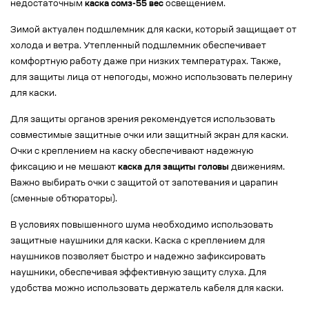
недостаточным
каска сомз-55 вес
освещением.
Зимой актуален подшлемник для каски, который защищает от
холода и ветра. Утепленный подшлемник обеспечивает
комфортную работу даже при низких температурах. Также,
для защиты лица от непогоды, можно использовать пелерину
для каски.
Для защиты органов зрения рекомендуется использовать
совместимые защитные очки или защитный экран для каски.
Очки с креплением на каску обеспечивают надежную
фиксацию и не мешают
каска для защиты головы
движениям.
Важно выбирать очки с защитой от запотевания и царапин
(сменные обтюраторы).
В условиях повышенного шума необходимо использовать
защитные наушники для каски. Каска с креплением для
наушников позволяет быстро и надежно зафиксировать
наушники, обеспечивая эффективную защиту слуха. Для
удобства можно использовать держатель кабеля для каски.