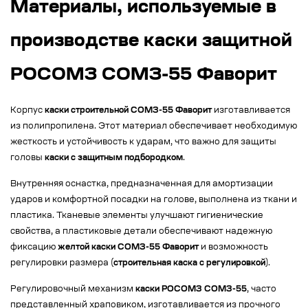
Материалы, используемые в
производстве каски защитной
РОСОМЗ СОМЗ-55 Фаворит
Корпус
каски строительной СОМЗ-55 Фаворит
изготавливается
из полипропилена. Этот материал обеспечивает необходимую
жесткость и устойчивость к ударам, что важно для защиты
головы
каски с защитным подбородком
.
Внутренняя оснастка, предназначенная для амортизации
ударов и комфортной посадки на голове, выполнена из ткани и
пластика. Тканевые элементы улучшают гигиенические
свойства, а пластиковые детали обеспечивают надежную
фиксацию
желтой каски СОМЗ-55 Фаворит
и возможность
регулировки размера (
строительная каска с регулировкой
).
Регулировочный механизм
каски РОСОМЗ СОМЗ-55
, часто
представленный храповиком, изготавливается из прочного