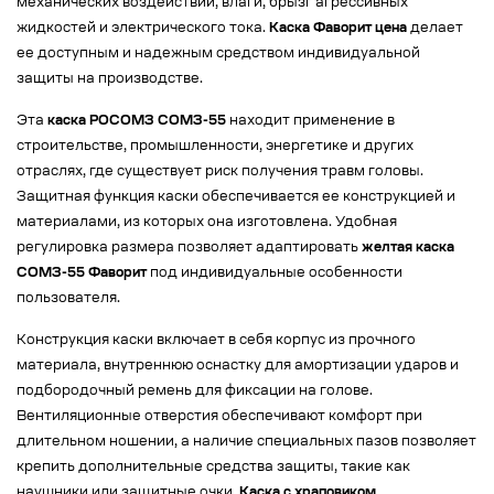
механических воздействий, влаги, брызг агрессивных
жидкостей и электрического тока.
Каска Фаворит цена
делает
ее доступным и надежным средством индивидуальной
защиты на производстве.
Эта
каска РОСОМЗ СОМЗ-55
находит применение в
строительстве, промышленности, энергетике и других
отраслях, где существует риск получения травм головы.
Защитная функция каски обеспечивается ее конструкцией и
материалами, из которых она изготовлена. Удобная
регулировка размера позволяет адаптировать
желтая каска
СОМЗ-55 Фаворит
под индивидуальные особенности
пользователя.
Конструкция каски включает в себя корпус из прочного
материала, внутреннюю оснастку для амортизации ударов и
подбородочный ремень для фиксации на голове.
Вентиляционные отверстия обеспечивают комфорт при
длительном ношении, а наличие специальных пазов позволяет
крепить дополнительные средства защиты, такие как
наушники или защитные очки.
Каска с храповиком