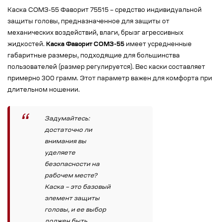
Каска СОМЗ-55 Фаворит 75515 – средство индивидуальной
защиты головы, предназначенное для защиты от
механических воздействий, влаги, брызг агрессивных
жидкостей.
Каска Фаворит СОМЗ-55
имеет усредненные
габаритные размеры, подходящие для большинства
пользователей (размер регулируется). Вес каски составляет
примерно 300 грамм. Этот параметр важен для комфорта при
длительном ношении.
Задумайтесь:
достаточно ли
внимания вы
уделяете
безопасности на
рабочем месте?
Каска – это базовый
элемент защиты
головы, и ее выбор
должен быть