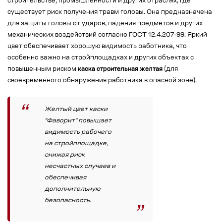
строительстве, промышленности и других отраслях, где
существует риск получения травм головы. Она предназначена
для защиты головы от ударов, падения предметов и других
механических воздействий согласно ГОСТ 12.4.207-99. Яркий
цвет обеспечивает хорошую видимость работника, что
особенно важно на стройплощадках и других объектах с
повышенным риском
каска строительная желтая
(для
своевременного обнаружения работника в опасной зоне).
Желтый цвет каски
"Фаворит" повышает
видимость рабочего
на стройплощадке,
снижая риск
несчастных случаев и
обеспечивая
дополнительную
безопасность.