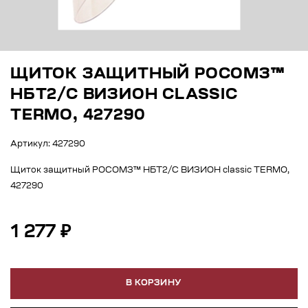
ЩИТОК ЗАЩИТНЫЙ РОСОМЗ™
НБТ2/С ВИЗИОН CLASSIC
TERMO, 427290
Артикул: 427290
Щиток защитный РОСОМЗ™ НБТ2/С ВИЗИОН classic TERMO,
427290
1 277 ₽
В КОРЗИНУ