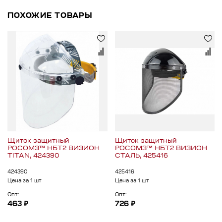
ПОХОЖИЕ ТОВАРЫ
Щиток защитный
Щиток защитный
РОСОМЗ™ НБТ2 ВИЗИОН
РОСОМЗ™ НБТ2 ВИЗИОН
TITAN, 424390
СТАЛЬ, 425416
424390
425416
Цена за 1 шт
Цена за 1 шт
Опт:
Опт:
463 ₽
726 ₽