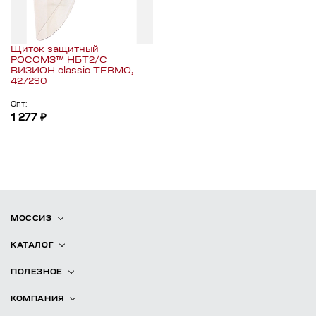
Щиток защитный
РОСОМЗ™ НБТ2/С
ВИЗИОН classic TERMO,
427290
Опт:
1 277 ₽
МОССИЗ
КАТАЛОГ
ПОЛЕЗНОЕ
КОМПАНИЯ