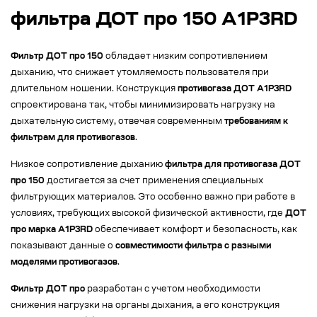
фильтра ДОТ про 150 А1Р3RD
Фильтр ДОТ про 150
обладает низким сопротивлением
дыханию, что снижает утомляемость пользователя при
длительном ношении. Конструкция
противогаза ДОТ А1Р3RD
спроектирована так, чтобы минимизировать нагрузку на
дыхательную систему, отвечая современным
требованиям к
фильтрам для противогазов
.
Низкое сопротивление дыханию
фильтра для противогаза ДОТ
про 150
достигается за счет применения специальных
фильтрующих материалов. Это особенно важно при работе в
условиях, требующих высокой физической активности, где
ДОТ
про марка А1Р3RD
обеспечивает комфорт и безопасность, как
показывают данные о
совместимости фильтра с разными
моделями противогазов
.
Фильтр ДОТ про
разработан с учетом необходимости
снижения нагрузки на органы дыхания, а его конструкция