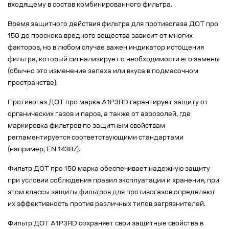
входящему в состав комбинированного фильтра.
Время защитного действия фильтра для противогаза ДОТ про
150 до проскока вредного вещества зависит от многих
факторов, но в любом случае важен индикатор истощения
фильтра, который сигнализирует о необходимости его замены
(обычно это изменение запаха или вкуса в подмасочном
пространстве).
Противогаз ДОТ про марка А1Р3RD гарантирует защиту от
органических газов и паров, а также от аэрозолей, где
маркировка фильтров по защитным свойствам
регламентируется соответствующими стандартами
(например, EN 14387).
Фильтр ДОТ про 150 марка обеспечивает надежную защиту
при условии соблюдения правил эксплуатации и хранения, при
этом классы защиты фильтров для противогазов определяют
их эффективность против различных типов загрязнителей.
Фильтр ДОТ А1Р3RD сохраняет свои защитные свойства в