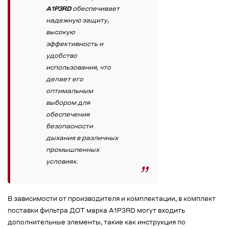
А1Р3RD
обеспечивает
надежную защиту,
высокую
эффективность и
удобство
использования, что
делает его
оптимальным
выбором для
обеспечения
безопасности
дыхания в различных
промышленных
условиях.
В зависимости от производителя и комплектации, в комплект
поставки фильтра ДОТ марка А1Р3RD могут входить
дополнительные элементы, такие как инструкция по