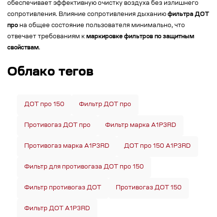
обеспечивает эффективную очистку воздуха без излишнего
сопротивления. Влияние сопротивления дыханию
фильтра ДОТ
про
на общее состояние пользователя минимально, что
отвечает требованиям к
маркировке фильтров по защитным
свойствам
.
Облако тегов
ДОТ про 150
Фильтр ДОТ про
Противогаз ДОТ про
Фильтр марка A1P3RD
Противогаз марка A1P3RD
ДОТ про 150 A1P3RD
Фильтр для противогаза ДОТ про 150
Фильтр противогаз ДОТ
Противогаз ДОТ 150
Фильтр ДОТ A1P3RD