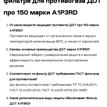
фильтре для противогаза ДОТ
про 150 марки А1Р3RD
От каких веществ защищает противогаз ДОТ про 150 марка
А1Р3RD?
Противогаз защищает от органических газов и паров с
температурой кипения выше 65°C, а также от аэрозолей.
Каковы основные преимущества ДОТ марка А1Р3RD?
Сверхмалый габарит, универсальная защита и высокая
эффективность при минимальном сопротивлении
дыханию.
Соответствует ли фильтр ДОТ требованиям ГОСТ фильтров
для противогазов?
Да, фильтр соответствует требованиям ТР ТС 019/2011,
ГОСТ 12.4.235-2012, ГОСТ 12.4.235-2019, EN 14387.
Какие дополнительные виды защиты обеспечивает Фильтр
ДОТ А1Р3RD?