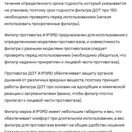
течение определенного срока годности, который указывается
на упаковке, поэтому срок годности фильтра ДОТ про 150
необходимо проверять перед использованием (нельзя
использовать просроченные фильтры).
Фильтр противогаз А1Р3RD предназначен для использования с
определенными моделями противогазов, и совместимость
фильтра с разными моделями противогазов следует
проверять перед использованием (необходимо убедиться, что
фильтр надежно прикреплен к лицевой части противогаза).
Противогаз ДОТ А1Р3RD обеспечивает защиту органов
дыхания от различных вредных веществ, поэтому принцип
работы фильтра ДОТ про основан на адсорбции и химической
реакции с загрязнителями (важно, чтобы фильтр плотно
прилегал к лицевой части противогаза).
Фильтр марка А1Р3RD имеет небольшие габариты и вес, что
обеспечивает комфорт при длительном использовании, а вес
фильтра для противогаза влияет на общее удобство ношения