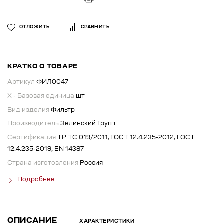
ОТЛОЖИТЬ
СРАВНИТЬ
КРАТКО О ТОВАРЕ
Артикул
ФИЛ0047
X - Базовая единица
шт
Вид изделия
Фильтр
Производитель
Зелинский Групп
Сертификация
ТР ТС 019/2011, ГОСТ 12.4.235-2012, ГОСТ
12.4.235-2019, EN 14387
Страна изготовления
Россия
Подробнее
ОПИСАНИЕ
ХАРАКТЕРИСТИКИ