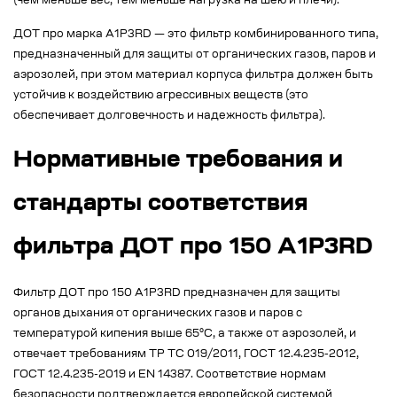
(чем меньше вес, тем меньше нагрузка на шею и плечи).
ДОТ про марка А1Р3RD — это фильтр комбинированного типа,
предназначенный для защиты от органических газов, паров и
аэрозолей, при этом материал корпуса фильтра должен быть
устойчив к воздействию агрессивных веществ (это
обеспечивает долговечность и надежность фильтра).
Нормативные требования и
стандарты соответствия
фильтра ДОТ про 150 А1Р3RD
Фильтр ДОТ про 150 А1Р3RD предназначен для защиты
органов дыхания от органических газов и паров с
температурой кипения выше 65°С, а также от аэрозолей, и
отвечает требованиям ТР ТС 019/2011, ГОСТ 12.4.235-2012,
ГОСТ 12.4.235-2019 и EN 14387. Соответствие нормам
безопасности подтверждается европейской системой