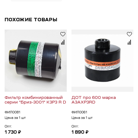
ПОХОЖИЕ ТОВАРЫ
Фильтр комбинированный
ДОТ про 600 марка
серии "Бриз-3001" К3Р3 R D
А3АХР3RD
ФИЛ0081
ФИЛ0061
Цена за 1 шт
Цена за 1 шт
Опт:
Опт:
1 730 ₽
1 890 ₽