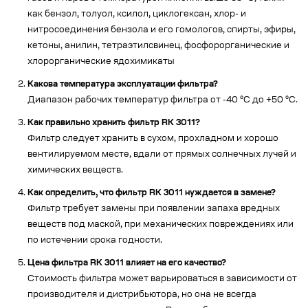
как бензол, толуол, ксилол, циклогексан, хлор- и
нитросоединения бензола и его гомологов, спирты, эфиры,
кетоны, анилин, тетраэтилсвинец, фосфорорганические и
хлорорганические ядохимикаты
Какова температура эксплуатации фильтра?
Диапазон рабочих температур фильтра от -40 °C до +50 °C.
Как правильно хранить фильтр RK 3011?
Фильтр следует хранить в сухом, прохладном и хорошо
вентилируемом месте, вдали от прямых солнечных лучей и
химических веществ.
Как определить, что фильтр RK 3011 нуждается в замене?
Фильтр требует замены при появлении запаха вредных
веществ под маской, при механических повреждениях или
по истечении срока годности.
Цена фильтра RK 3011 влияет на его качество?
Стоимость фильтра может варьироваться в зависимости от
производителя и дистрибьютора, но она не всегда