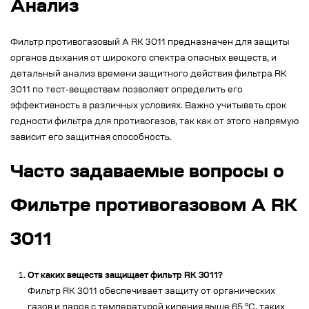
Анализ
Фильтр противогазовый А RK 3011 предназначен для защиты
органов дыхания от широкого спектра опасных веществ, и
детальный анализ времени защитного действия фильтра RK
3011 по тест-веществам позволяет определить его
эффективность в различных условиях. Важно учитывать срок
годности фильтра для противогазов, так как от этого напрямую
зависит его защитная способность.
Часто задаваемые вопросы о
Фильтре противогазовом A RK
3011
От каких веществ защищает фильтр RK 3011?
Фильтр RK 3011 обеспечивает защиту от органических
газов и паров с температурой кипения выше 65 °C, таких