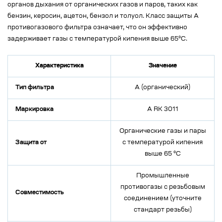
органов дыхания от органических газов и паров, таких как
бензин, керосин, ацетон, бензол и толуол. Класс защиты A
противогазового фильтра означает, что он эффективно
задерживает газы с температурой кипения выше 65°C.
Характеристика
Значение
Тип фильтра
A (органический)
Маркировка
A RK 3011
Органические газы и пары
Защита от
с температурой кипения
выше 65 °C
Промышленные
противогазы с резьбовым
Совместимость
соединением (уточните
стандарт резьбы)