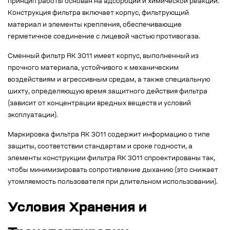
принцип работы основан на адсорбции и химической реакции.
Конструкция фильтра включает корпус, фильтрующий
материал и элементы крепления, обеспечивающие
герметичное соединение с лицевой частью противогаза.
Сменный фильтр RK 3011 имеет корпус, выполненный из
прочного материала, устойчивого к механическим
воздействиям и агрессивным средам, а также специальную
шихту, определяющую время защитного действия фильтра
(зависит от концентрации вредных веществ и условий
эксплуатации).
Маркировка фильтра RK 3011 содержит информацию о типе
защиты, соответствии стандартам и сроке годности, а
элементы конструкции фильтра RK 3011 спроектированы так,
чтобы минимизировать сопротивление дыханию (это снижает
утомляемость пользователя при длительном использовании).
Условия Хранения и