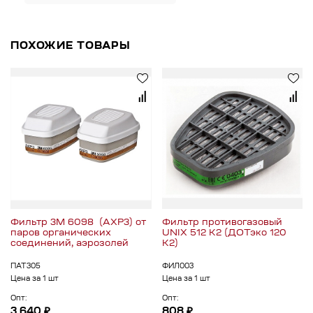
ПОХОЖИЕ ТОВАРЫ
Фильтр 3М 6098 (AXP3) от
Фильтр противогазовый
паров органических
UNIX 512 K2 (ДОТэко 120
соединений, аэрозолей
K2)
ПАТ305
ФИЛ003
Цена за 1 шт
Цена за 1 шт
Опт:
Опт:
3 640 ₽
808 ₽