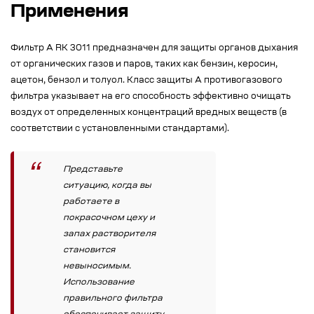
Применения
Фильтр А
RK 3011
предназначен для защиты органов дыхания
от органических газов и паров, таких как бензин, керосин,
ацетон, бензол и толуол. Класс защиты A противогазового
фильтра указывает на его способность эффективно очищать
воздух от определенных концентраций вредных веществ (в
соответствии с установленными стандартами).
Представьте
ситуацию, когда вы
работаете в
покрасочном цеху и
запах растворителя
становится
невыносимым.
Использование
правильного фильтра