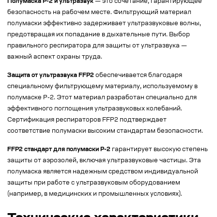
Полумаска Р-2 и ультразвук
— это сочетание, гарантирующее
безопасность на рабочем месте. Фильтрующий материал
полумаски эффективно задерживает ультразвуковые волны,
предотвращая их попадание в дыхательные пути. Выбор
правильного респиратора для защиты от ультразвука —
важный аспект охраны труда.
Защита от ультразвука FFP2
обеспечивается благодаря
специальному фильтрующему материалу, используемому в
полумаске Р-2. Этот материал разработан специально для
эффективного поглощения ультразвуковых колебаний.
Сертификация респираторов FFP2 подтверждает
соответствие полумаски высоким стандартам безопасности.
FFP2 стандарт для полумаски Р-2
гарантирует высокую степень
защиты от аэрозолей, включая ультразвуковые частицы. Эта
полумаска является надежным средством индивидуальной
защиты при работе с ультразвуковым оборудованием
(например, в медицинских и промышленных условиях).