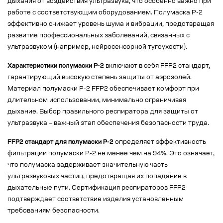
дыхания от воздействия ультразвука, что особенно важно при
работе с соответствующим оборудованием. Полумаска Р-2
эффективно снижает уровень шума и вибрации, предотвращая
развитие профессиональных заболеваний, связанных с
ультразвуком (например, нейросенсорной тугоухости).
Характеристики полумаски Р-2
включают в себя FFP2 стандарт,
гарантирующий высокую степень защиты от аэрозолей.
Материал полумаски Р-2 FFP2 обеспечивает комфорт при
длительном использовании, минимально ограничивая
дыхание. Выбор правильного респиратора для защиты от
ультразвука – важный этап обеспечения безопасности труда.
FFP2 стандарт для полумаски Р-2
определяет эффективность
фильтрации полумаски Р-2 не менее чем на 94%. Это означает,
что полумаска задерживает значительную часть
ультразвуковых частиц, предотвращая их попадание в
дыхательные пути. Сертификация респираторов FFP2
подтверждает соответствие изделия установленным
требованиям безопасности.