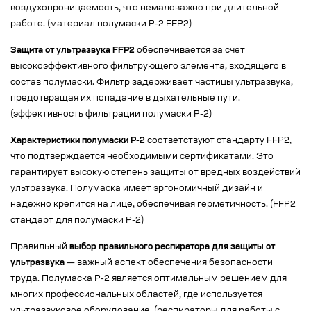
воздухопроницаемость, что немаловажно при длительной
работе. (материал полумаски Р-2 FFP2)
Защита от ультразвука FFP2
обеспечивается за счет
высокоэффективного фильтрующего элемента, входящего в
состав полумаски. Фильтр задерживает частицы ультразвука,
предотвращая их попадание в дыхательные пути.
(эффективность фильтрации полумаски Р-2)
Характеристики полумаски Р-2
соответствуют стандарту FFP2,
что подтверждается необходимыми сертификатами. Это
гарантирует высокую степень защиты от вредных воздействий
ультразвука. Полумаска имеет эргономичный дизайн и
надежно крепится на лице, обеспечивая герметичность. (FFP2
стандарт для полумаски Р-2)
Правильный
выбор правильного респиратора для защиты от
ультразвука
— важный аспект обеспечения безопасности
труда. Полумаска Р-2 является оптимальным решением для
многих профессиональных областей, где используется