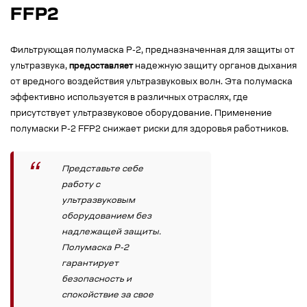
FFP2
Фильтрующая полумаска Р-2, предназначенная для защиты от
ультразвука,
предоставляет
надежную защиту органов дыхания
от вредного воздействия ультразвуковых волн. Эта полумаска
эффективно используется в различных отраслях, где
присутствует ультразвуковое оборудование. Применение
полумаски Р-2 FFP2 снижает риски для здоровья работников.
Представьте себе
работу с
ультразвуковым
оборудованием без
надлежащей защиты.
Полумаска Р-2
гарантирует
безопасность и
спокойствие за свое