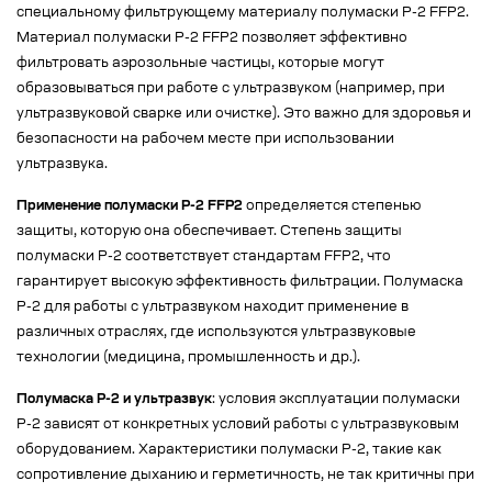
специальному фильтрующему материалу полумаски Р-2 FFP2.
Материал полумаски Р-2 FFP2 позволяет эффективно
фильтровать аэрозольные частицы, которые могут
образовываться при работе с ультразвуком (например, при
ультразвуковой сварке или очистке). Это важно для здоровья и
безопасности на рабочем месте при использовании
ультразвука.
Применение полумаски Р-2 FFP2
определяется степенью
защиты, которую она обеспечивает. Степень защиты
полумаски Р-2 соответствует стандартам FFP2, что
гарантирует высокую эффективность фильтрации. Полумаска
Р-2 для работы с ультразвуком находит применение в
различных отраслях, где используются ультразвуковые
технологии (медицина, промышленность и др.).
Полумаска Р-2 и ультразвук
: условия эксплуатации полумаски
Р-2 зависят от конкретных условий работы с ультразвуковым
оборудованием. Характеристики полумаски Р-2, такие как
сопротивление дыханию и герметичность, не так критичны при