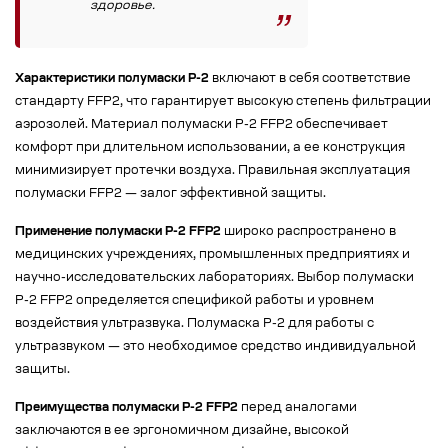
здоровье.
Характеристики полумаски Р-2
включают в себя соответствие
стандарту FFP2, что гарантирует высокую степень фильтрации
аэрозолей. Материал полумаски Р-2 FFP2 обеспечивает
комфорт при длительном использовании, а ее конструкция
минимизирует протечки воздуха. Правильная эксплуатация
полумаски FFP2 — залог эффективной защиты.
Применение полумаски Р-2 FFP2
широко распространено в
медицинских учреждениях, промышленных предприятиях и
научно-исследовательских лабораториях. Выбор полумаски
Р-2 FFP2 определяется спецификой работы и уровнем
воздействия ультразвука. Полумаска Р-2 для работы с
ультразвуком — это необходимое средство индивидуальной
защиты.
Преимущества полумаски Р-2 FFP2
перед аналогами
заключаются в ее эргономичном дизайне, высокой