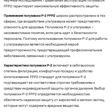
научные исследования. Правильная эксплуатация полумасок
FFP2 гарантирует максимальную эффективность защиты.
Применение полумаски Р-2 FFP2
широко распространено в тех
сферах, где воздействие ультразвука может представлять
опасность для здоровья. Полумаска Р-2 и ультразвук –
несовместимые понятия, если речь идет о безопасности
персонала. Поэтому использование полумаски Р-2 для работы
с ультразвуком является необходимой мерой
предосторожности, предотвращающей профессиональные
заболевания, связанные с ультразвуком.
Характеристики полумаски Р-2
включают в себя высокую
степень фильтрации, комфортную посадку и удобство
использования. FFP2 стандарт для полумаски Р-2
подтверждает ее соответствие строгим требованиям к
средствам индивидуальной защиты органов дыхания. Выбор
полумаски Р-2 FFP2 определяется необходимостью
обеспечить надежную защиту от аэрозолей и мелких частиц,
которые могут содержать вредные вещества.