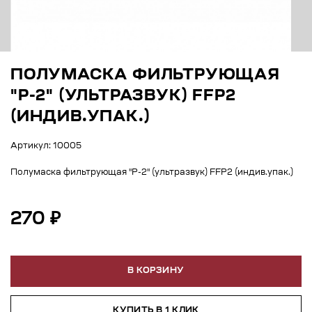
ПОЛУМАСКА ФИЛЬТРУЮЩАЯ
"Р-2" (УЛЬТРАЗВУК) FFP2
(ИНДИВ.УПАК.)
Артикул: 10005
Полумаска фильтрующая "Р-2" (ультразвук) FFP2 (индив.упак.)
270 ₽
В КОРЗИНУ
КУПИТЬ В 1 КЛИК