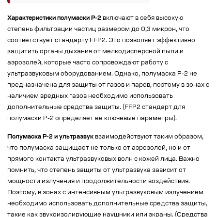
Характеристики полумаски Р-2
включают в себя высокую
степень фильтрации частиц размером до 0,3 микрон, что
соответствует стандарту FFP2. Это позволяет эффективно
защитить органы дыхания от мелкодисперсной пыли и
аэрозолей, которые часто сопровождают работу с
ультразвуковым оборудованием. Однако, полумаска Р-2 не
предназначена для защиты от газов и паров, поэтому в зонах с
наличием вредных газов необходимо использовать
дополнительные средства защиты. (FFP2 стандарт для
полумаски Р-2 определяет её ключевые параметры).
Полумаска Р-2 и ультразвук
взаимодействуют таким образом,
что полумаска защищает не только от аэрозолей, но и от
прямого контакта ультразвуковых волн с кожей лица. Важно
помнить, что степень защиты от ультразвука зависит от
мощности излучения и продолжительности воздействия.
Поэтому, в зонах с интенсивным ультразвуковым излучением
необходимо использовать дополнительные средства защиты,
такие как звукоизолирующие наушники или экраны. (Средства