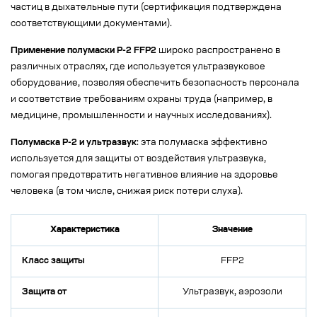
частиц в дыхательные пути (сертификация подтверждена
соответствующими документами).
Применение полумаски Р-2 FFP2
широко распространено в
различных отраслях, где используется ультразвуковое
оборудование, позволяя обеспечить безопасность персонала
и соответствие требованиям охраны труда (например, в
медицине, промышленности и научных исследованиях).
Полумаска Р-2 и ультразвук
: эта полумаска эффективно
используется для защиты от воздействия ультразвука,
помогая предотвратить негативное влияние на здоровье
человека (в том числе, снижая риск потери слуха).
Характеристика
Значение
Класс защиты
FFP2
Защита от
Ультразвук, аэрозоли