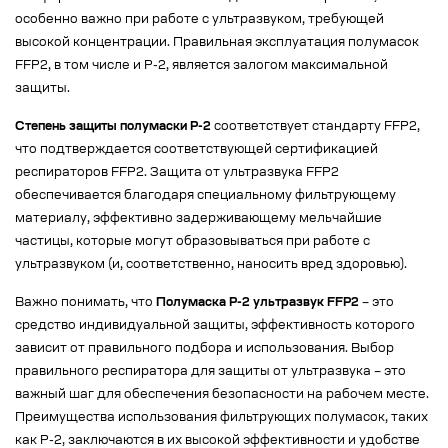
особенно важно при работе с ультразвуком, требующей
высокой концентрации. Правильная эксплуатация полумасок
FFP2, в том числе и Р-2, является залогом максимальной
защиты.
Степень защиты полумаски Р-2
соответствует стандарту FFP2,
что подтверждается соответствующей сертификацией
респираторов FFP2. Защита от ультразвука FFP2
обеспечивается благодаря специальному фильтрующему
материалу, эффективно задерживающему мельчайшие
частицы, которые могут образовываться при работе с
ультразвуком (и, соответственно, наносить вред здоровью).
Важно понимать, что
Полумаска Р-2 ультразвук FFP2
– это
средство индивидуальной защиты, эффективность которого
зависит от правильного подбора и использования. Выбор
правильного респиратора для защиты от ультразвука – это
важный шаг для обеспечения безопасности на рабочем месте.
Преимущества использования фильтрующих полумасок, таких
как Р-2, заключаются в их высокой эффективности и удобстве