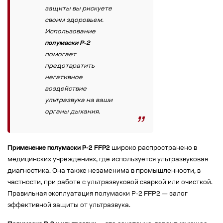
защиты вы рискуете
своим здоровьем.
Использование
полумаски Р-2
помогает
предотвратить
негативное
воздействие
ультразвука на ваши
органы дыхания.
Применение полумаски Р-2 FFP2
широко распространено в
медицинских учреждениях, где используется ультразвуковая
диагностика. Она также незаменима в промышленности, в
частности, при работе с ультразвуковой сваркой или очисткой.
Правильная эксплуатация полумаски Р-2 FFP2 — залог
эффективной защиты от ультразвука.