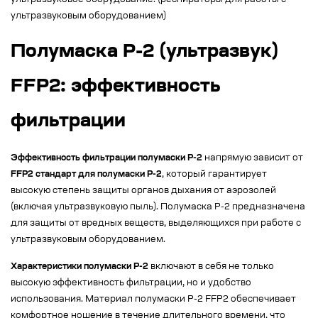
ультразвуковое оборудование. (респираторы для работы с
ультразвуковым оборудованием)
Полумаска Р-2 (ультразвук)
FFP2: эффективность
фильтрации
Эффективность фильтрации полумаски Р-2
напрямую зависит от
FFP2 стандарт для полумаски Р-2
, который гарантирует
высокую степень защиты органов дыхания от аэрозолей
(включая ультразвуковую пыль). Полумаска Р-2 предназначена
для защиты от вредных веществ, выделяющихся при работе с
ультразвуковым оборудованием.
Характеристики полумаски Р-2
включают в себя не только
высокую эффективность фильтрации, но и удобство
использования. Материал полумаски Р-2 FFP2 обеспечивает
комфортное ношение в течение длительного времени, что