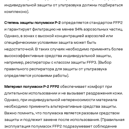
индивидуальной защиты от ультразвука должны подбираться
комплексно).
Степень защиты полумаски Р-2
определяется стандартом FFP2
и гарантирует фильтрацию не менее 94% аэрозольных частиц.
Однако, в зонах с высокой концентрацией аэрозолей или
специфическими условиями защита может быть
недостаточной. В таких случаях необходимо применять более
высокоэффективные средства индивидуальной защиты,
например, респираторы с классом защиты FFP3. (Выбор
правильного респиратора для защиты от ультразвука
определяется условиями работы).
Материал полумаски Р-2 FFP2
обеспечивает комфорт при
длительном использовании и не вызывает раздражения кожи.
Однако, при индивидуальной непереносимости материала
необходимо применить альтернативные средства защиты.
Важно помнить, что полумаска является разовым средством
защиты и подлежит замене после использования. (Правильная
эксплуатация полумасок FFP2 подразумевает соблюдение