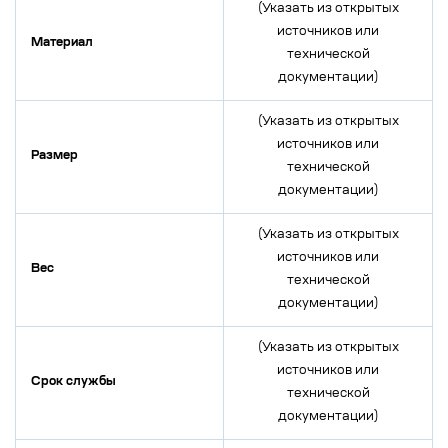
(Указать из открытых
источников или
Материал
технической
документации)
(Указать из открытых
источников или
Размер
технической
документации)
(Указать из открытых
источников или
Вес
технической
документации)
(Указать из открытых
источников или
Срок службы
технической
документации)