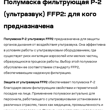
Полумаска фильтрующая Р-2
(ультразвук) FFP2: для кого
предназначена
Полумаска Р-2 ультразвук FFP2
предназначена для защиты
органов дыхания от воздействия ультразвука. Она эффективна
в условиях работы с ультразвуковым оборудованием, где
существует риск ингаляции аэрозолей или мелких частиц,
образующихся в процессе работы. Выбор этой полумаски
обусловлен ее соответствием стандарту FFP2,
обеспечивающим надежную фильтрацию.
Защита от ультразвука FFP2
обеспечивает полумаска Р-2
благодаря своим фильтрующим свойствам и герметичной
посадке на лице. Применение полумаски актуально для
персонала, работающего с ультразвуковыми установками в
различных отраслях, таких как медицина, промышленность и