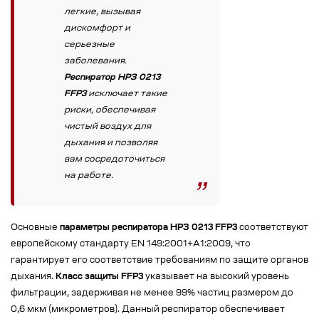
легкие, вызывая
дискомфорт и
серьезные
заболевания.
Респиратор НРЗ 0213
FFP3
исключает такие
риски, обеспечивая
чистый воздух для
дыхания и позволяя
вам сосредоточиться
на работе.
Основные
параметры респиратора НРЗ 0213 FFP3
соответствуют
европейскому стандарту EN 149:2001+A1:2009, что
гарантирует его соответствие требованиям по защите органов
дыхания.
Класс защиты FFP3
указывает на высокий уровень
фильтрации, задерживая не менее 99% частиц размером до
0,6 мкм (микрометров). Данный респиратор обеспечивает