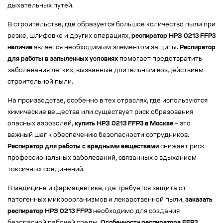
дыхательных путей.
В строительстве, где образуется большое количество пыли при
резке, шлифовке и других операциях,
респиратор НРЗ 0213 FFP3
наличие
является необходимым элементом защиты.
Респиратор
для работы в запыленных условиях
помогает предотвратить
заболевания легких, вызванные длительным воздействием
строительной пыли.
На производстве, особенно в тех отраслях, где используются
химические вещества или существует риск образования
опасных аэрозолей,
купить НРЗ 0213 FFP3 в Москве
– это
важный шаг к обеспечению безопасности сотрудников.
Респиратор для работы с вредными веществами
снижает риск
профессиональных заболеваний, связанных с вдыханием
токсичных соединений.
В медицине и фармацевтике, где требуется защита от
патогенных микроорганизмов и лекарственной пыли,
заказать
респиратор НРЗ 0213 FFP3
необходимо для создания