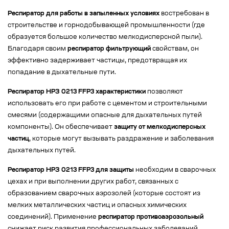
Респиратор для работы в запыленных условиях
востребован в
строительстве и горнодобывающей промышленности (где
образуется большое количество мелкодисперсной пыли).
Благодаря своим
респиратор фильтрующий
свойствам, он
эффективно задерживает частицы, предотвращая их
попадание в дыхательные пути.
Респиратор НРЗ 0213 FFP3 характеристики
позволяют
использовать его при работе с цементом и строительными
смесями (содержащими опасные для дыхательных путей
компоненты). Он обеспечивает
защиту от мелкодисперсных
частиц
, которые могут вызывать раздражение и заболевания
дыхательных путей.
Респиратор НРЗ 0213 FFP3 для защиты
необходим в сварочных
цехах и при выполнении других работ, связанных с
образованием сварочных аэрозолей (которые состоят из
мелких металлических частиц и опасных химических
соединений). Применение
респиратор противоаэрозольный