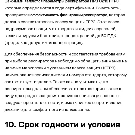
Важными являются
параметры респиратора НРЗ 0213 FFP3
,
которые определяются в ходе сертификации. В частности,
проверяется
эффективность фильтрации респиратора
, которая
должна соответствовать классу защиты FFP3. Этот класс
подразумевает защиту от твердых и жидких аэрозолей,
включая вирусы и бактерии, с концентрацией до 50 ПДК
(предельно допустимая концентрация).
Для обеспечения безопасности и соответствия требованиям,
при выборе респиратора необходимо обращать внимание на
наличие маркировки с указанием класса защиты (FFP3),
наименования производителя и номера стандарта, которому
соответствует изделие. Также важно учитывать, что
респираторы должны обеспечивать плотное прилегание к
лицу для предотвращения проникновения загрязненного
воздуха через неплотности, и иметь низкое сопротивление
дыханию для комфортного использования.
10. Срок годности и условия