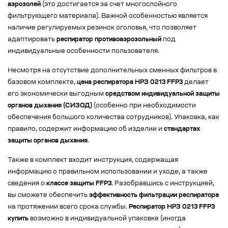
аэрозолей
(это достигается за счет многослойного
фильтрующего материала). Важной особенностью является
наличие регулируемых резинок оголовья, что позволяет
адаптировать
респиратор противоаэрозольный
под
индивидуальные особенности пользователя.
Несмотря на отсутствие дополнительных сменных фильтров в
базовом комплекте,
цена респиратора НРЗ 0213 FFP3
делает
его экономически выгодным
средством индивидуальной защиты
органов дыхания (СИЗОД)
(особенно при необходимости
обеспечения большого количества сотрудников). Упаковка, как
правило, содержит информацию об изделии и
стандартах
защиты органов дыхания
.
Также в комплект входит инструкция, содержащая
информацию о правильном использовании и уходе, а также
сведения о
классе защиты FFP3
. Разобравшись с инструкцией,
вы сможете обеспечить
эффективность фильтрации респиратора
на протяжении всего срока службы.
Респиратор НРЗ 0213 FFP3
купить
возможно в индивидуальной упаковке (иногда