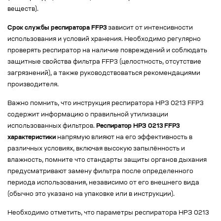
веществ).
Срок службы респиратора FFP3
зависит от интенсивности
использования и условий хранения. Необходимо регулярно
проверять респиратор на наличие повреждений и соблюдать
защитные свойства фильтра FFP3 (целостность, отсутствие
загрязнений), а также руководствоваться рекомендациями
производителя.
Важно помнить, что инструкция респиратора НРЗ 0213 FFP3
содержит информацию о правильной утилизации
использованных фильтров.
Респиратор НРЗ 0213 FFP3
характеристики
напрямую влияют на его эффективность в
различных условиях, включая высокую запылённость и
влажность, помните что стандарты защиты органов дыхания
предусматривают замену фильтра после определенного
периода использования, независимо от его внешнего вида
(обычно это указано на упаковке или в инструкции).
Необходимо отметить, что параметры респиратора НРЗ 0213