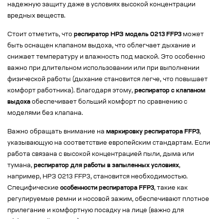
надежную защиту даже в условиях высокой концентрации
вредных веществ.
Стоит отметить, что
респиратор НРЗ модель 0213 FFP3
может
быть оснащен клапаном выдоха, что облегчает дыхание и
снижает температуру и влажность под маской. Это особенно
важно при длительном использовании или при выполнении
физической работы (дыхание становится легче, что повышает
комфорт работника). Благодаря этому,
респиратор с клапаном
выдоха
обеспечивает больший комфорт по сравнению с
моделями без клапана.
Важно обращать внимание на
маркировку респиратора FFP3
,
указывающую на соответствие европейским стандартам. Если
работа связана с высокой концентрацией пыли, дыма или
тумана,
респиратор для работы в запыленных условиях
,
например, НРЗ 0213 FFP3, становится необходимостью.
Специфические
особенности респиратора FFP3
, такие как
регулируемые ремни и носовой зажим, обеспечивают плотное
прилегание и комфортную посадку на лице (важно для