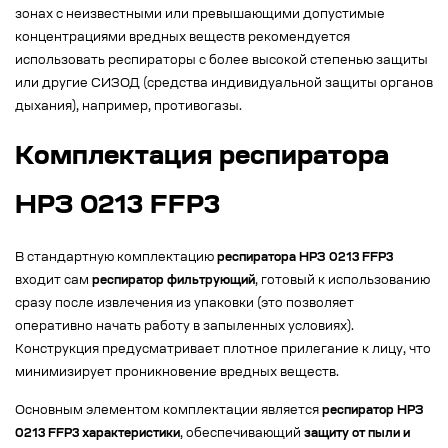
зонах с неизвестными или превышающими допустимые
концентрациями вредных веществ рекомендуется
использовать респираторы с более высокой степенью защиты
или другие СИЗОД (средства индивидуальной защиты органов
дыхания), например, противогазы.
Комплектация респиратора
НРЗ 0213 FFP3
В стандартную комплектацию
респиратора НРЗ 0213 FFP3
входит сам
респиратор фильтрующий
, готовый к использованию
сразу после извлечения из упаковки (это позволяет
оперативно начать работу в запыленных условиях).
Конструкция предусматривает плотное прилегание к лицу, что
минимизирует проникновение вредных веществ.
Основным элементом комплектации является
респиратор НРЗ
0213 FFP3 характеристики
, обеспечивающий
защиту от пыли и