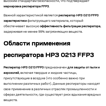
высоким стандартам безопасности, что подтверждает
маркировка респиратора FFP3
.
Важной характеристикой является
респиратор НРЗ 0213 FFP3
характеристики
фильтрующего материала, который
обеспечивает высокую
эффективность фильтрации респиратора
,
задерживая не менее 99% загрязняющих веществ.
Области применения
респиратора НРЗ 0213 FFP3
Респиратор НРЗ 0213 FFP3
предназначен
для защиты от пыли и
аэрозолей
, включая твердые и жидкие частицы,
присутствующие в воздухе (что особенно важно при
выполнении различных работ). Данные респираторы находят
свое применение в различных отраслях промышленности и
сферах деятельности, где существует риск вдыхания вредных
веществ.