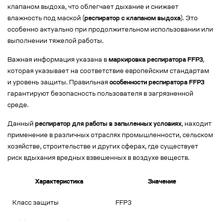
клапаном выдоха, что облегчает дыхание и снижает
влажность под маской (
респиратор с клапаном выдоха
). Это
особенно актуально при продолжительном использовании или
выполнении тяжелой работы.
Важная информация указана в
маркировка респиратора FFP3
,
которая указывает на соответствие европейским стандартам
и уровень защиты. Правильная
особенности респиратора FFP3
гарантируют безопасность пользователя в загрязненной
среде.
Данный
респиратор для работы в запыленных условиях
, находит
применение в различных отраслях промышленности, сельском
хозяйстве, строительстве и других сферах, где существует
риск вдыхания вредных взвешенных в воздухе веществ.
Характеристика
Значение
Класс защиты
FFP3