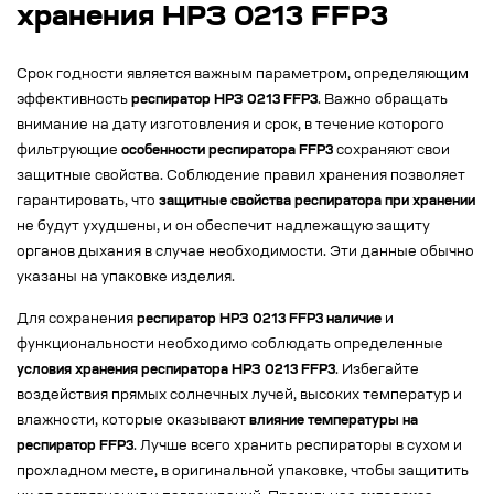
хранения НРЗ 0213 FFP3
Срок годности является важным параметром, определяющим
эффективность
респиратор НРЗ 0213 FFP3
. Важно обращать
внимание на дату изготовления и срок, в течение которого
фильтрующие
особенности респиратора FFP3
сохраняют свои
защитные свойства. Соблюдение правил хранения позволяет
гарантировать, что
защитные свойства респиратора при хранении
не будут ухудшены, и он обеспечит надлежащую защиту
органов дыхания в случае необходимости. Эти данные обычно
указаны на упаковке изделия.
Для сохранения
респиратор НРЗ 0213 FFP3 наличие
и
функциональности необходимо соблюдать определенные
условия хранения респиратора НРЗ 0213 FFP3
. Избегайте
воздействия прямых солнечных лучей, высоких температур и
влажности, которые оказывают
влияние температуры на
респиратор FFP3
. Лучше всего хранить респираторы в сухом и
прохладном месте, в оригинальной упаковке, чтобы защитить