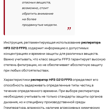
опасных веществ,
возможно, стоит
обратить внимание
на более
продвинутые модели.
Инструкция, регламентирующая использование
респиратора
НРЗ 0213 FFP3
, содержит информацию о допустимых
концентрациях и времени защиты для различных веществ.
Важно учитывать, что класс защиты FFP3 гарантирует высокую
степень фильтрации, но не обеспечивает абсолютную защиту
при любых обстоятельствах.
Характеристики
респиратор НРЗ 0213 FFP3
определяют его
способность задерживать определенные типы частиц в
течение определенного времени. При выборе респиратора
необходимо учитывать не только стандарты защиты органов
дыхания, но и специфику производственной среды
(температура, влажность, наличие агрессивных химических