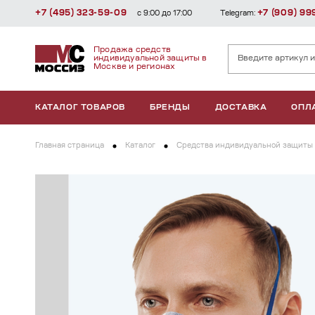
+7 (495) 323-59-09
+7 (909) 99
с 9:00 до 17:00
Telegram:
Продажа средств
индивидуальной защиты в
Москве и регионах
КАТАЛОГ ТОВАРОВ
БРЕНДЫ
ДОСТАВКА
ОПЛ
Главная страница
Каталог
Средства индивидуальной защиты 