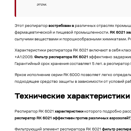
этом.
Этот респиратор
востребован в
различных отраслях промышл
фармацевтической и пищевой промышленности.
RK 6021 за
сыпучими веществами и порошкообразными химикатами. Ре
Характеристики респиратора RK 6021 включают в себя класс
+A1:2009.
Фильтр респиратора RK 6021
эффективно задержива
Гарантийный срок хранения составляет 5 лет. а респиратор
Яркое исполнение серии RK 6000 позволяет легко определи
подходящее средство защиты в зависимости от условий раб
Технические характеристики
Респиратор RK 6021
характеристики
которого подробно расс
респиратор RK 6021 эффективен против различных аэрозолей?
Фильтрующий элемент респиратора RK 6021
фильтр респира