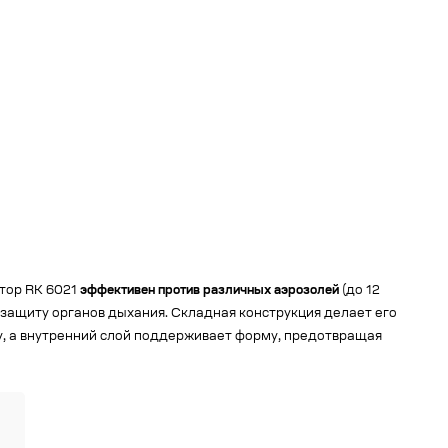
атор RK 6021
эффективен против различных аэрозолей
(до 12
защиту органов дыхания. Складная конструкция делает его
у, а внутренний слой поддерживает форму, предотвращая