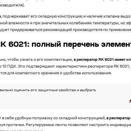
изводителя).
е
, подчеркивает его складную конструкцию и наличие клапана выдо
нной влажности и при значительных колебаниях температуры, но 
едует придерживаться рекомендаций производителя по применени
K 6021: полный перечень элемен
но, чтобы узнать о его комплектации,
а респиратор RK 6021 имеет к
о 12 ПДК. Это подтверждают характеристики респиратора RK 6021,
ется для компактного хранения и удобства использования.
вильно оценить его защитные свойства и выбрать
 в себя удобную полумаску со складной конструкцией,
а респиратор
руя протечки. Регулируемые ленты позволяют настроить индивидуа