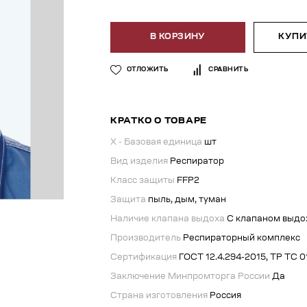
В КОРЗИНУ
КУПИТ
ОТЛОЖИТЬ
СРАВНИТЬ
КРАТКО О ТОВАРЕ
X - Базовая единица
шт
Вид изделия
Респиратор
Класс защиты
FFP2
Защита
пыль, дым, туман
Наличие клапана выдоха
С клапаном выдо
Производитель
Респираторный комплекс
Сертификация
ГОСТ 12.4.294-2015, ТР ТС 
Заключение Минпромторга России
Да
Страна изготовления
Россия