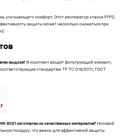
ха, улучшающего комфорт. Этот респиратор класса FFP2,
эффективность защиты может несколько снижаться при
ю).
тов
лапан выдоха?
В комплект входят фильтрующий элемент,
 соответствующие стандартам ТР ТС 019/2011, ГОСТ
 RK 6021 изготовлен из качественных материалов?
Носовой
льную посадку, что важно для эффективной защиты.