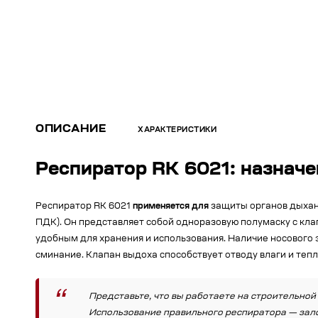
ОПИСАНИЕ
ХАРАКТЕРИСТИКИ
Респиратор RK 6021: назначе
Респиратор RK 6021
применяется для
защиты органов дыхани
ПДК). Он представляет собой одноразовую полумаску с кла
удобным для хранения и использования. Наличие носового 
сминание. Клапан выдоха способствует отводу влаги и теп
Представьте, что вы работаете на строительной
Использование правильного респиратора — зало