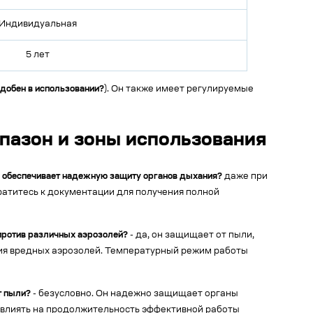
Индивидуальная
5 лет
добен в использовании?
). Он также имеет регулируемые
пазон и зоны использования
1 обеспечивает надежную защиту органов дыхания?
даже при
ратитесь к документации для получения полной
против различных аэрозолей?
- да, он защищает от пыли,
ания вредных аэрозолей. Температурный режим работы
т пыли?
- безусловно. Он надежно защищает органы
т влиять на продолжительность эффективной работы