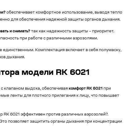
ам?
обеспечивает комфортное использование, выводя тепло
аженно для обеспечения надежной защиты органов дыхания.
вать и снимать?
так как надежность защиты – приоритет.
пасность при работе с различными аэрозолями.
е единственным. Комплектация включает в себя полумаску,
нов дыхания.
тора модели RK 6021
 с клапаном выдоха, обеспечивая
комфорт RK 6021
при
мые ленты для плотного прилегания к лицу, что повышает
ор RK 6021 эффективен против различных аэрозолей?.
. Это позволяет защитить органы дыхания при концентрации