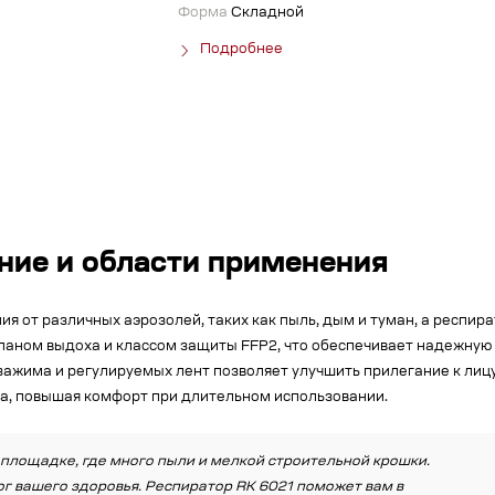
Форма
Складной
Подробнее
ние и области применения
я от различных аэрозолей, таких как пыль, дым и туман, а респир
паном выдоха и классом защиты FFP2, что обеспечивает надежную 
зажима и регулируемых лент позволяет улучшить прилегание к лиц
ла, повышая комфорт при длительном использовании.
 площадке, где много пыли и мелкой строительной крошки.
г вашего здоровья. Респиратор RK 6021 поможет вам в