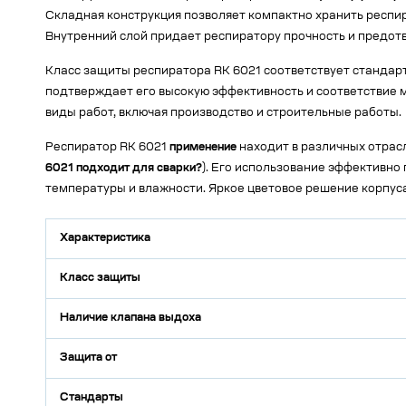
Складная конструкция позволяет компактно хранить респир
Внутренний слой придает респиратору прочность и предо
Класс защиты респиратора RK 6021 соответствует стандарта
подтверждает его высокую эффективность и соответствие
виды работ, включая производство и строительные работы.
Респиратор RK 6021
применение
находит в различных отрас
6021 подходит для сварки?
). Его использование эффективн
температуры и влажности. Яркое цветовое решение корпуса
Характеристика
Класс защиты
Наличие клапана выдоха
Защита от
Стандарты