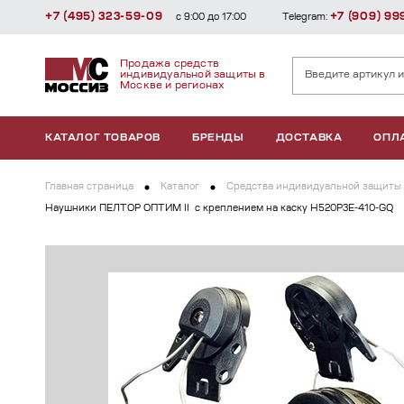
+7 (495) 323-59-09
+7 (909) 99
с 9:00 до 17:00
Telegram:
Продажа средств
индивидуальной защиты в
Москве и регионах
КАТАЛОГ ТОВАРОВ
БРЕНДЫ
ДОСТАВКА
ОПЛ
Главная страница
Каталог
Средства индивидуальной защиты 
Наушники ПЕЛТОР ОПТИМ II с креплением на каску H520P3E-410-GQ