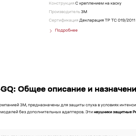
Конструкция
С креплением на каску
Производитель
3М
Сертификация
Декларация ТР ТС 019/2011
Подробнее
0-GQ: Общее описание и назначен
омпанией 3M, предназначены для защиты слуха в условиях интенси
 моделей без дополнительных адаптеров. Эти
наушники защитные Pe