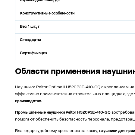
Шумоподавление, дБ
Конструктивные особенности
Вес 1 шт., г
Стандарты
Сертификация
Области применения наушник
Наушники Peltor Optime II H520P3E-410-GQ с креплением н
эффективно применяются на строительных площадках, где 
производстве
.
Промышленные наушники Peltor H520P3E-410-GQ
востребова
помогают обеспечить безопасность персонала, предотвращ
Благодаря удобному креплению на каску,
наушники для прои