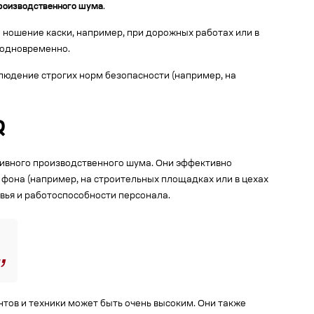
производственного шума
.
 ношение каски, например, при дорожных работах или в
 одновременно.
людение строгих норм безопасности (например, на
Q
сивного производственного шума. Они эффективно
фона (например, на строительных площадках или в цехах
вья и работоспособности персонала.
тов и техники может быть очень высоким. Они также