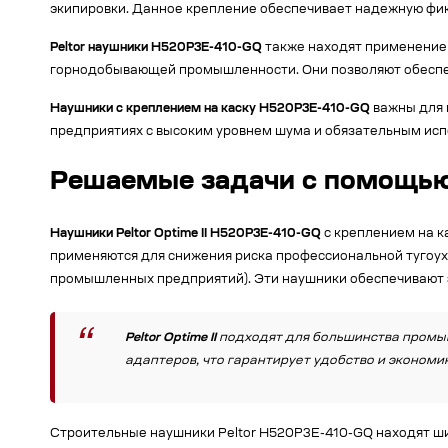
экипировки. Данное крепление обеспечивает надежную фи
Peltor наушники H520P3E-410-GQ
также находят применение в
горнодобывающей промышленности. Они позволяют обесп
Наушники с креплением на каску H520P3E-410-GQ
важны для 
предприятиях с высоким уровнем шума и обязательным исп
Решаемые задачи с помощью 
Наушники Peltor Optime II H520P3E-410-GQ
с креплением на к
применяются для снижения риска профессиональной тугоухо
промышленных предприятий). Эти наушники обеспечивают
Peltor Optime II
подходят для большинства промы
адаптеров, что гарантирует удобство и экономи
Строительные наушники Peltor H520P3E-410-GQ находят шир