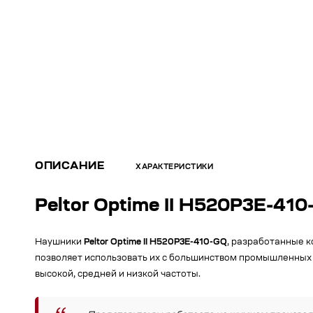
ОПИСАНИЕ
ХАРАКТЕРИСТИКИ
Peltor Optime II H520P3E-41
Наушники
Peltor Optime II H520P3E-410-GQ
, разработанные к
позволяет использовать их с большинством промышленных
высокой, средней и низкой частоты.