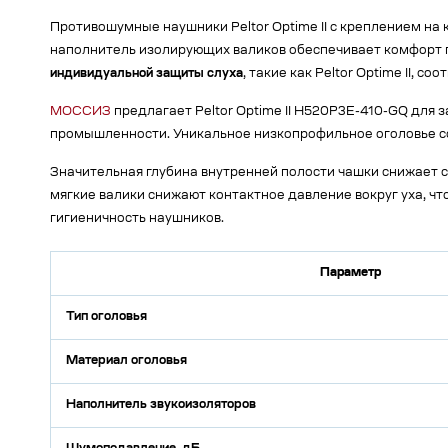
Противошумные наушники Peltor Optime II с креплением на
наполнитель изолирующих валиков обеспечивает комфорт п
индивидуальной защиты слуха
, такие как Peltor Optime II,
МОССИЗ
предлагает Peltor Optime II H520P3E-410-GQ для 
промышленности. Уникальное низкопрофильное оголовье с
Значительная глубина внутренней полости чашки снижает 
мягкие валики снижают контактное давление вокруг уха, чт
гигиеничность наушников.
Параметр
Тип оголовья
Материал оголовья
Наполнитель звукоизоляторов