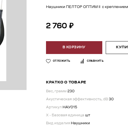
Наушники ПЕЛТОР ОПТИМ II с креплением
2 760 ₽
В КОРЗИНУ
КУПИТ
ОТЛОЖИТЬ
СРАВНИТЬ
КРАТКО О ТОВАРЕ
Вес, грамм
230
Акустическая эффективность, dB
30
Артикул
НАУ015
X - Базовая единица
шт
Вид изделия
Наушники