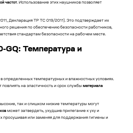
ой частот
. Использование этих наушников позволяет
011, Декларация ТР ТС 019/2011). Это подтверждает их
ного решения по обеспечению безопасности работников,
етствия стандартам безопасности на рабочем месте.
0-GQ: Температура и
ю в определенных температурных и влажностных условиях.
 повлиять на эластичность и срок службы
материала
высокие, так и слишком низкие температуры могут
ков
может затвердеть, ухудшив прилегание к уху и
х просушивая или заменяя для поддержания гигиены и