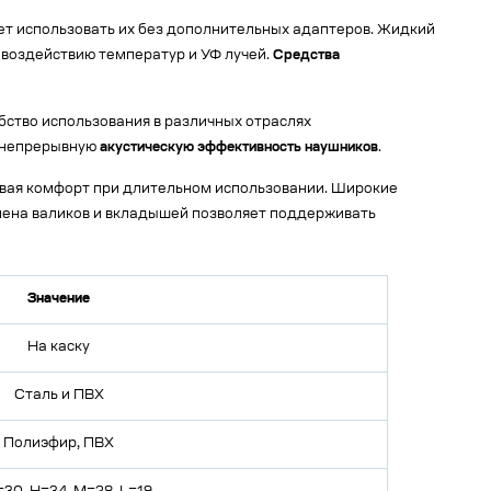
яет использовать их без дополнительных адаптеров. Жидкий
 воздействию температур и УФ лучей.
Средства
обство использования в различных отраслях
и непрерывную
акустическую эффективность наушников
.
ивая комфорт при длительном использовании. Широкие
смена валиков и вкладышей позволяет поддерживать
Значение
На каску
Сталь и ПВХ
Полиэфир, ПВХ