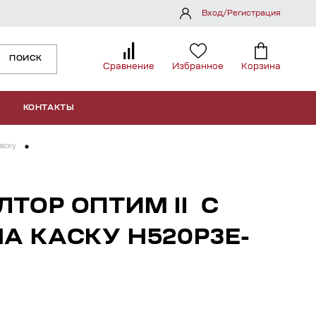
Вход/Регистрация
ПОИСК
Сравнение
Избранное
Корзина
КОНТАКТЫ
аску
ТОР ОПТИМ II С
А КАСКУ H520P3E-