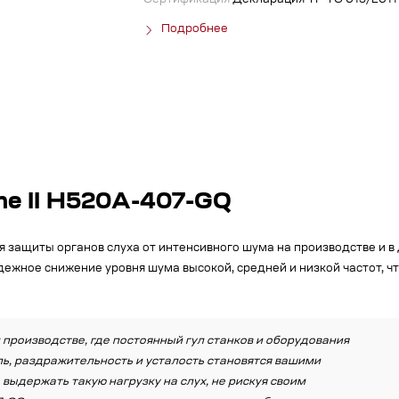
Сертификация
Декларация ТР ТС 019/2011
Подробнее
me II H520A-407-GQ
 защиты органов слуха от интенсивного шума на производстве и в 
дежное снижение уровня шума высокой, средней и низкой частот, ч
производстве, где постоянный гул станков и оборудования
ь, раздражительность и усталость становятся вашими
выдержать такую нагрузку на слух, не рискуя своим