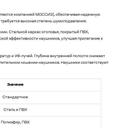
авляются компанией МОССИЗ), обеспечивая надежную
де требуется высокая степень шумоподавления.
ии. Стальной каркас оголовья, покрытый ПВХ,
ской эффективности наушников, улучшая прилегание к
ратур и УФ-лучей. Глубина внутренней полости снижает
 длительном ношении наушников. Наушники соответствуют
Значение
Стандартное
Сталь и ПВХ
Полиэфир, ПВХ