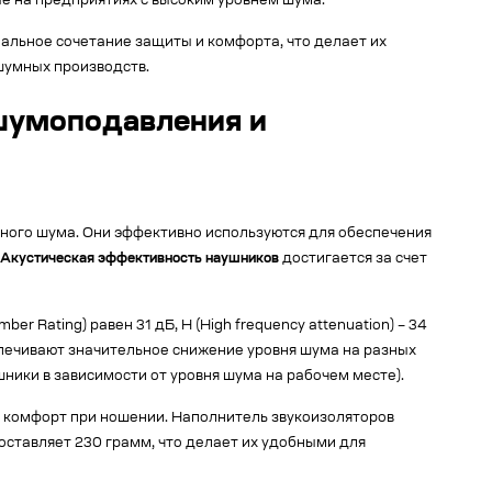
е на предприятиях с высоким уровнем шума.
льное сочетание защиты и комфорта, что делает их
шумных производств.
 шумоподавления и
вного шума. Они эффективно используются для обеспечения
Акустическая эффективность наушников
достигается за счет
Rating) равен 31 дБ, H (High frequency attenuation) – 34
обеспечивают значительное снижение уровня шума на разных
ники в зависимости от уровня шума на рабочем месте).
и комфорт при ношении. Наполнитель звукоизоляторов
составляет 230 грамм, что делает их удобными для