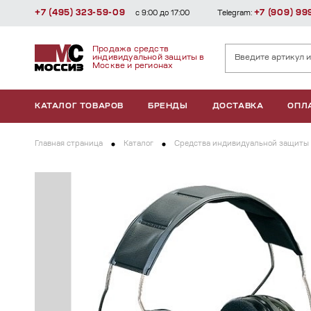
+7 (495) 323-59-09
+7 (909) 99
с 9:00 до 17:00
Telegram:
Продажа средств
индивидуальной защиты в
Москве и регионах
КАТАЛОГ ТОВАРОВ
БРЕНДЫ
ДОСТАВКА
ОПЛ
Главная страница
Каталог
Средства индивидуальной защиты 