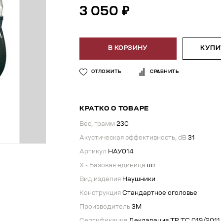
3 050 ₽
В КОРЗИНУ
КУПИТ
ОТЛОЖИТЬ
СРАВНИТЬ
КРАТКО О ТОВАРЕ
Вес, грамм
230
Акустическая эффективность, dB
31
Артикул
НАУ014
X - Базовая единица
шт
Вид изделия
Наушники
Конструкция
Стандартное оголовье
Производитель
3М