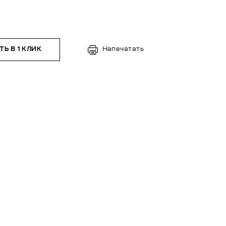
Ь В 1 КЛИК
Напечатать