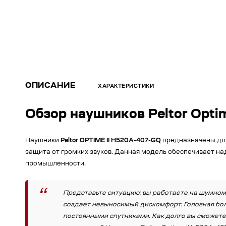
ОПИСАНИЕ
ХАРАКТЕРИСТИКИ
Обзор наушников Peltor Opti
Наушники
Peltor OPTIME II H520A-407-GQ
предназначены для
защита от громких звуков. Данная модель обеспечивает на
промышленности.
Представьте ситуацию: вы работаете на шумном 
создает невыносимый дискомфорт. Головная бол
постоянными спутниками. Как долго вы сможете 