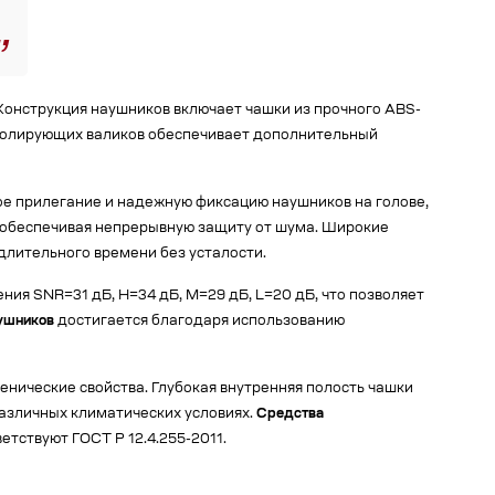
онструкция наушников включает чашки из прочного ABS-
 изолирующих валиков обеспечивает дополнительный
е прилегание и надежную фиксацию наушников на голове,
, обеспечивая непрерывную защиту от шума. Широкие
длительного времени без усталости.
я SNR=31 дБ, H=34 дБ, M=29 дБ, L=20 дБ, что позволяет
ушников
достигается благодаря использованию
иенические свойства. Глубокая внутренняя полость чашки
азличных климатических условиях.
Средства
ветствуют ГОСТ Р 12.4.255-2011.