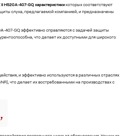
E II H520A-407-GQ характеристики
которых соответствуют
щиты слуха, предлагаемой компанией, и предназначены
H520A-407-GQ эффективно справляются с задачей защиты
урентоспособна, что делает их доступными для широкого
ействия, и эффективно используются в различных отраслях
SNR), что делает их востребованными на производствах с