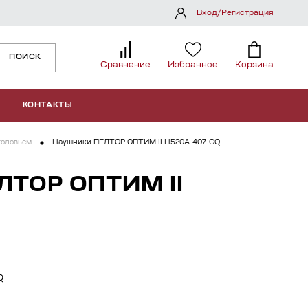
Вход/Регистрация
ПОИСК
Сравнение
Избранное
Корзина
КОНТАКТЫ
головьем
Наушники ПЕЛТОР ОПТИМ II H520A-407-GQ
ТОР ОПТИМ II
Q