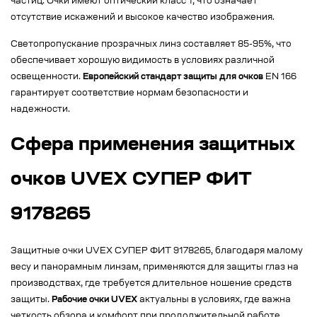
частиц. Очки имеют оптический класс 1, что означает
отсутствие искажений и высокое качество изображения.
Светопропускание прозрачных линз составляет 85-95%, что
обеспечивает хорошую видимость в условиях различной
освещенности.
Европейский стандарт защиты для очков
EN 166
гарантирует соответствие нормам безопасности и
надежности.
Сфера применения защитных
очков UVEX СУПЕР ФИТ
9178265
Защитные очки UVEX СУПЕР ФИТ 9178265, благодаря малому
весу и панорамным линзам, применяются для защиты глаз на
производствах, где требуется длительное ношение средств
защиты.
Рабочие очки UVEX
актуальны в условиях, где важна
четкость обзора и комфорт при продолжительной работе