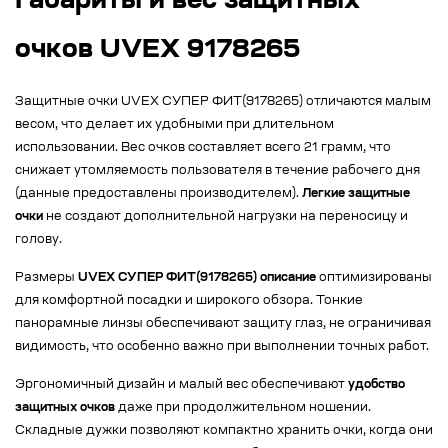
Габариты и вес защитных
очков UVEX 9178265
Защитные очки UVEX СУПЕР ФИТ(9178265) отличаются малым
весом, что делает их удобными при длительном
использовании. Вес очков составляет всего 21 грамм, что
снижает утомляемость пользователя в течение рабочего дня
(данные предоставлены производителем).
Легкие защитные
очки
не создают дополнительной нагрузки на переносицу и
голову.
Размеры
UVEX СУПЕР ФИТ(9178265) описание
оптимизированы
для комфортной посадки и широкого обзора. Тонкие
панорамные линзы обеспечивают защиту глаз, не ограничивая
видимость, что особенно важно при выполнении точных работ.
Эргономичный дизайн и малый вес обеспечивают
удобство
защитных очков
даже при продолжительном ношении.
Складные дужки позволяют компактно хранить очки, когда они