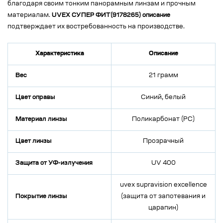
благодаря своим тонким панорамным линзам и прочным
материалам.
UVEX СУПЕР ФИТ(9178265) описание
подтверждает их востребованность на производстве.
Характеристика
Описание
Вес
21 грамм
Цвет оправы
Синий, белый
Материал линзы
Поликарбонат (PC)
Цвет линзы
Прозрачный
Защита от УФ-излучения
UV 400
uvex supravision excellence
Покрытие линзы
(защита от запотевания и
царапин)