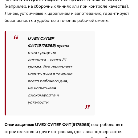
(например, на сборочных линиях или при контроле качества).
Линзы, устойчивые к царапинам и запотеванию, гарантируют
безопасность и удобство в течение рабочей смены.
UVEX СУПЕР
ФИТ(9178265) купить
стоит ради их
легкости – всего 21
грамм. Это позволяет
носить очки в течение
всего рабочего дня,
не испытывая
дискомфорта и
усталости.
Очки защитные UVEX СУПЕР ФИТ(9178265)
востребованы в
строительстве и других отраслях, где глаза подвергаются