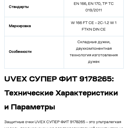
EN 166, EN 170, ТР ТС
Стандарты
019/2011
W 166 FT CE – 2C-1.2 W 1
Маркировка
FTKN DIN CE
Складные дужки,
двухкомпонентная
Особенности
технология изготовления
дужек
UVEX СУПЕР ФИТ 9178265:
Технические Характеристики
и Параметры
Защитные очки UVEX СУПЕР ФИТ 9178265 – это ультралегкая