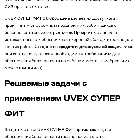
важно при активных движениях. Эти очки также совместимы с
СИЗ органов дыхания.
UVEX СУПЕР ФИТ 9178265 цена делает их доступным и
практичным выбором для предприятий, заботящихся о
безопасности своих сотрудников. Прозрачные линзы не
искажают цвета и обеспечивают хороший обзор, что важно для
точных работ. Как одно из
средств индивидуальной защиты глаз
,
они соответствуют всем необходимым требованиям для
обеспечения безопасности на рабочем месте (приобрести их
можно в МОССИЗ).
Решаемые задачи с
применением UVEX СУПЕР
ФИТ
Защитные очки UVEX СУПЕР ФИТ применяются для
обеспечения безопасности глаз на производстве,