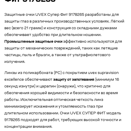
Фит 9178265
Защитные очки UVEX Супер Фит 9178265 разработаны для
защиты глаз в различных производственных условиях. Лёгкий
вес (всего 21 грамм) и конструкция со складными дужками
обеспечивает удобство при длительном ношении.
Промышленные защитные очки
эффективно используются для
защиты от механических повреждений, таких как летящие
частицы, пыль и брызги, а также от ультрафиолетового
излучения.
Линзы из поликарбоната (РС) с покрытием uvex supravision
excellence обеспечивают
защиту от запотевания
(минимум 16
секунд изнутри) и царапин (снаружи), что критично для
обеспечения хорошей видимости и безопасности во время
работы. Исключительная оптическая четкость линз
минимизирует искажения и утомляемость глаз при
длительном использовании. Очки UVEX СУПЕР ФИТ модель
9178265 подходят для работ, требующих высокой точности и
концентрации внимания.