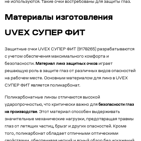
не используются. Такие очки востребованы для защиты глаз.
Материалы изготовления
UVEX СУПЕР ФИТ
Защитные очки UVEX СУПЕР ФИТ (9178265) разрабатываются
с учетом обеспечения максимального комфорта и
безопасности.
Материал линз защитных очков
играет
решающую роль в защите глаз от различных видов опасностей
на рабочем месте. Основным материалом для линз в UVEX
СУПЕР ФИТ является поликарбонат.
Поликарбонатные линзы отличаются высокой
ударопрочностью, что критически важно для
безопасности глаз
на производстве
. Этот материал способен выдерживать
значительные механические нагрузки, предотвращая травмы
глаз от летящих частиц, брызг и других опасностей. Кроме
того, поликарбонат обладает отличными оптическими