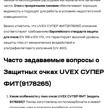
заказать необходимые расходные материалы или запасные
части.
Очки с прозрачными линзами
обеспечивают хорошую
видимость и подходят для работы в условиях недостаточной
освещенности.
Важно отметить, что UVEX СУПЕР ФИТ(9178265) описание
соответствуют требованиям
Европейского стандарта защиты
для очков
EN 166 и EN 170, что гарантирует высокий уровень
защиты глаз от механических воздействий и
ультрафиолетового излучения (UV 400).
Часто задаваемые вопросы о
Защитных очках UVEX СУПЕР
ФИТ(9178265)
Какие особенности у линз очков UVEX СУПЕР ФИТ (модель
9178265)?
Линзы изготовлены из поликарбоната и имеют
покрытие uvex supravision excellence, которое