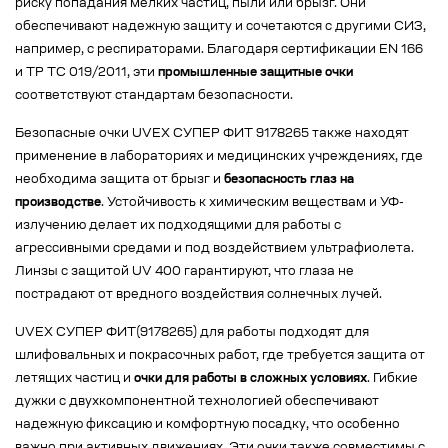
риску попадания мелких частиц, пыли или брызг. Они
обеспечивают надежную защиту и сочетаются с другими СИЗ,
например, с респираторами. Благодаря сертификации EN 166
и ТР ТС 019/2011, эти
промышленные защитные очки
соответствуют стандартам безопасности.
Безопасные очки UVEX СУПЕР ФИТ 9178265 также находят
применение в лабораториях и медицинских учреждениях, где
необходима защита от брызг и
безопасность глаз на
производстве
. Устойчивость к химическим веществам и УФ-
излучению делает их подходящими для работы с
агрессивными средами и под воздействием ультрафиолета.
Линзы с защитой UV 400 гарантируют, что глаза не
пострадают от вредного воздействия солнечных лучей.
UVEX СУПЕР ФИТ(9178265) для работы подходят для
шлифовальных и покрасочных работ, где требуется защита от
летящих частиц и
очки для работы в сложных условиях
. Гибкие
дужки с двухкомпонентной технологией обеспечивают
надежную фиксацию и комфортную посадку, что особенно