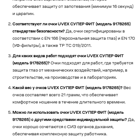
обеспечивает защиту от запотевания (минимум 16 секунд)
и царапин.
Соответствуют ли очки UVEX СУПЕР ФИТ (модель 9178265)
стандартам безопасности?
Да, очки сертифицированы в
соответствии с EN 166 (персональная защита глаз) и EN 170
(УФ-фильтры), а также ТР ТС 019/2011.
Для каких видов работ подходят очки UVEX СУПЕР ФИТ
(модель 9178265)?
Очки подходят для работ, где требуется
защита глаз от механических воздействий, например, в
строительстве, на производстве и в лабораториях.
Какой вес у очков UVEX СУПЕР ФИТ (модель 9178265)?
Вес
очков составляет всего 21 грамм, что обеспечивает
комфортное ношение в течение длительного времени.
Можно ли использовать очки UVEX СУПЕР ФИТ (модель
9178265) с другими средствами индивидуальной защиты?
Да,
очки хорошо сочетаются с СИЗ органов дыхания,
обеспечивая комплексную защиту работника.