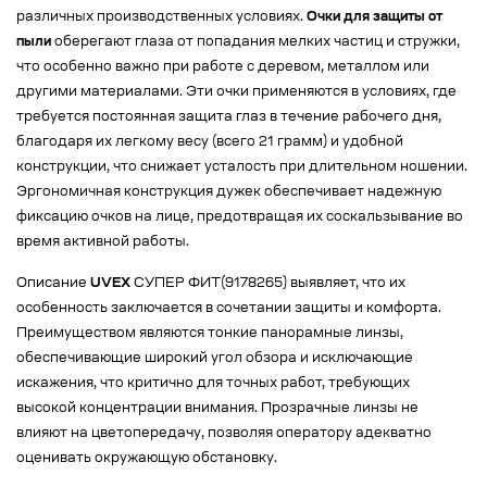
различных производственных условиях.
Очки для защиты от
пыли
оберегают глаза от попадания мелких частиц и стружки,
что особенно важно при работе с деревом, металлом или
другими материалами. Эти очки применяются в условиях, где
требуется постоянная защита глаз в течение рабочего дня,
благодаря их легкому весу (всего 21 грамм) и удобной
конструкции, что снижает усталость при длительном ношении.
Эргономичная конструкция дужек обеспечивает надежную
фиксацию очков на лице, предотвращая их соскальзывание во
время активной работы.
Описание
UVEX
СУПЕР ФИТ(9178265) выявляет, что их
особенность заключается в сочетании защиты и комфорта.
Преимуществом являются тонкие панорамные линзы,
обеспечивающие широкий угол обзора и исключающие
искажения, что критично для точных работ, требующих
высокой концентрации внимания. Прозрачные линзы не
влияют на цветопередачу, позволяя оператору адекватно
оценивать окружающую обстановку.