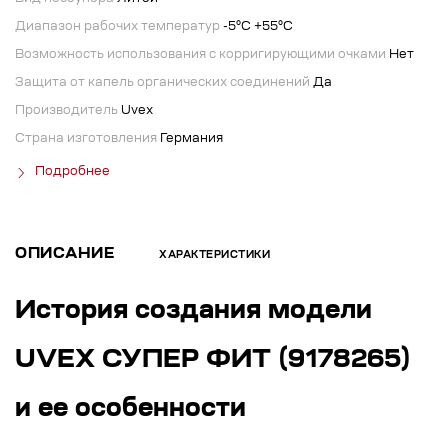
Диапазон рабочих температур
-5°C +55°C
Возможность использования с корригирующими очками
Нет
Защита от капель органических соединений
Да
Производитель
Uvex
Страна изготовления
Германия
Подробнее
ОПИСАНИЕ
ХАРАКТЕРИСТИКИ
История создания модели
UVEX СУПЕР ФИТ (9178265)
и ее особенности