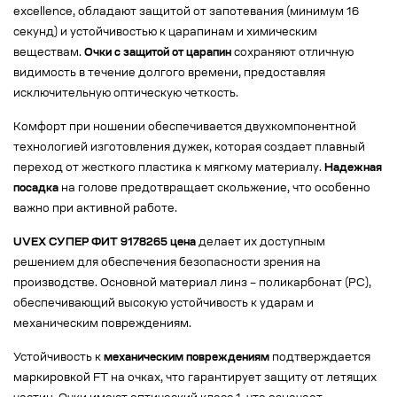
excellence, обладают защитой от запотевания (минимум 16
секунд) и устойчивостью к царапинам и химическим
веществам.
Очки с защитой от царапин
сохраняют отличную
видимость в течение долгого времени, предоставляя
исключительную оптическую четкость.
Комфорт при ношении обеспечивается двухкомпонентной
технологией изготовления дужек, которая создает плавный
переход от жесткого пластика к мягкому материалу.
Надежная
посадка
на голове предотвращает скольжение, что особенно
важно при активной работе.
UVEX СУПЕР ФИТ 9178265 цена
делает их доступным
решением для обеспечения безопасности зрения на
производстве. Основной материал линз – поликарбонат (РС),
обеспечивающий высокую устойчивость к ударам и
механическим повреждениям.
Устойчивость к
механическим повреждениям
подтверждается
маркировкой FT на очках, что гарантирует защиту от летящих