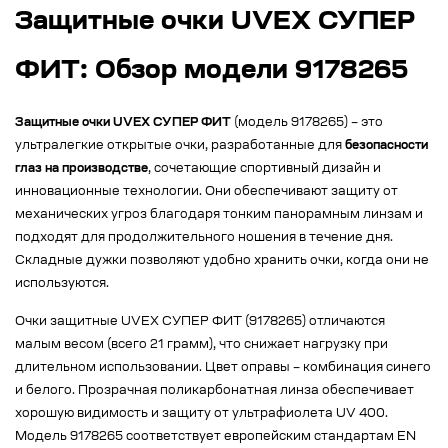
Защитные очки UVEX СУПЕР
ФИТ: Обзор модели 9178265
Защитные очки UVEX СУПЕР ФИТ
(модель 9178265) – это
ультралегкие открытые очки, разработанные для
безопасности
глаз на производстве
, сочетающие спортивный дизайн и
инновационные технологии. Они обеспечивают защиту от
механических угроз благодаря тонким панорамным линзам и
подходят для продолжительного ношения в течение дня.
Складные дужки позволяют удобно хранить очки, когда они не
используются.
Очки защитные UVEX СУПЕР ФИТ (9178265) отличаются
малым весом (всего 21 грамм), что снижает нагрузку при
длительном использовании. Цвет оправы – комбинация синего
и белого. Прозрачная поликарбонатная линза обеспечивает
хорошую видимость и защиту от ультрафиолета UV 400.
Модель 9178265 соответствует европейским стандартам EN