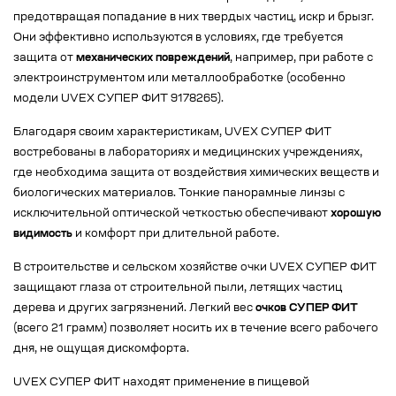
предотвращая попадание в них твердых частиц, искр и брызг.
Они эффективно используются в условиях, где требуется
защита от
механических повреждений
, например, при работе с
электроинструментом или металлообработке (особенно
модели UVEX СУПЕР ФИТ 9178265).
Благодаря своим характеристикам, UVEX СУПЕР ФИТ
востребованы в лабораториях и медицинских учреждениях,
где необходима защита от воздействия химических веществ и
биологических материалов. Тонкие панорамные линзы с
исключительной оптической четкостью обеспечивают
хорошую
видимость
и комфорт при длительной работе.
В строительстве и сельском хозяйстве очки UVEX СУПЕР ФИТ
защищают глаза от строительной пыли, летящих частиц
дерева и других загрязнений. Легкий вес
очков СУПЕР ФИТ
(всего 21 грамм) позволяет носить их в течение всего рабочего
дня, не ощущая дискомфорта.
UVEX СУПЕР ФИТ находят применение в пищевой