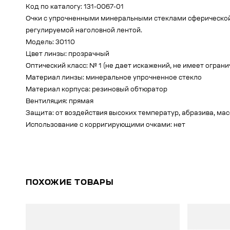
Код по каталогу: 131-0067-01
Очки с упрочненными минеральными стеклами сферической 
регулируемой наголовной лентой.
Модель: 30110
Цвет линзы: прозрачный
Оптический класс: № 1 (не дает искажений, не имеет огран
Материал линзы: минеральное упрочненное стекло
Материал корпуса: резиновый обтюратор
Вентиляция: прямая
Защита: от воздействия высоких температур, абразива, мас
Использование с корригирующими очками: нет
ПОХОЖИЕ ТОВАРЫ