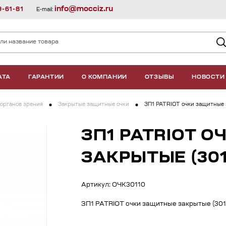
info@mocciz.ru
9-61-81
E-mail:
АТА
ГАРАНТИИ
О КОМПАНИИ
ОТЗЫВЫ
НОВОСТИ
органов зрения
Закрытые защитные очки
ЗП1 PATRIOT очки защитные 
ЗП1 PATRIOT 
ЗАКРЫТЫЕ (301
Артикул: ОЧК30110
ЗП1 PATRIOT очки защитные закрытые (301