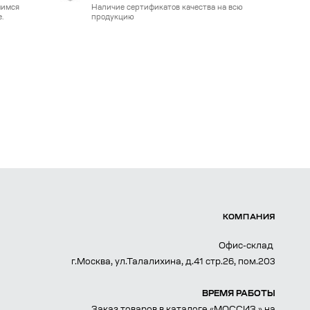
мимся
Наличие сертификатов качества на всю
.
продукцию
КОМПАНИЯ
Офис-склад
г.Москва, ул.Талалихина, д.41 стр.26, пом.203
ВРЕМЯ РАБОТЫ