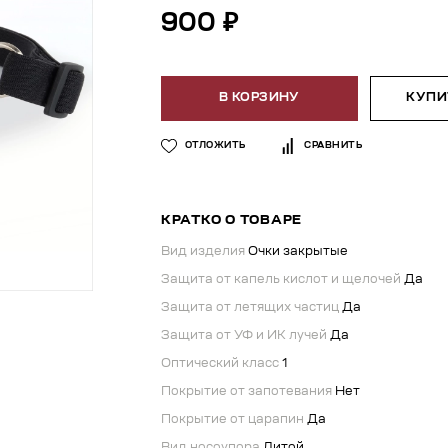
900 ₽
В КОРЗИНУ
КУПИТ
ОТЛОЖИТЬ
СРАВНИТЬ
КРАТКО О ТОВАРЕ
Вид изделия
Очки закрытые
Защита от капель кислот и щелочей
Да
Защита от летящих частиц
Да
Защита от УФ и ИК лучей
Да
Оптический класс
1
Покрытие от запотевания
Нет
Покрытие от царапин
Да