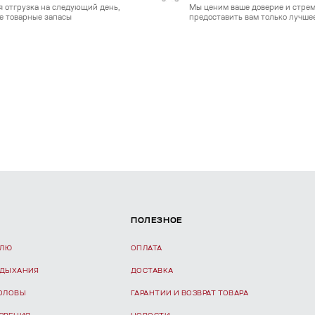
я отгрузка на следующий день,
Мы ценим ваше доверие и стре
е товарные запасы
предоставить вам только лучшее
ПОЛЕЗНОЕ
ЕЛЮ
ОПЛАТА
 ДЫХАНИЯ
ДОСТАВКА
ГОЛОВЫ
ГАРАНТИИ И ВОЗВРАТ ТОВАРА