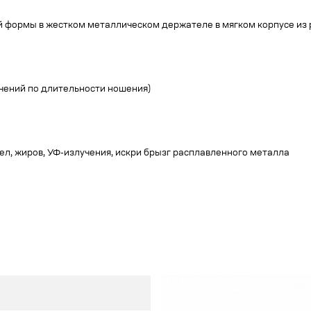
формы в жестком металлическом держателе в мягком корпусе из р
ичений по длительности ношения)
ел, жиров, УФ-излучения, искри брызг расплавленного металла