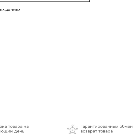
ных данных
зка товара на
Гарантированный обмен
ующий день
возврат товара