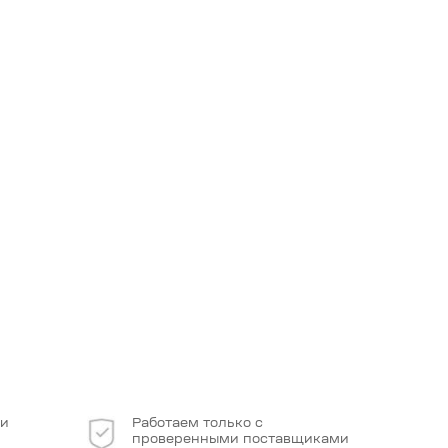
 и
Работаем только с
проверенными поставщиками