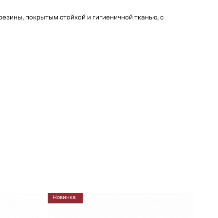
езины, покрытым стойкой и гигиеничной тканью, с
Новинка
Хит