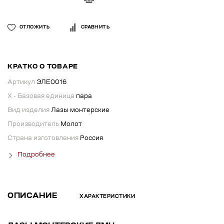
ОТЛОЖИТЬ
СРАВНИТЬ
КРАТКО О ТОВАРЕ
Артикул
ЭЛЕ0016
X - Базовая единица
пара
Вид изделия
Лазы монтерские
Производитель
Молот
Страна изготовления
Россия
Подробнее
ОПИСАНИЕ
ХАРАКТЕРИСТИКИ