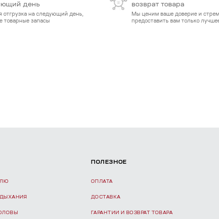
ующий день
возврат товара
я отгрузка на следующий день,
Мы ценим ваше доверие и стре
е товарные запасы
предоставить вам только лучшее
ПОЛЕЗНОЕ
ЕЛЮ
ОПЛАТА
 ДЫХАНИЯ
ДОСТАВКА
ГОЛОВЫ
ГАРАНТИИ И ВОЗВРАТ ТОВАРА