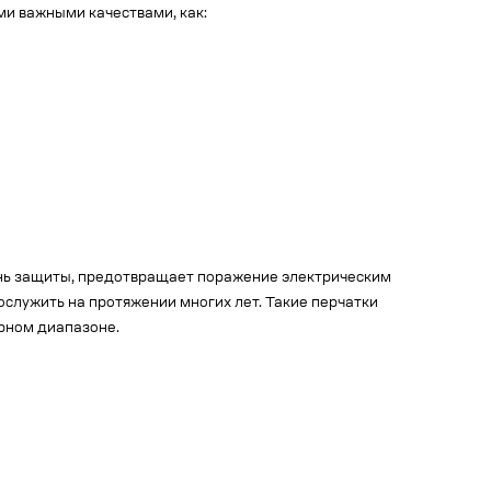
и важными качествами, как:
ень защиты, предотвращает поражение электрическим
служить на протяжении многих лет. Такие перчатки
рном диапазоне.