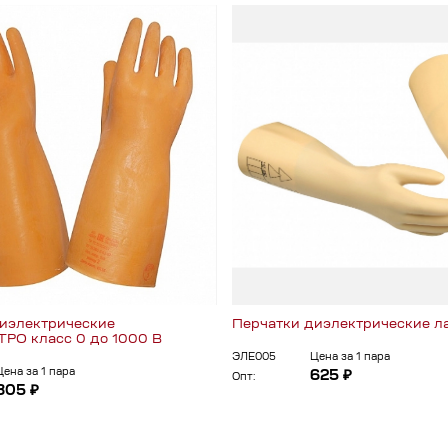
иэлектрические
Перчатки диэлектрические л
РО класс 0 до 1000 В
ЭЛЕ005
Цена за 1 пара
Цена за 1 пара
625 ₽
Опт:
805 ₽