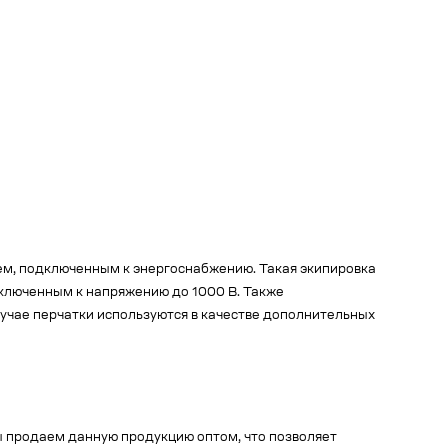
ем, подключенным к энергоснабжению. Такая экипировка
ключенным к напряжению до 1000 В. Также
лучае перчатки используются в качестве дополнительных
ы продаем данную продукцию оптом, что позволяет