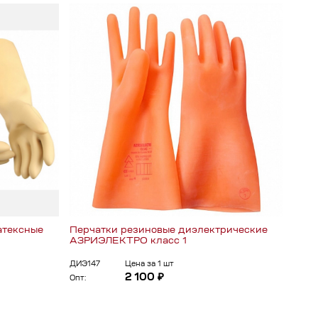
атексные
Перчатки резиновые диэлектрические
АЗРИЭЛЕКТРО класс 1
ДИЭ147
Цена за 1 шт
2 100 ₽
Опт: