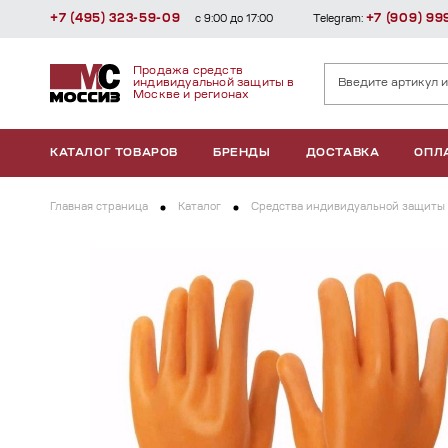
+7 (495) 323-59-09
+7 (909) 99
с 9:00 до 17:00
Telegram:
Продажа средств
индивидуальной защиты в
Москве и регионах
КАТАЛОГ ТОВАРОВ
БРЕНДЫ
ДОСТАВКА
ОПЛ
Главная страница
Каталог
Средства индивидуальной защиты 