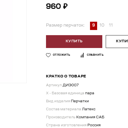
960 ₽
Размер перчаток:
9
10
11
КУПИТЬ
КУПИТ
ОТЛОЖИТЬ
СРАВНИТЬ
КРАТКО О ТОВАРЕ
Артикул
ДИЭ007
X - Базовая единица
пара
Вид изделия
Перчатки
Состав материала
Латекс
Производитель
Компания САБ
Страна изготовления
Россия