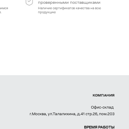
проверенными поставщиками
мимся
Наличие сертификатов качества на всю
.
продукцию
КОМПАНИЯ
Офис-склад
г.Москва, ул.Талалихина, д.41 стр.26, пом.203
ВРЕМЯ РАБОТЫ