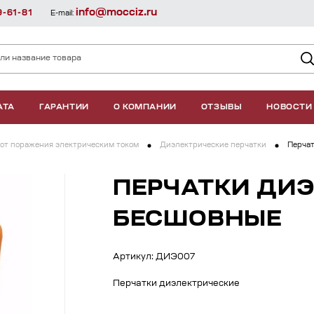
info@mocciz.ru
9-61-81
E-mail:
АТА
ГАРАНТИИ
О КОМПАНИИ
ОТЗЫВЫ
НОВОСТИ
от поражения электрическим током
Диэлектрические перчатки
Перчат
ПЕРЧАТКИ ДИ
БЕСШОВНЫЕ
Артикул: ДИЭ007
Перчатки диэлектрические