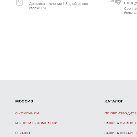
след
Доставка в течение 1-5 дней во все
уголки РФ
Срочна
больши
МОССИЗ
КАТАЛОГ
О КОМПАНИИ
ПО ПРОИЗВОДИТ
РЕКВИЗИТЫ КОМПАНИИ
ЗАЩИТА ОРГАНОВ
ОТЗЫВЫ
ЗАЩИТА ЛИЦА И 