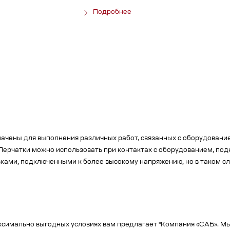
Подробнее
чены для выполнения различных работ, связанных с оборудовани
Перчатки можно использовать при контактах с оборудованием, под
вками, подключенными к более высокому напряжению, но в таком с
аксимально выгодных условиях вам предлагает "Компания «САБ». М