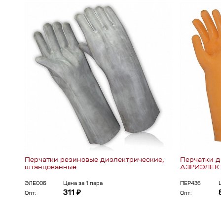
Перчатки резиновые диэлектрические,
Перчатки д
штанцованные
АЗРИЭЛЕКТ
ЭЛЕ006
Цена за 1 пара
ПЕР436
311 ₽
Опт:
Опт: