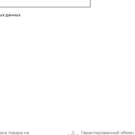
ных данных
зка товара на
Гарантированный обмен