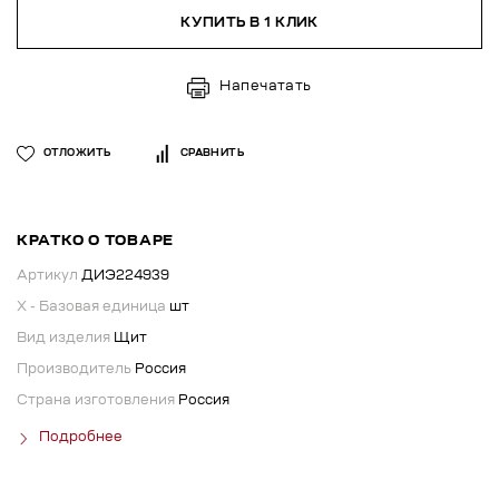
КУПИТЬ В 1 КЛИК
Напечатать
ОТЛОЖИТЬ
СРАВНИТЬ
КРАТКО О ТОВАРЕ
Артикул
ДИЭ224939
X - Базовая единица
шт
Вид изделия
Щит
Производитель
Россия
Страна изготовления
Россия
Подробнее