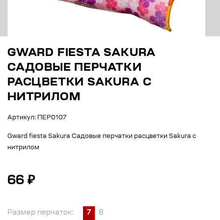
GWARD FIESTA SAKURA
САДОВЫЕ ПЕРЧАТКИ
РАСЦВЕТКИ SAKURA С
НИТРИЛОМ
Артикул: ПЕР0107
Gward fiesta Sakura Садовые перчатки расцветки Sakura с
нитрилом
66 ₽
Размер перчаток:
7
8