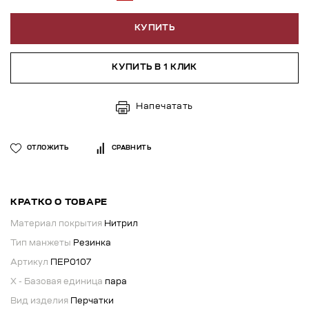
КУПИТЬ
КУПИТЬ В 1 КЛИК
Напечатать
ОТЛОЖИТЬ
СРАВНИТЬ
КРАТКО О ТОВАРЕ
Материал покрытия
Нитрил
Тип манжеты
Резинка
Артикул
ПЕР0107
X - Базовая единица
пара
Вид изделия
Перчатки