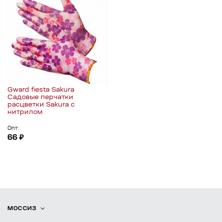
Gward fiesta Sakura
Садовые перчатки
расцветки Sakura с
нитрилом
Опт:
66 ₽
МОССИЗ