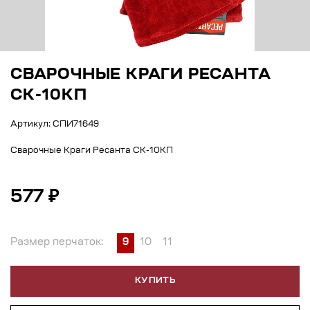
СВАРОЧНЫЕ КРАГИ РЕСАНТА
СК-10КП
Артикул: СПИ71649
Сварочные Краги Ресанта СК-10КП
577 ₽
Размер перчаток:
9
10
11
КУПИТЬ