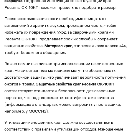
сварщика
. Подробная инструкция по эксплуатации краг
Ресанта СК-10КП поможет правильно подобрать размер.
После использования краги необходимо очищать от
загрязнений и хранить в сухом, прохладном месте, чтобы
избежать их повреждения. Уход за сварочными крагами
Ресанта СК-10КП продлевает срок их службы и сохраняет
защитные свойства.
Материал краг
, спилковая кожа класса «А»,
требует бережного обращения.
Важно помнить о рисках при использовании некачественных
краг. Некачественные материалы могут не обеспечивать
достаточной защиты, что увеличивает вероятность получения
ожогов и травм.
Защитные свойства краг Ресанта СК-10КП
соответствуют стандартам безопасности для сварочных
перчаток, что подтверждается сертификатами качества
(информацию о стандартах можно запросить у поставщика,
например, у МОССИЗ).
Утилизация изношенных краг должна осуществляться в
соответствии с правилами утилизации отходов. Изношенные