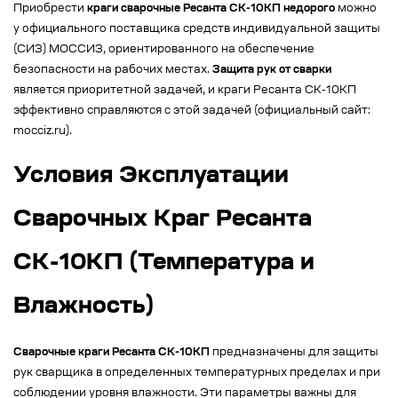
Приобрести
краги сварочные Ресанта СК-10КП недорого
можно
у официального поставщика средств индивидуальной защиты
(СИЗ) МОССИЗ, ориентированного на обеспечение
безопасности на рабочих местах.
Защита рук от сварки
является приоритетной задачей, и краги Ресанта СК-10КП
эффективно справляются с этой задачей (официальный сайт:
mocciz.ru).
Условия Эксплуатации
Сварочных Краг Ресанта
СК-10КП (Температура и
Влажность)
Сварочные краги Ресанта СК-10КП
предназначены для защиты
рук сварщика в определенных температурных пределах и при
соблюдении уровня влажности. Эти параметры важны для