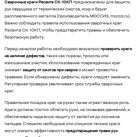
Сварочные краги Ресанта СК-10КП
предназначены для защиты
рук сварщика от термических ожогов, искр и брызг
расплавленного металла (производитель МОССИЗ, mocciz.ru).
Важно соблюдать правила использования сварочных краг
Ресанта СК-10КП, чтобы предотвратить травмы и обеспечить
безопасную работу.
Перед началом работы необходимо визуально
проверить краги
на наличие дефектов
, таких как порезы, проколы или
изношенные участки. Использование поврежденных краг
снижает
защиту от ожогов при сварке
и может привести к
травмам. Если обнаружены дефекты, краги следует заменить.
Регулярная проверка увеличивает срок службы сварочных
краг.
Правильная посадка краг на руках также играет важную роль.
Краги должны плотно облегать руки, не сковывая движений, и
обеспечивать надежную защиту от запястья до кончиков
пальцев. Слишком свободные или слишком тесные краги
могут снизить эффективность
предотвращения травм рук