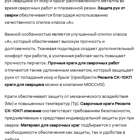
рук сварщика от искр и брызг расплавленного металла во
время сварочных работ и плазменной резки.
Защита рук от
сварки
обеспечивается благодаря использованию
качественного спилка класса «А».
Важной особенностью является улучшенный спилок класса
«А», который обеспечивает высокую прочность и
долговечность. Тканевая подкладка создает дополнительный
комфорт при работе, а усиленная рабочая часть повышает
прочность перчаток.
Прочные краги для сварочных работ
отличаются также удлиненным манжетом, который защищает
руки от попадания искр и брызг (приобрести
Ресанта СК-10КП
краги для сварщика
можно в компании МОССИЗ).
Краги обеспечивают защиту от механического воздействия
(Ми) и повышенных температур (Тр).
Сварочные краги Ресанта
СК-10КП описание
соответствует требованиям безопасности,
предъявляемым к средствам индивидуальной защиты рук при
сварке.
Материал для сварочных краг
подбирается с учетом
необходимости обеспечения как защиты, так и удобства в