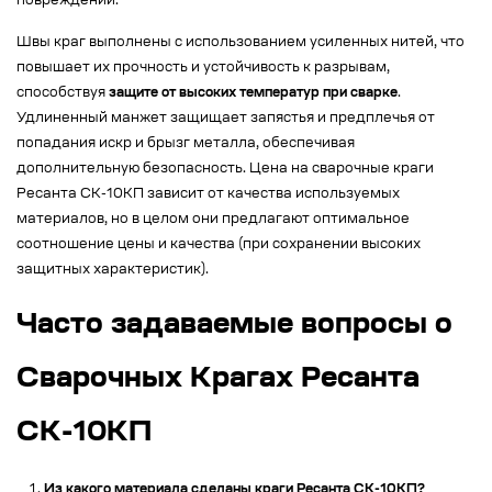
повреждений.
Швы краг выполнены с использованием усиленных нитей, что
повышает их прочность и устойчивость к разрывам,
способствуя
защите от высоких температур при сварке
.
Удлиненный манжет защищает запястья и предплечья от
попадания искр и брызг металла, обеспечивая
дополнительную безопасность. Цена на сварочные краги
Ресанта СК-10КП зависит от качества используемых
материалов, но в целом они предлагают оптимальное
соотношение цены и качества (при сохранении высоких
защитных характеристик).
Часто задаваемые вопросы о
Сварочных Крагах Ресанта
СК-10КП
Из какого материала сделаны краги Ресанта СК-10КП?