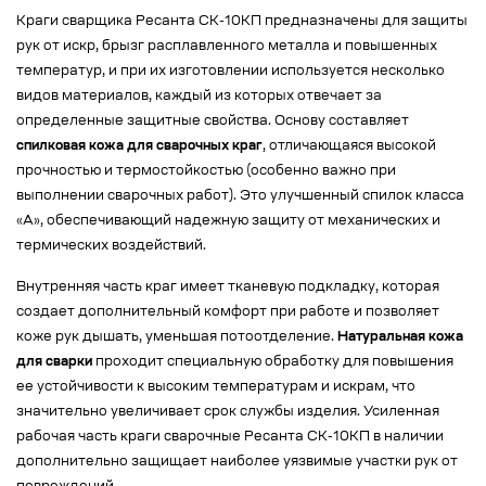
Краги сварщика Ресанта СК-10КП предназначены для защиты
рук от искр, брызг расплавленного металла и повышенных
температур, и при их изготовлении используется несколько
видов материалов, каждый из которых отвечает за
определенные защитные свойства. Основу составляет
спилковая кожа для сварочных краг
, отличающаяся высокой
прочностью и термостойкостью (особенно важно при
выполнении сварочных работ). Это улучшенный спилок класса
«А», обеспечивающий надежную защиту от механических и
термических воздействий.
Внутренняя часть краг имеет тканевую подкладку, которая
создает дополнительный комфорт при работе и позволяет
коже рук дышать, уменьшая потоотделение.
Натуральная кожа
для сварки
проходит специальную обработку для повышения
ее устойчивости к высоким температурам и искрам, что
значительно увеличивает срок службы изделия. Усиленная
рабочая часть краги сварочные Ресанта СК-10КП в наличии
дополнительно защищает наиболее уязвимые участки рук от