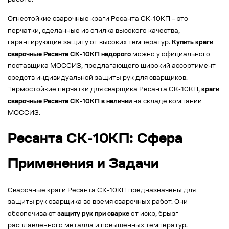
работе.
Огнестойкие сварочные краги Ресанта СК-10КП – это
перчатки, сделанные из спилка высокого качества,
гарантирующие защиту от высоких температур.
Купить краги
сварочные Ресанта СК-10КП недорого
можно у официального
поставщика МОССИЗ, предлагающего широкий ассортимент
средств индивидуальной защиты рук для сварщиков.
Термостойкие перчатки для сварщика Ресанта СК-10КП,
краги
сварочные Ресанта СК-10КП в наличии
на складе компании
МОССИЗ.
Ресанта СК-10КП: Сфера
Применения и Задачи
Сварочные краги Ресанта СК-10КП предназначены для
защиты рук сварщика во время сварочных работ. Они
обеспечивают
защиту рук при сварке
от искр, брызг
расплавленного металла и повышенных температур.