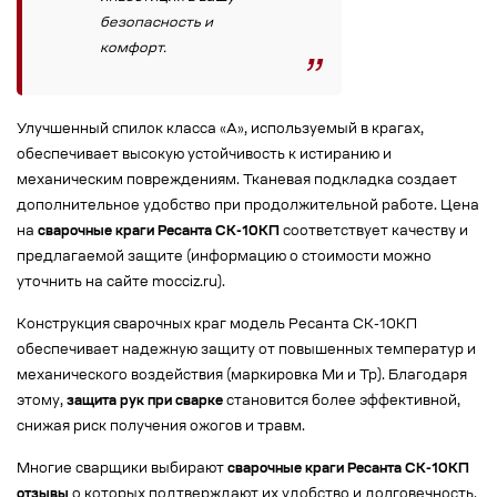
безопасность и
комфорт.
Улучшенный спилок класса «А», используемый в крагах,
обеспечивает высокую устойчивость к истиранию и
механическим повреждениям. Тканевая подкладка создает
дополнительное удобство при продолжительной работе. Цена
на
сварочные краги Ресанта СК-10КП
соответствует качеству и
предлагаемой защите (информацию о стоимости можно
уточнить на сайте mocciz.ru).
Конструкция сварочных краг модель Ресанта СК-10КП
обеспечивает надежную защиту от повышенных температур и
механического воздействия (маркировка Ми и Тр). Благодаря
этому,
защита рук при сварке
становится более эффективной,
снижая риск получения ожогов и травм.
Многие сварщики выбирают
сварочные краги Ресанта СК-10КП
отзывы
о которых подтверждают их удобство и долговечность.