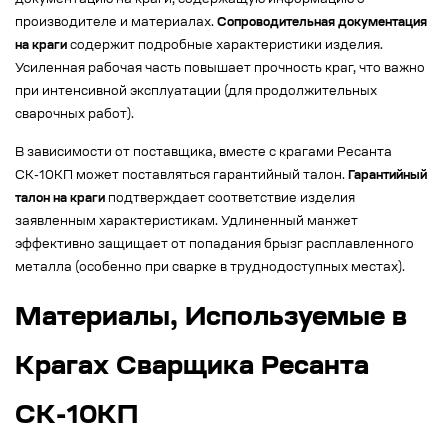
документацию на краги, содержащую информацию о
производителе и материалах.
Сопроводительная документация
на краги
содержит подробные характеристики изделия.
Усиленная рабочая часть повышает прочность краг, что важно
при интенсивной эксплуатации (для продолжительных
сварочных работ).
В зависимости от поставщика, вместе с крагами Ресанта
СК-10КП может поставляться гарантийный талон.
Гарантийный
талон на краги
подтверждает соответствие изделия
заявленным характеристикам. Удлиненный манжет
эффективно защищает от попадания брызг расплавленного
металла (особенно при сварке в труднодоступных местах).
Материалы, Используемые в
Крагах Сварщика Ресанта
СК-10КП