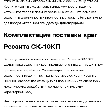
открытым огнем и агрессивными химическими веществами.
Храните краги в сухом, проветриваемом месте, вдали от
источников тепла и прямых солнечных лучей. Это поможет
сохранить эластичность и прочность материала (что критично
для продолжительной
спецодежды для сварщиков
).
Комплектация поставки краг
Ресанта СК-10КП
В стандартный комплект поставки краг Ресанта СК-10КП
входит пара сварочных краг, предназначенных для защиты рук
при сварочных работах.
Упаковка краг
обеспечивает
сохранность изделия при транспортировке. Краги Ресанта
СК-10КП обеспечивают защиту от повышенных температур и
механических воздействий (согласно техническим
характеристикам).
Некоторые комплектации могут включать сопроводительную