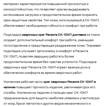
материал характеризуется повышенной прочностью и
износостойкостью, что позволяет крагам выдерживать
интенсивные нагрузки и продолжительное время сохранять
свои защитные свойства. Тип кожи, используемый в СК-10КП,
обеспечивает необходимую гибкость и комфорт при работе.
Подкладка
сварочных краг Ресанта СК-10КП доставка
из ткани
создает дополнительный комфорт при работе, уменьшая
потоотделение и предотвращая раздражение кожи. Тканевая
подкладка улучшает эргономику и комфорт в Ресанта
СК-10КП, позволяя сварщику работать более
продолжительное время без чувства усталости. Подкладка
сварочных краг Ресанта СК-10КП играет важную роль в
обеспечении комфорта во время сварочных работ.
Усиленная рабочая часть
краг сварочных Ресанта СК-10КП в
наличии
повышает прочность изделия, увеличивая срок его
службы. Усиления на ладонях и пальцах краг СК-10КП
предназначены для защиты наиболее уязвимых участков рук
от искр, брызг металла и других видов механического и