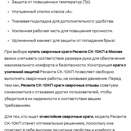
Защита от повышенных температур (Тр).
Улучшенный спилок класса «А».
Тканевая подкладка для дополнительного удобства.
Усиленная рабочая часть для повышения прочности.
Удлиненный манжет для защиты от попадания брызг.
При выборе
купить сварочные краги Ресанта СК-10КП в Москве
важно учитывать соответствие размера руки для обеспечения
максимального комфорта и безопасности. Конструкция
краги с
усиленной защитой
Ресанта СК-10КП позволяет свободно
выполнять сварочные работы, не сковывая движения. Перед
тем как,
Ресанта СК-10КП краги сварочные отзывы
советуем
ознакомиться с отзывами других пользователей, чтобы
убедиться в их надежности и соответствии вашим
требованиям.
Для тех, кто ищет
огнестойкие сварочные краги
, модель Ресанта
СК-10КП станет оптимальным решением, поскольку она
сочетает в себе высокие защитные свойства и комфорт в