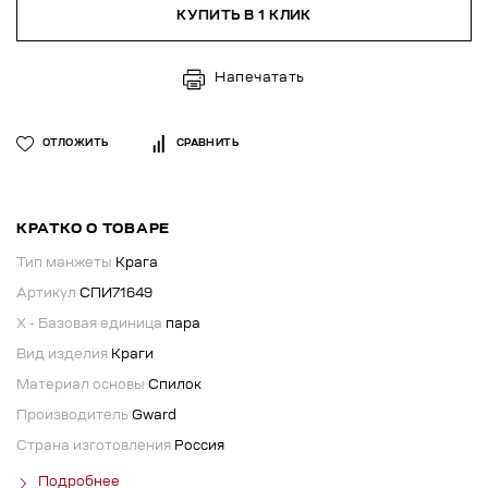
КУПИТЬ В 1 КЛИК
Напечатать
ОТЛОЖИТЬ
СРАВНИТЬ
КРАТКО О ТОВАРЕ
Тип манжеты
Крага
Артикул
СПИ71649
X - Базовая единица
пара
Вид изделия
Краги
Материал основы
Спилок
Производитель
Gward
Страна изготовления
Россия
Подробнее