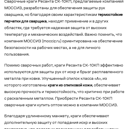
Сварочные краги Ресанта СК-10КП, предлагаемые компанией
МОССИЗ, разработаны для обеспечения защиты рук
сварщика, но благодаря своим характеристикам
термостойкие
перчатки для сварщика
, находят применение и в других
областях, где требуется надежная защита от высоких
температур и механических воздействий. Важно помнить, что
компания МОССИЗ (mocciz.ru) ориентирована на обеспечение
безопасности на рабочих местах, а не для личного
пользования.
Помимо сварочных работ, краги Ресанта СК-10КП эффективно
используются для защиты рук от искр и брызг расплавленного
металла при ковке. Улучшенный спилок класса «А», из
которого изготовлены
краги из спилковой кожи
, обеспечивает
высокую прочность и термостойкость, что критично при работе
с раскаленным металлом. Приобрести Ресанта СК-10КП
сварочные краги купить оптом можно в компании МОССИЗ.
Благодаря удлиненному манжету, краги обеспечивают
дополнительную защиту от попадания искр и высоких