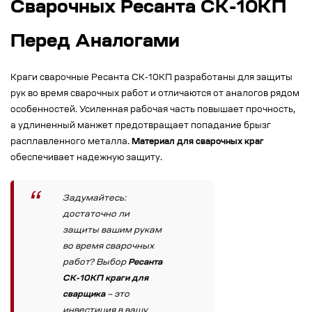
Сварочных Ресанта СК-10КП
Перед Аналогами
Краги сварочные Ресанта СК-10КП разработаны для защиты
рук во время сварочных работ и отличаются от аналогов рядом
особенностей. Усиленная рабочая часть повышает прочность,
а удлиненный манжет предотвращает попадание брызг
расплавленного металла.
Материал для сварочных краг
обеспечивает надежную защиту.
Задумайтесь:
достаточно ли
защиты вашим рукам
во время сварочных
работ? Выбор
Ресанта
СК-10КП краги для
сварщика
– это
инвестиция в вашу