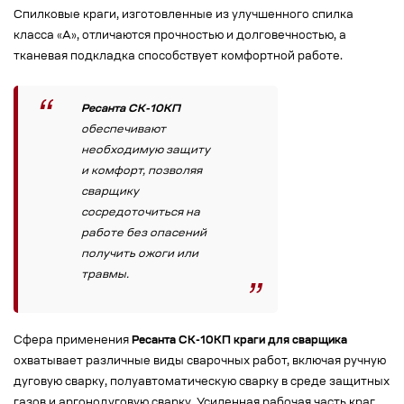
Спилковые краги, изготовленные из улучшенного спилка
класса «А», отличаются прочностью и долговечностью, а
тканевая подкладка способствует комфортной работе.
Ресанта СК-10КП
обеспечивают
необходимую защиту
и комфорт, позволяя
сварщику
сосредоточиться на
работе без опасений
получить ожоги или
травмы.
Сфера применения
Ресанта СК-10КП краги для сварщика
охватывает различные виды сварочных работ, включая ручную
дуговую сварку, полуавтоматическую сварку в среде защитных
газов и аргонодуговую сварку. Усиленная рабочая часть краг