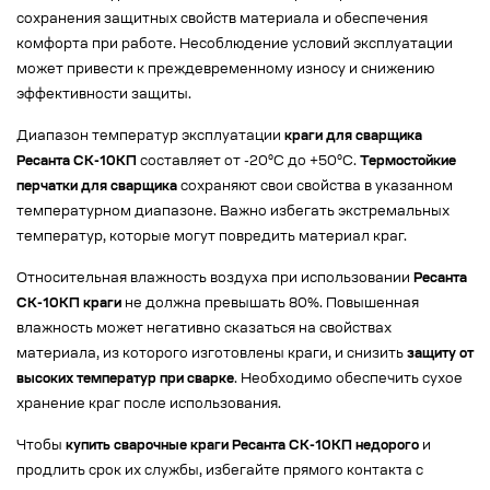
сохранения защитных свойств материала и обеспечения
комфорта при работе. Несоблюдение условий эксплуатации
может привести к преждевременному износу и снижению
эффективности защиты.
Диапазон температур эксплуатации
краги для сварщика
Ресанта СК-10КП
составляет от -20°C до +50°C.
Термостойкие
перчатки для сварщика
сохраняют свои свойства в указанном
температурном диапазоне. Важно избегать экстремальных
температур, которые могут повредить материал краг.
Относительная влажность воздуха при использовании
Ресанта
СК-10КП краги
не должна превышать 80%. Повышенная
влажность может негативно сказаться на свойствах
материала, из которого изготовлены краги, и снизить
защиту от
высоких температур при сварке
. Необходимо обеспечить сухое
хранение краг после использования.
Чтобы
купить сварочные краги Ресанта СК-10КП недорого
и
продлить срок их службы, избегайте прямого контакта с