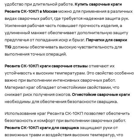
удобство при длительной работе.
Купить сварочные краги
Ресанта СК-10КП в Москве
можно для применения в различных
видах сварочных работ, где требуется надежная защита рук.
Усиленная рабочая часть повышает прочность изделия, а
удлиненный манжет обеспечивает дополнительную защиту
предплечья от попадания искр и брызг.
Перчатки для сварки
TIG
должны обеспечивать высокую чувствительность для
выполнения точных операций.
Ресанта СК-10КП краги сварочные отзывы
отмечают их
устойчивость к высоким температурам. Это свойство особенно
важно при выполнении интенсивных сварочных работ.
Материал краг обладает огнестойкими свойствами, что
снижает риск получения ожогов.
Огнестойкие сварочные краги
необходимы для обеспечения безопасности сварщика.
Использование краг Ресанта СК-10КП позволяет обеспечить
безопасность и комфорт при выполнении сварочных работ.
Ресанта СК-10КП краги для сварщика
защищают руки от
возможных травм и воздействия высоких температур, что