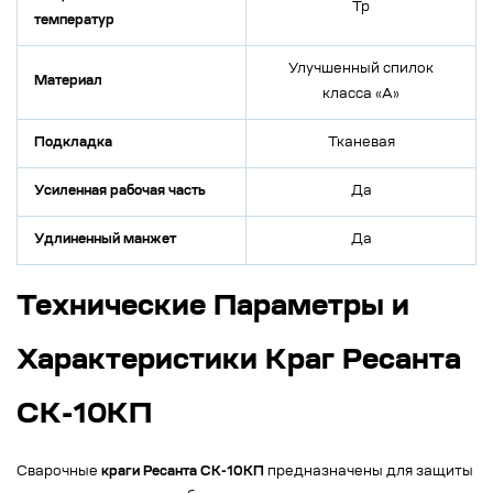
Тр
температур
Улучшенный спилок
Материал
класса «А»
Подкладка
Тканевая
Усиленная рабочая часть
Да
Удлиненный манжет
Да
Технические Параметры и
Характеристики Краг Ресанта
СК-10КП
Сварочные
краги Ресанта СК-10КП
предназначены для защиты