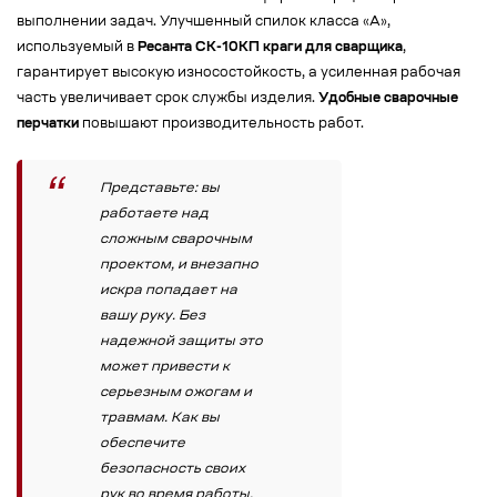
выполнении задач. Улучшенный спилок класса «А»,
используемый в
Ресанта СК-10КП краги для сварщика
,
гарантирует высокую износостойкость, а усиленная рабочая
часть увеличивает срок службы изделия.
Удобные сварочные
перчатки
повышают производительность работ.
Представьте: вы
работаете над
сложным сварочным
проектом, и внезапно
искра попадает на
вашу руку. Без
надежной защиты это
может привести к
серьезным ожогам и
травмам. Как вы
обеспечите
безопасность своих
рук во время работы,